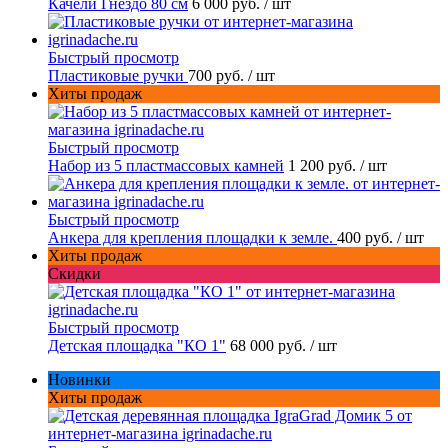
Качели Гнездо 80 см
6 000 руб.
/ шт
Быстрый просмотр
Пластиковые ручки
700 руб.
/ шт
Хиты продаж
Быстрый просмотр
Набор из 5 пластмассовых камней
1 200 руб.
/ шт
Быстрый просмотр
Анкера для крепления площадки к земле.
400 руб.
/ шт
Хиты продаж
Скидки
Быстрый просмотр
Детская площадка "КО 1"
68 000 руб.
/ шт
Новинки
Хиты продаж