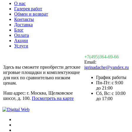
О нас
Галерея работ
Обмен и возврат
Контакты
Доставка
Блог
Оплата
Акции
Услуги
+7(495)364-69-66
Email:
Здесь вы сможете приобрести детские
igrinadache@yandex.ru
игровые площадки и комплектующие
График работы
для них по сравнительно низким
Пн-Пт: с 9:00
ценам.
до 21:00
Наш адрес: г. Москва, Щелковское
Сб, Вс: с 10:00
шоссе, д. 100.
Посмотреть на карте
до 17:00