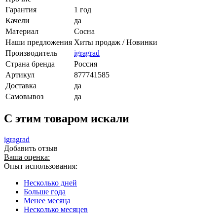
Гарантия
1 год
Качели
да
Материал
Сосна
Наши предложения
Хиты продаж / Новинки
Производитель
igragrad
Страна бренда
Россия
Артикул
877741585
Доставка
да
Самовывоз
да
C этим товаром искали
igragrad
Добавить отзыв
Ваша оценка:
Опыт использования:
Несколько дней
Больше года
Менее месяца
Несколько месяцев