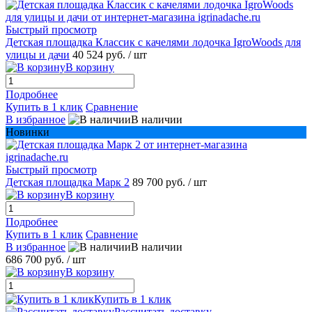
Быстрый просмотр
Детская площадка Классик с качелями лодочка IgroWoods для
улицы и дачи
40 524 руб.
/ шт
В корзину
Подробнее
Купить в 1 клик
Сравнение
В избранное
В наличии
Новинки
Быстрый просмотр
Детская площадка Марк 2
89 700 руб.
/ шт
В корзину
Подробнее
Купить в 1 клик
Сравнение
В избранное
В наличии
686 700 руб.
/ шт
В корзину
Купить в 1 клик
Рассчитать доставку