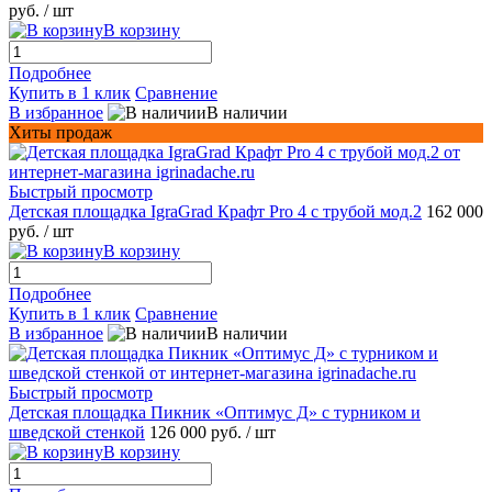
руб.
/ шт
В корзину
Подробнее
Купить в 1 клик
Сравнение
В избранное
В наличии
Хиты продаж
Быстрый просмотр
Детская площадка IgraGrad Крафт Pro 4 с трубой мод.2
162 000
руб.
/ шт
В корзину
Подробнее
Купить в 1 клик
Сравнение
В избранное
В наличии
Быстрый просмотр
Детская площадка Пикник «Оптимус Д» с турником и
шведской стенкой
126 000 руб.
/ шт
В корзину