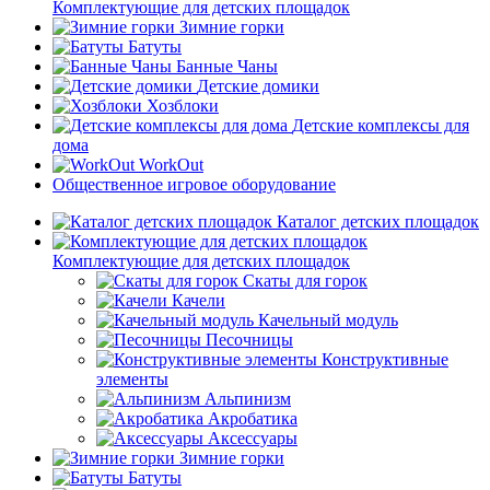
Комплектующие для детских площадок
Зимние горки
Батуты
Банные Чаны
Детские домики
Хозблоки
Детские комплексы для
дома
WorkOut
Общественное игровое оборудование
Каталог детских площадок
Комплектующие для детских площадок
Скаты для горок
Качели
Качельный модуль
Песочницы
Конструктивные
элементы
Альпинизм
Акробатика
Аксессуары
Зимние горки
Батуты