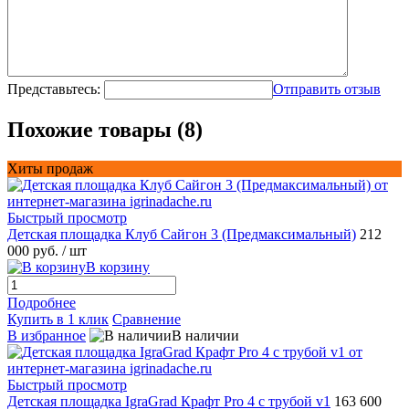
Представьтесь:
Отправить отзыв
Похожие товары (8)
Хиты продаж
Быстрый просмотр
Детская площадка Клуб Сайгон 3 (Предмаксимальный)
212
000 руб.
/ шт
В корзину
Подробнее
Купить в 1 клик
Сравнение
В избранное
В наличии
Быстрый просмотр
Детская площадка IgraGrad Крафт Pro 4 с трубой v1
163 600