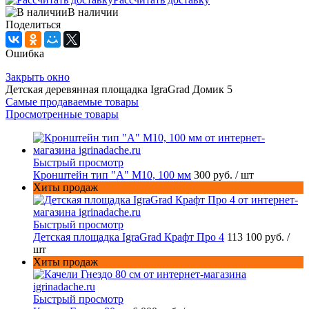
В наличии
Поделиться
Ошибка
Закрыть окно
Детская деревянная площадка IgraGrad Домик 5
Самые продаваемые товары
Просмотренные товары
Быстрый просмотр
Кронштейн тип "A" M10, 100 мм
300 руб.
/ шт
Хиты продаж
Быстрый просмотр
Детская площадка IgraGrad Крафт Про 4
113 100 руб.
/
шт
Хиты продаж
Быстрый просмотр