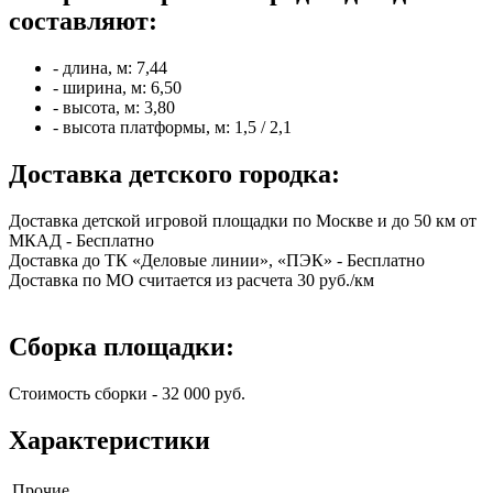
составляют:
- длина, м: 7,44
- ширина, м: 6,50
- высота, м: 3,80
- высота платформы, м: 1,5 / 2,1
Доставка детского городка:
Доставка детской игровой площадки по Москве и до 50 км от
МКАД - Бесплатно
Доставка до ТК «Деловые линии», «ПЭК» - Бесплатно
Доставка по МО считается из расчета 30 руб./км
Сборка площадки:
Стоимость сборки - 32 000 руб.
Характеристики
Прочие