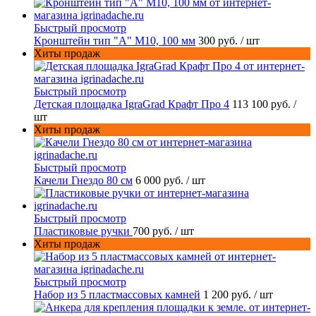
Быстрый просмотр
Кронштейн тип "A" M10, 100 мм
300 руб.
/ шт
Хиты продаж
Быстрый просмотр
Детская площадка IgraGrad Крафт Про 4
113 100 руб.
/
шт
Хиты продаж
Быстрый просмотр
Качели Гнездо 80 см
6 000 руб.
/ шт
Быстрый просмотр
Пластиковые ручки
700 руб.
/ шт
Хиты продаж
Быстрый просмотр
Набор из 5 пластмассовых камней
1 200 руб.
/ шт