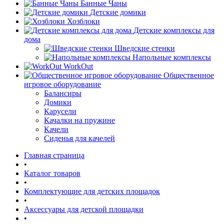
Банные Чаны
Детские домики
Хозблоки
Детские комплексы для
дома
Шведские стенки
Напольные комплексы
WorkOut
Общественное
игровое оборудование
Балансиры
Домики
Карусели
Качалки на пружине
Качели
Сиденья для качелей
Главная страница
•
Каталог товаров
•
Комплектующие для детских площадок
•
Аксессуары для детской площадки
•