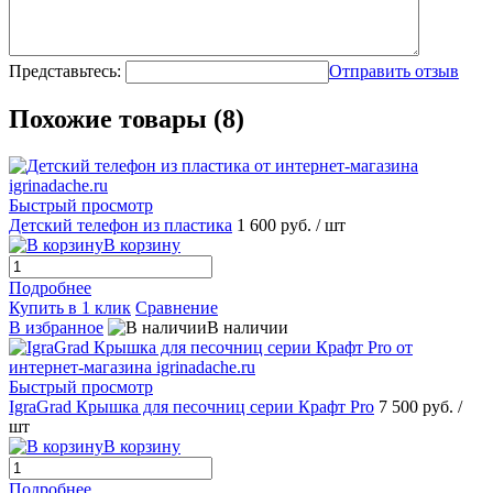
Представьтесь:
Отправить отзыв
Похожие товары (8)
Быстрый просмотр
Детский телефон из пластика
1 600 руб.
/ шт
В корзину
Подробнее
Купить в 1 клик
Сравнение
В избранное
В наличии
Быстрый просмотр
IgraGrad Крышка для песочниц серии Крафт Pro
7 500 руб.
/
шт
В корзину
Подробнее