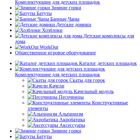
Комплектующие для детских площадок
Зимние горки
Батуты
Банные Чаны
Детские домики
Хозблоки
Детские комплексы для
дома
WorkOut
Общественное игровое оборудование
Каталог детских площадок
Комплектующие для детских площадок
Скаты для горок
Качели
Качельный модуль
Песочницы
Конструктивные
элементы
Альпинизм
Акробатика
Аксессуары
Зимние горки
Батуты