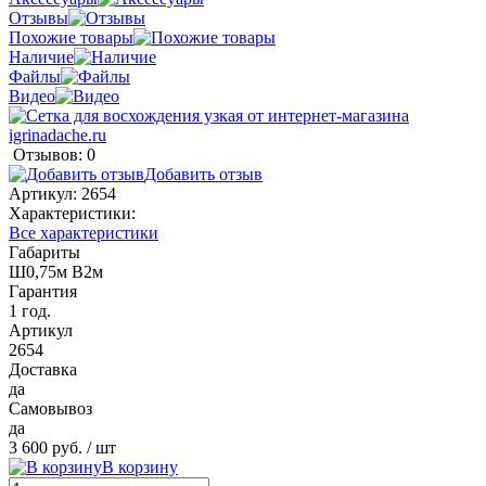
Отзывы
Похожие товары
Наличие
Файлы
Видео
Отзывов: 0
Добавить отзыв
Артикул:
2654
Характеристики:
Все характеристики
Габариты
Ш0,75м В2м
Гарантия
1 год.
Артикул
2654
Доставка
да
Самовывоз
да
3 600 руб.
/ шт
В корзину