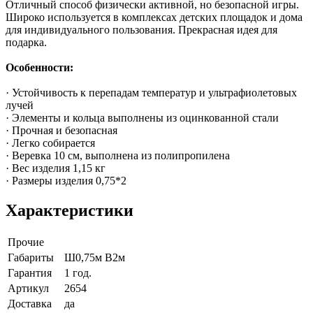
Отличный способ физически активной, но безопасной игры.
Широко используется в комплексах детских площадок и дома
для индивидуального пользования. Прекрасная идея для
подарка.
Особенности:
· Устойчивость к перепадам температур и ультрафиолетовых
лучей
· Элементы и кольца выполнены из оцинкованной стали
· Прочная и безопасная
· Легко собирается
· Веревка 10 см, выполнена из полипропилена
· Вес изделия 1,15 кг
· Размеры изделия 0,75*2
Характеристики
Прочие
Габариты
Ш0,75м В2м
Гарантия
1 год.
Артикул
2654
Доставка
да