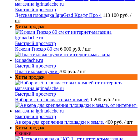
Быстрый просмотр
Детская площадка IgraGrad Крафт Про 4
113 100 руб.
/
шт
Хиты продаж
Быстрый просмотр
Качели Гнездо 80 см
6 000 руб.
/ шт
Быстрый просмотр
Пластиковые ручки
700 руб.
/ шт
Хиты продаж
Быстрый просмотр
Набор из 5 пластмассовых камней
1 200 руб.
/ шт
Быстрый просмотр
Анкера для крепления площадки к земле.
400 руб.
/ шт
Хиты продаж
Скидки