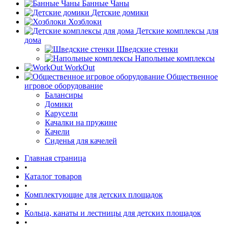
Банные Чаны
Детские домики
Хозблоки
Детские комплексы для
дома
Шведские стенки
Напольные комплексы
WorkOut
Общественное
игровое оборудование
Балансиры
Домики
Карусели
Качалки на пружине
Качели
Сиденья для качелей
Главная страница
•
Каталог товаров
•
Комплектующие для детских площадок
•
Кольца, канаты и лестницы для детских площадок
•