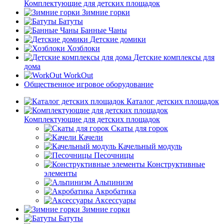
Комплектующие для детских площадок
Зимние горки
Батуты
Банные Чаны
Детские домики
Хозблоки
Детские комплексы для
дома
WorkOut
Общественное игровое оборудование
Каталог детских площадок
Комплектующие для детских площадок
Скаты для горок
Качели
Качельный модуль
Песочницы
Конструктивные
элементы
Альпинизм
Акробатика
Аксессуары
Зимние горки
Батуты