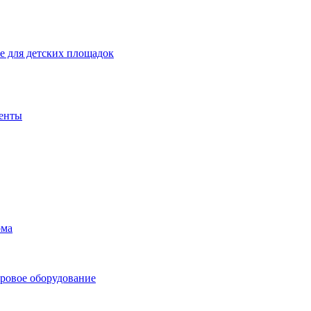
 для детских площадок
енты
ома
ровое оборудование