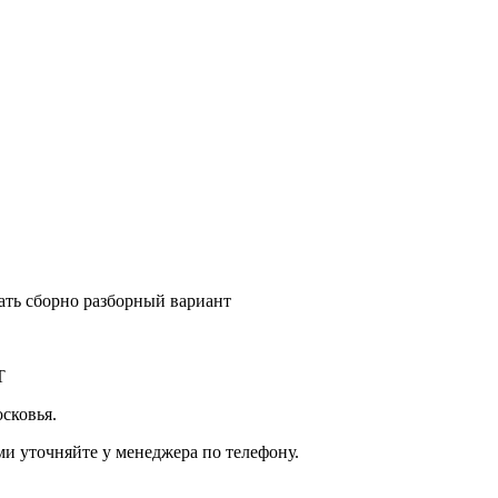
зать сборно разборный вариант
Т
сковья.
и уточняйте у менеджера по телефону.