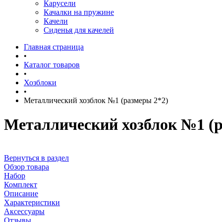
Карусели
Качалки на пружине
Качели
Сиденья для качелей
Главная страница
•
Каталог товаров
•
Хозблоки
•
Металлический хозблок №1 (размеры 2*2)
Металлический хозблок №1 (р
Вернуться в раздел
Обзор товара
Набор
Комплект
Описание
Характеристики
Аксессуары
Отзывы