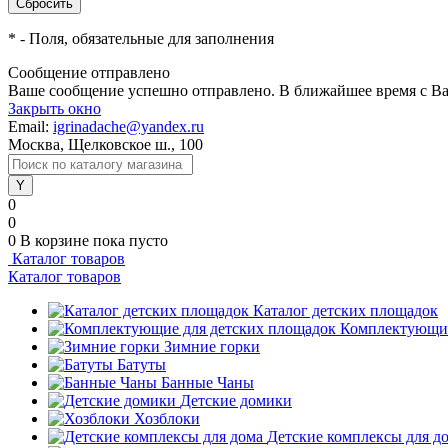
*
- Поля, обязательные для заполнения
Сообщение отправлено
Ваше сообщение успешно отправлено. В ближайшее время с Ва
Закрыть окно
Email:
igrinadache@yandex.ru
Москва, Щелковское ш., 100
0
0
0
В корзине
пока пусто
Каталог товаров
Каталог товаров
Каталог детских площадок
Комплектующие
Зимние горки
Батуты
Банные Чаны
Детские домики
Хозблоки
Детские комплексы для д