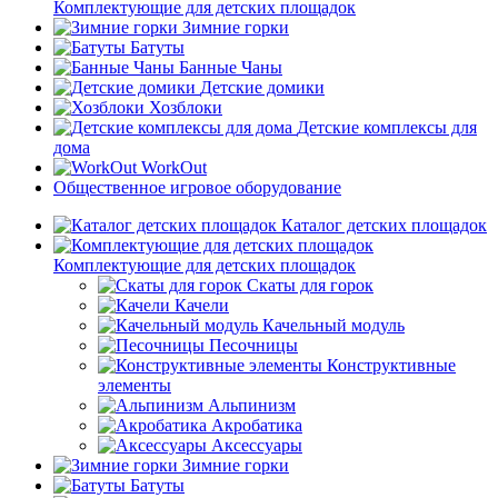
Комплектующие для детских площадок
Зимние горки
Батуты
Банные Чаны
Детские домики
Хозблоки
Детские комплексы для
дома
WorkOut
Общественное игровое оборудование
Каталог детских площадок
Комплектующие для детских площадок
Скаты для горок
Качели
Качельный модуль
Песочницы
Конструктивные
элементы
Альпинизм
Акробатика
Аксессуары
Зимние горки
Батуты