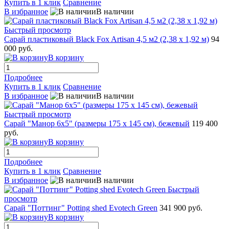
Купить в 1 клик
Сравнение
В избранное
В наличии
Быстрый просмотр
Сарай пластиковый Black Fox Artisan 4,5 м2 (2,38 x 1,92 м)
94
000 руб.
В корзину
Подробнее
Купить в 1 клик
Сравнение
В избранное
В наличии
Быстрый просмотр
Сарай "Манор 6x5" (размеры 175 x 145 см), бежевый
119 400
руб.
В корзину
Подробнее
Купить в 1 клик
Сравнение
В избранное
В наличии
Быстрый
просмотр
Сарай "Поттинг" Potting shed Evotech Green
341 900 руб.
В корзину