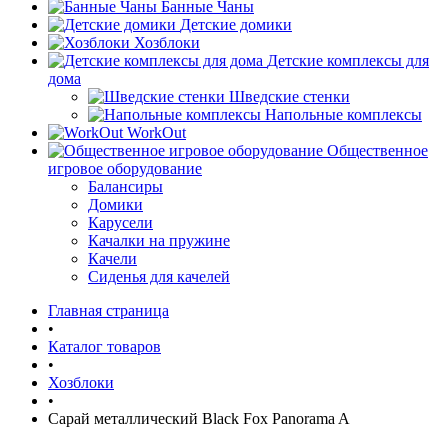
Банные Чаны
Детские домики
Хозблоки
Детские комплексы для
дома
Шведские стенки
Напольные комплексы
WorkOut
Общественное
игровое оборудование
Балансиры
Домики
Карусели
Качалки на пружине
Качели
Сиденья для качелей
Главная страница
•
Каталог товаров
•
Хозблоки
•
Сарай металлический Black Fox Panorama A