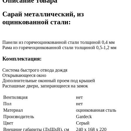
Описание товара
Сарай металлический, из
оцинкованной стали:
Панели из горячеоцинкованной стали толщиной 0,4 мм
Рама из горячеоцинкованной стали толщиной 0,5-1,2 мм
Комплектация:
Система быстрого отвода дождя
Открывающееся окно
Дополнительные оконный проем под крышей
Распашные двери, запирающиеся на замок
Вентиляция
нет
Пол
нет
Материал
оцинкованная сталь
Производитель
Gardeck
Цвет
Cерый
Внешние габариты (ДхШхВ), см
240 х 168 х 220