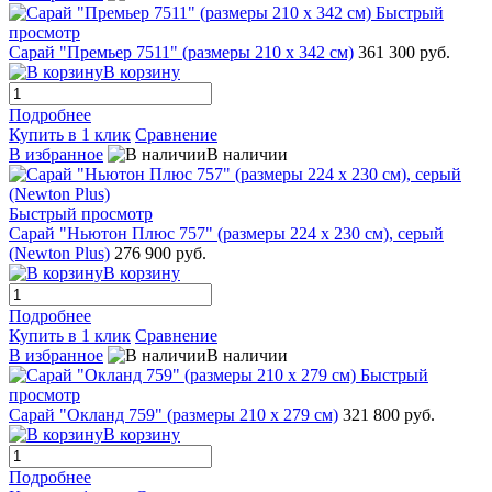
Быстрый
просмотр
Сарай "Премьер 7511" (размеры 210 х 342 см)
361 300 руб.
В корзину
Подробнее
Купить в 1 клик
Сравнение
В избранное
В наличии
Быстрый просмотр
Сарай "Ньютон Плюс 757" (размеры 224 х 230 см), серый
(Newton Plus)
276 900 руб.
В корзину
Подробнее
Купить в 1 клик
Сравнение
В избранное
В наличии
Быстрый
просмотр
Сарай "Окланд 759" (размеры 210 х 279 см)
321 800 руб.
В корзину
Подробнее