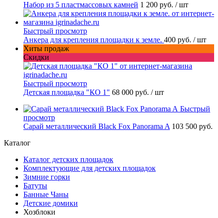
Набор из 5 пластмассовых камней
1 200 руб.
/ шт
Быстрый просмотр
Анкера для крепления площадки к земле.
400 руб.
/ шт
Хиты продаж
Скидки
Быстрый просмотр
Детская площадка "КО 1"
68 000 руб.
/ шт
Быстрый
просмотр
Сарай металлический Black Fox Panorama A
103 500 руб.
Каталог
Каталог детских площадок
Комплектующие для детских площадок
Зимние горки
Батуты
Банные Чаны
Детские домики
Хозблоки