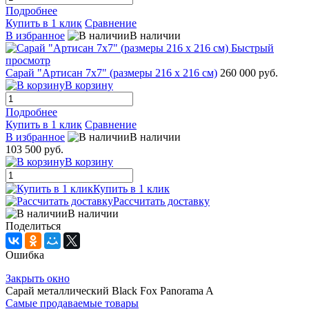
Подробнее
Купить в 1 клик
Сравнение
В избранное
В наличии
Быстрый
просмотр
Сарай "Артисан 7х7" (размеры 216 х 216 см)
260 000 руб.
В корзину
Подробнее
Купить в 1 клик
Сравнение
В избранное
В наличии
103 500 руб.
В корзину
Купить в 1 клик
Рассчитать доставку
В наличии
Поделиться
Ошибка
Закрыть окно
Сарай металлический Black Fox Panorama A
Самые продаваемые товары