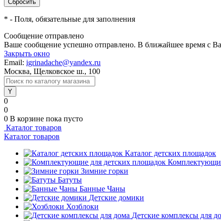
*
- Поля, обязательные для заполнения
Сообщение отправлено
Ваше сообщение успешно отправлено. В ближайшее время с Ва
Закрыть окно
Email:
igrinadache@yandex.ru
Москва, Щелковское ш., 100
0
0
0
В корзине
пока пусто
Каталог товаров
Каталог товаров
Каталог детских площадок
Комплектующие
Зимние горки
Батуты
Банные Чаны
Детские домики
Хозблоки
Детские комплексы для д