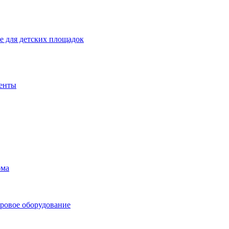
 для детских площадок
енты
ома
ровое оборудование