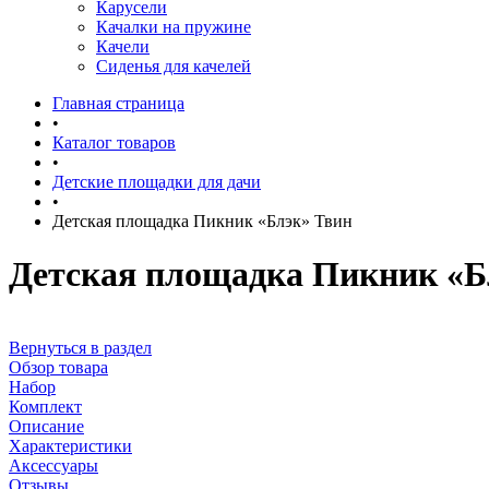
Карусели
Качалки на пружине
Качели
Сиденья для качелей
Главная страница
•
Каталог товаров
•
Детские площадки для дачи
•
Детская площадка Пикник «Блэк» Твин
Детская площадка Пикник «Б
Вернуться в раздел
Обзор товара
Набор
Комплект
Описание
Характеристики
Аксессуары
Отзывы