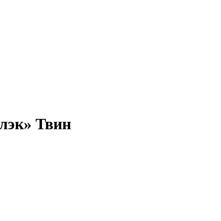
лэк» Твин