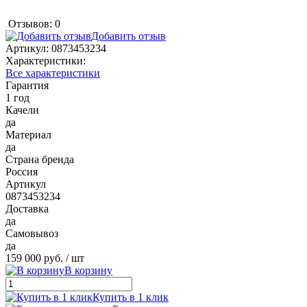
Отзывов: 0
Добавить отзыв
Артикул:
0873453234
Характеристики:
Все характеристики
Гарантия
1 год
Качели
да
Материал
да
Страна бренда
Россия
Артикул
0873453234
Доставка
да
Самовывоз
да
159 000 руб.
/ шт
В корзину
Купить в 1 клик