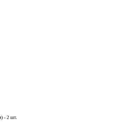
 - 2 шт.