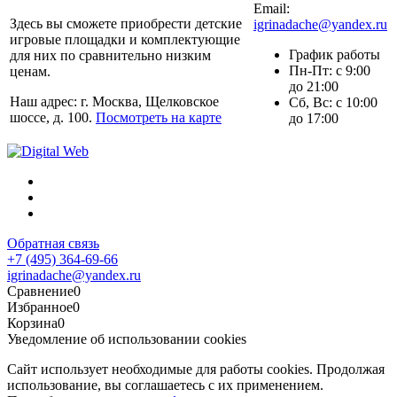
Email:
Здесь вы сможете приобрести детские
igrinadache@yandex.ru
игровые площадки и комплектующие
График работы
для них по сравнительно низким
Пн-Пт: с 9:00
ценам.
до 21:00
Наш адрес: г. Москва, Щелковское
Сб, Вс: с 10:00
шоссе, д. 100.
Посмотреть на карте
до 17:00
Обратная связь
+7 (495) 364-69-66
igrinadache@yandex.ru
Сравнение
0
Избранное
0
Корзина
0
Уведомление об использовании cookies
Сайт использует необходимые для работы cookies. Продолжая
использование, вы соглашаетесь с их применением.