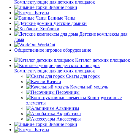
Комплектующие для детских площадок
Зимние горки
Батуты
Банные Чаны
Детские домики
Хозблоки
Детские комплексы для
дома
WorkOut
Общественное игровое оборудование
Каталог детских площадок
Комплектующие для детских площадок
Скаты для горок
Качели
Качельный модуль
Песочницы
Конструктивные
элементы
Альпинизм
Акробатика
Аксессуары
Зимние горки
Батуты