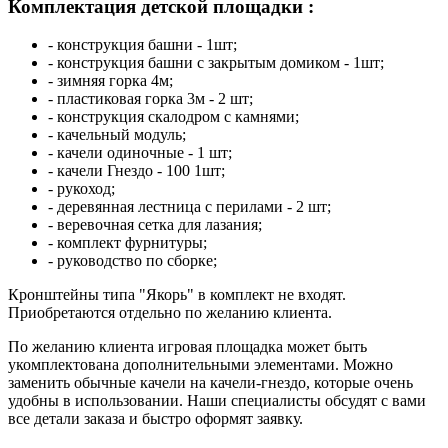
Комплектация детской площадки :
- конструкция башни - 1шт;
- конструкция башни с закрытым домиком - 1шт;
- зимняя горка 4м;
- пластиковая горка 3м - 2 шт;
- конструкция скалодром с камнями;
- качельный модуль;
- качели одиночные - 1 шт;
- качели Гнездо - 100 1шт;
- рукоход;
- деревянная лестница с перилами - 2 шт;
- веревочная сетка для лазания;
- комплект фурнитуры;
- руководство по сборке;
Кронштейны типа "Якорь" в комплект не входят.
Приобретаются отдельно по желанию клиента.
По желанию клиента игровая площадка может быть
укомплектована дополнительными элементами. Можно
заменить обычные качели на качели-гнездо, которые очень
удобны в использовании. Наши специалисты обсудят с вами
все детали заказа и быстро оформят заявку.