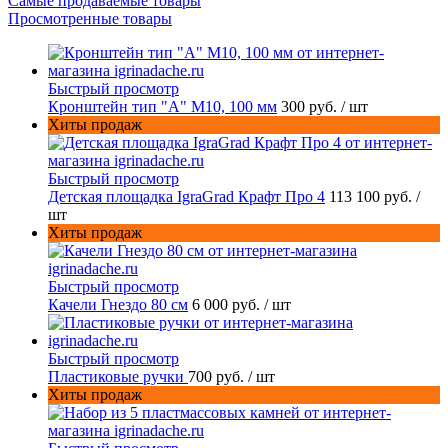
Самые продаваемые товары
Просмотренные товары
Быстрый просмотр
Кронштейн тип "A" M10, 100 мм
300 руб.
/ шт
Хиты продаж
Быстрый просмотр
Детская площадка IgraGrad Крафт Про 4
113 100 руб.
/
шт
Хиты продаж
Быстрый просмотр
Качели Гнездо 80 см
6 000 руб.
/ шт
Быстрый просмотр
Пластиковые ручки
700 руб.
/ шт
Хиты продаж