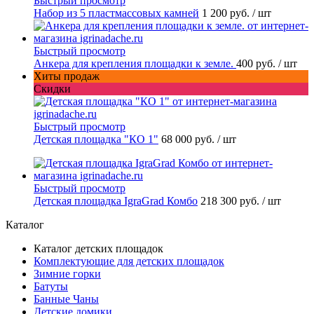
Быстрый просмотр
Набор из 5 пластмассовых камней
1 200 руб.
/ шт
Быстрый просмотр
Анкера для крепления площадки к земле.
400 руб.
/ шт
Хиты продаж
Скидки
Быстрый просмотр
Детская площадка "КО 1"
68 000 руб.
/ шт
Быстрый просмотр
Детская площадка IgraGrad Комбо
218 300 руб.
/ шт
Каталог
Каталог детских площадок
Комплектующие для детских площадок
Зимние горки
Батуты
Банные Чаны
Детские домики