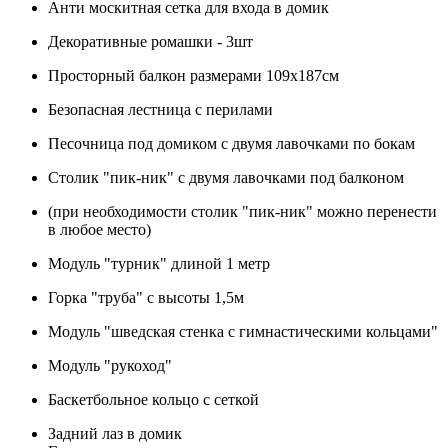
Анти москитная сетка для входа в домик
Декоративные ромашки - 3шт
Просторный балкон размерами 109х187см
Безопасная лестница с перилами
Песочница под домиком с двумя лавочками по бокам
Столик "пик-ник" с двумя лавочками под балконом
(при необходимости столик "пик-ник" можно перенести
в любое место)
Модуль "турник" длиной 1 метр
Горка "труба" с высоты 1,5м
Модуль "шведская стенка с гимнастическими кольцами"
Модуль "рукоход"
Баскетбольное кольцо с сеткой
Задний лаз в домик