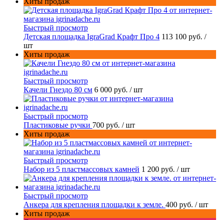
Хиты продаж
Быстрый просмотр
Детская площадка IgraGrad Крафт Про 4
113 100 руб.
/
шт
Хиты продаж
Быстрый просмотр
Качели Гнездо 80 см
6 000 руб.
/ шт
Быстрый просмотр
Пластиковые ручки
700 руб.
/ шт
Хиты продаж
Быстрый просмотр
Набор из 5 пластмассовых камней
1 200 руб.
/ шт
Быстрый просмотр
Анкера для крепления площадки к земле.
400 руб.
/ шт
Хиты продаж