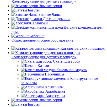
Комплектующие для детских площадок
Зимние горки
Батуты
Банные Чаны
Детские домики
Хозблоки
Детские комплексы для
дома
WorkOut
Общественное игровое оборудование
Каталог детских площадок
Комплектующие для детских площадок
Скаты для горок
Качели
Качельный модуль
Песочницы
Конструктивные
элементы
Альпинизм
Акробатика
Аксессуары
Зимние горки
Батуты