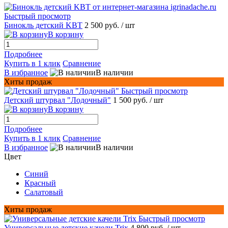
Быстрый просмотр
Бинокль детский KBT
2 500 руб.
/ шт
В корзину
Подробнее
Купить в 1 клик
Сравнение
В избранное
В наличии
Хиты продаж
Быстрый просмотр
Детский штурвал "Лодочный"
1 500 руб.
/ шт
В корзину
Подробнее
Купить в 1 клик
Сравнение
В избранное
В наличии
Цвет
Синий
Красный
Салатовый
Хиты продаж
Быстрый просмотр
Универсальные детские качели Trix
4 800 руб.
/ шт