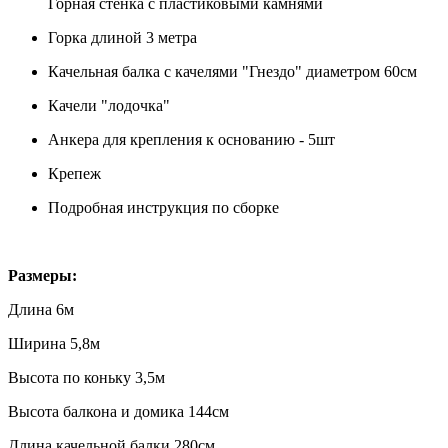
Горная стенка с пластиковыми камнями
Горка длиной 3 метра
Качельная балка с качелями "Гнездо" диаметром 60см
Качели "лодочка"
Анкера для крепления к основанию - 5шт
Крепеж
Подробная инструкция по сборке
Размеры:
Длина 6м
Ширина 5,8м
Высота по коньку 3,5м
Высота балкона и домика 144см
Длина качельной балки 280см