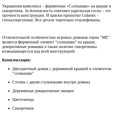
Украшения комплекса – фирменные «Солнышко» на крыше и
скворечник. За безопасность отвечают карельская сосна – это
прочность конструкции. И краски-пропитки Galamix –
гипоаллергенные. Все детали тщательно отшлифованы.
Отличительной особенностью игровых домиков серии "ME"
является фирменный элемент "солнышко" на крыше,
декоративные ромашки а также наличие скворечника
возвышающегося над всей конструкцией
Комплектация:
Двухцветный домик с деревянной крышей и элементом
"солнышко"
Столик с двумя стульчиками внутри домика
Деревянные декоративные окошки
Цветочница
Скворечник