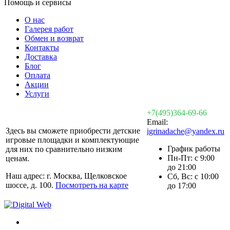
Помощь и сервисы
О нас
Галерея работ
Обмен и возврат
Контакты
Доставка
Блог
Оплата
Акции
Услуги
+7(495)364-69-66
Email:
Здесь вы сможете приобрести детские
igrinadache@yandex.ru
игровые площадки и комплектующие
График работы
для них по сравнительно низким
Пн-Пт: с 9:00
ценам.
до 21:00
Наш адрес: г. Москва, Щелковское
Сб, Вс: с 10:00
шоссе, д. 100.
Посмотреть на карте
до 17:00