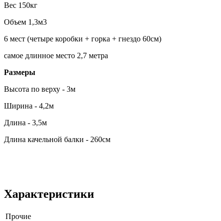
Вес 150кг
Объем 1,3м3
6 мест (четыре коробки + горка + гнездо 60см)
самое длинное место 2,7 метра
Размеры
Высота по верху - 3м
Ширина - 4,2м
Длина - 3,5м
Длина качельной балки - 260см
Характеристики
Прочие