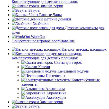
Комплектующие для детских площадок
Зимние горки
Батуты
Банные Чаны
Детские домики
Хозблоки
Детские комплексы для
дома
WorkOut
Общественное игровое оборудование
Каталог детских площадок
Комплектующие для детских площадок
Скаты для горок
Качели
Качельный модуль
Песочницы
Конструктивные
элементы
Альпинизм
Акробатика
Аксессуары
Зимние горки
Батуты