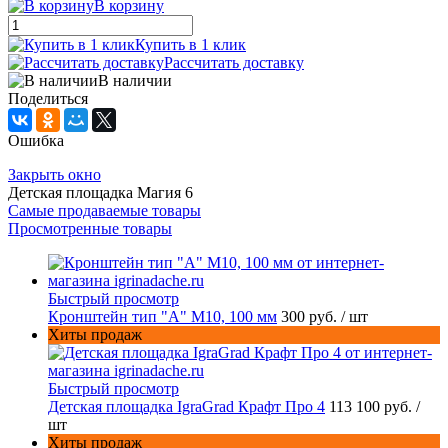
В корзину
Купить в 1 клик
Рассчитать доставку
В наличии
Поделиться
Ошибка
Закрыть окно
Детская площадка Магия 6
Самые продаваемые товары
Просмотренные товары
Быстрый просмотр
Кронштейн тип "A" M10, 100 мм
300 руб.
/ шт
Хиты продаж
Быстрый просмотр
Детская площадка IgraGrad Крафт Про 4
113 100 руб.
/
шт
Хиты продаж