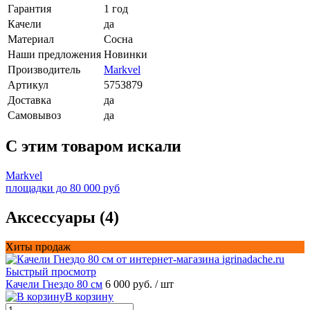
Гарантия
1 год
Качели
да
Материал
Сосна
Наши предложения
Новинки
Производитель
Markvel
Артикул
5753879
Доставка
да
Самовывоз
да
C этим товаром искали
Markvel
площадки до 80 000 руб
Аксессуары (4)
Хиты продаж
Быстрый просмотр
Качели Гнездо 80 см
6 000 руб.
/ шт
В корзину