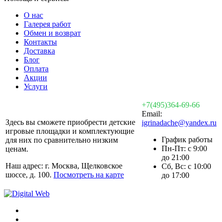
О нас
Галерея работ
Обмен и возврат
Контакты
Доставка
Блог
Оплата
Акции
Услуги
+7(495)364-69-66
Email:
Здесь вы сможете приобрести детские
igrinadache@yandex.ru
игровые площадки и комплектующие
График работы
для них по сравнительно низким
Пн-Пт: с 9:00
ценам.
до 21:00
Наш адрес: г. Москва, Щелковское
Сб, Вс: с 10:00
шоссе, д. 100.
Посмотреть на карте
до 17:00