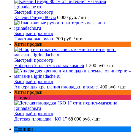
Быстрый просмотр
Качели Гнездо 80 см
6 000 руб.
/ шт
Быстрый просмотр
Пластиковые ручки
700 руб.
/ шт
Хиты продаж
Быстрый просмотр
Набор из 5 пластмассовых камней
1 200 руб.
/ шт
Быстрый просмотр
Анкера для крепления площадки к земле.
400 руб.
/ шт
Хиты продаж
Скидки
Быстрый просмотр
Детская площадка "КО 1"
68 000 руб.
/ шт
Новинки