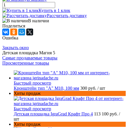
Купить в 1 клик
Рассчитать доставку
В наличии
Поделиться
Ошибка
Закрыть окно
Детская площадка Магия 5
Самые продаваемые товары
Просмотренные товары
Быстрый просмотр
Кронштейн тип "A" M10, 100 мм
300 руб.
/ шт
Хиты продаж
Быстрый просмотр
Детская площадка IgraGrad Крафт Про 4
113 100 руб.
/
шт
Хиты продаж