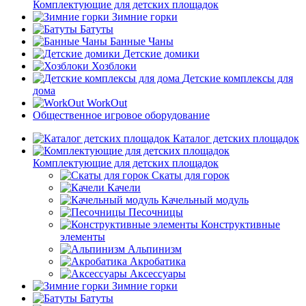
Комплектующие для детских площадок
Зимние горки
Батуты
Банные Чаны
Детские домики
Хозблоки
Детские комплексы для
дома
WorkOut
Общественное игровое оборудование
Каталог детских площадок
Комплектующие для детских площадок
Скаты для горок
Качели
Качельный модуль
Песочницы
Конструктивные
элементы
Альпинизм
Акробатика
Аксессуары
Зимние горки
Батуты