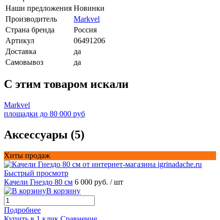
Наши предложения
Новинки
Производитель
Markvel
Страна бренда
Россия
Артикул
06491206
Доставка
да
Самовывоз
да
C этим товаром искали
Markvel
площадки до 80 000 руб
Аксессуары (5)
Хиты продаж
Быстрый просмотр
Качели Гнездо 80 см
6 000 руб.
/ шт
В корзину
Подробнее
Купить в 1 клик
Сравнение