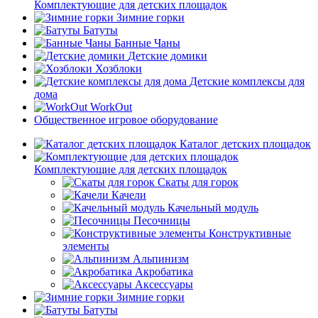
Комплектующие для детских площадок
Зимние горки
Батуты
Банные Чаны
Детские домики
Хозблоки
Детские комплексы для
дома
WorkOut
Общественное игровое оборудование
Каталог детских площадок
Комплектующие для детских площадок
Скаты для горок
Качели
Качельный модуль
Песочницы
Конструктивные
элементы
Альпинизм
Акробатика
Аксессуары
Зимние горки
Батуты