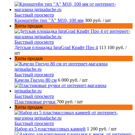
Быстрый просмотр
Кронштейн тип "A" M10, 100 мм
300 руб.
/ шт
Хиты продаж
Быстрый просмотр
Детская площадка IgraGrad Крафт Про 4
113 100 руб.
/
шт
Хиты продаж
Быстрый просмотр
Качели Гнездо 80 см
6 000 руб.
/ шт
Быстрый просмотр
Пластиковые ручки
700 руб.
/ шт
Хиты продаж
Быстрый просмотр
Набор из 5 пластмассовых камней
1 200 руб.
/ шт