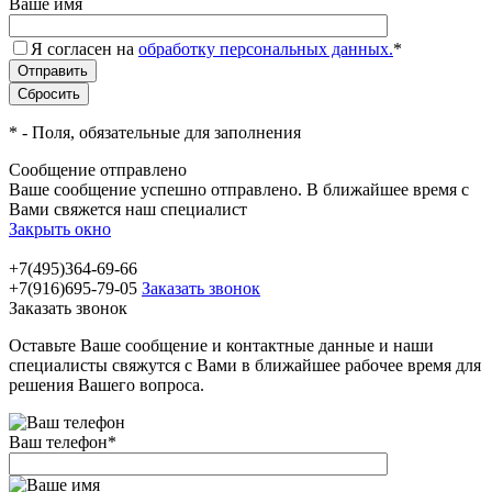
Ваше имя
Я согласен на
обработку персональных данных.
*
*
- Поля, обязательные для заполнения
Сообщение отправлено
Ваше сообщение успешно отправлено. В ближайшее время с
Вами свяжется наш специалист
Закрыть окно
+7(495)364-69-66
+7(916)695-79-05
Заказать звонок
Заказать звонок
Оставьте Ваше сообщение и контактные данные и наши
специалисты свяжутся с Вами в ближайшее рабочее время для
решения Вашего вопроса.
Ваш телефон
*