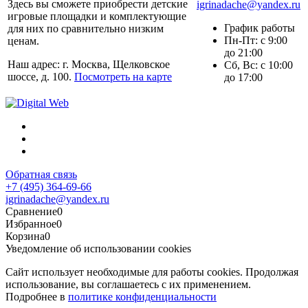
Здесь вы сможете приобрести детские
igrinadache@yandex.ru
игровые площадки и комплектующие
График работы
для них по сравнительно низким
Пн-Пт: с 9:00
ценам.
до 21:00
Наш адрес: г. Москва, Щелковское
Сб, Вс: с 10:00
шоссе, д. 100.
Посмотреть на карте
до 17:00
Обратная связь
+7 (495) 364-69-66
igrinadache@yandex.ru
Сравнение
0
Избранное
0
Корзина
0
Уведомление об использовании cookies
Сайт использует необходимые для работы cookies. Продолжая
использование, вы соглашаетесь с их применением.
Подробнее в
политике конфиденциальности