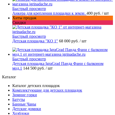
Быстрый просмотр
Анкера для крепления площадки к земле.
400 руб.
/ шт
Хиты продаж
Скидки
Быстрый просмотр
Детская площадка "КО 1"
68 000 руб.
/ шт
Быстрый просмотр
Детская площадка IgraGrad Панда Фани с балконом
мод.1
144 500 руб.
/ шт
Каталог
Каталог детских площадок
Комплектующие для детских площадок
Зимние горки
Батуты
Банные Чаны
Детские домики
Хозблоки