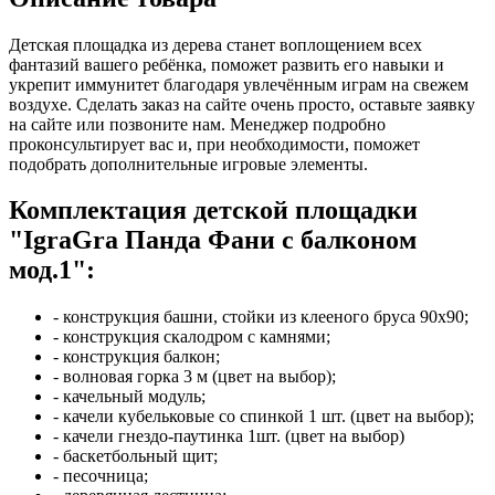
Детская площадка из дерева станет воплощением всех
фантазий вашего ребёнка, поможет развить его навыки и
укрепит иммунитет благодаря увлечённым играм на свежем
воздухе. Сделать заказ на сайте очень просто, оставьте заявку
на сайте или позвоните нам. Менеджер подробно
проконсультирует вас и, при необходимости, поможет
подобрать дополнительные игровые элементы.
Комплектация детской площадки
"IgraGra Панда Фани с балконом
мод.1":
- конструкция башни, стойки из клееного бруса 90х90;
- конструкция скалодром с камнями;
- конструкция балкон;
- волновая горка 3 м (цвет на выбор);
- качельный модуль;
- качели кубельковые со спинкой 1 шт. (цвет на выбор);
- качели гнездо-паутинка 1шт. (цвет на выбор)
- баскетбольный щит;
- песочница;