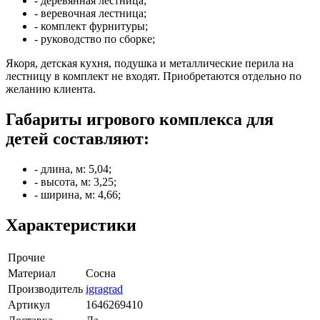
- деревянная лестница;
- веревочная лестница;
- комплект фурнитуры;
- руководство по сборке;
Якоря, детская кухня, подушка и металлические перила на
лестницу в комплект не входят. Приобретаются отдельно по
желанию клиента.
Габариты игрового комплекса для
детей составляют:
- длина, м: 5,04;
- высота, м: 3,25;
- ширина, м: 4,66;
Характеристики
Прочие
Материал
Сосна
Производитель
igragrad
Артикул
1646269410