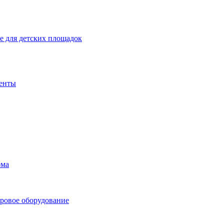
 для детских площадок
енты
ома
ровое оборудование