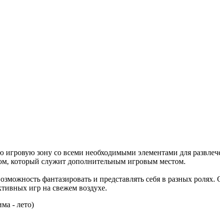
игровую зону со всеми необходимыми элементами для развлече
ом, который служит дополнительным игровым местом.
озможность фантазировать и представлять себя в разных ролях. О
тивных игр на свежем воздухе.
ма - лето)