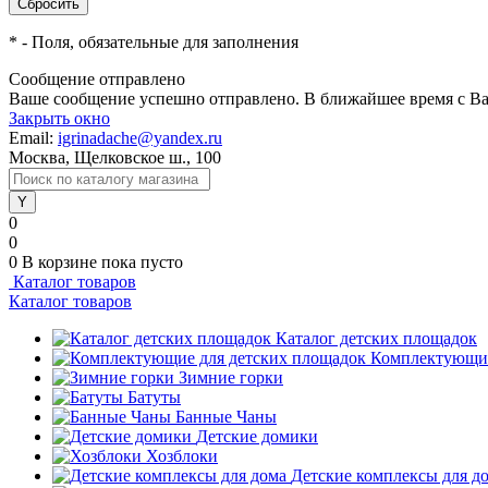
*
- Поля, обязательные для заполнения
Сообщение отправлено
Ваше сообщение успешно отправлено. В ближайшее время с Ва
Закрыть окно
Email:
igrinadache@yandex.ru
Москва, Щелковское ш., 100
0
0
0
В корзине
пока пусто
Каталог товаров
Каталог товаров
Каталог детских площадок
Комплектующие
Зимние горки
Батуты
Банные Чаны
Детские домики
Хозблоки
Детские комплексы для д