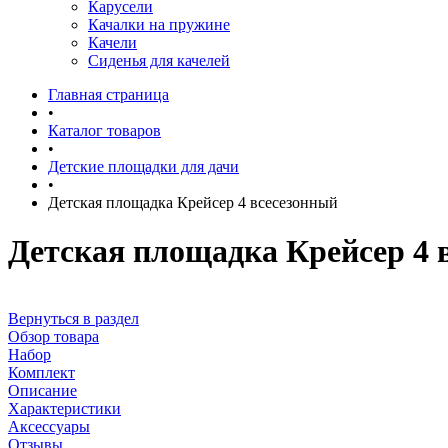
Карусели
Качалки на пружине
Качели
Сиденья для качелей
Главная страница
•
Каталог товаров
•
Детские площадки для дачи
•
Детская площадка Крейсер 4 всесезонный
Детская площадка Крейсер 4 
Вернуться в раздел
Обзор товара
Набор
Комплект
Описание
Характеристики
Аксессуары
Отзывы