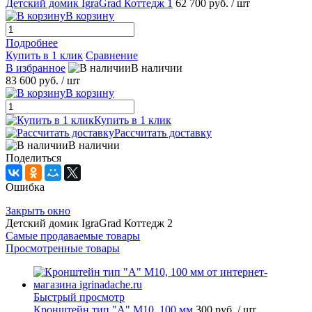
Детский домик IgraGrad Коттедж 1
62 700 руб.
/ шт
В корзину
Подробнее
Купить в 1 клик
Сравнение
В избранное
В наличии
83 600 руб.
/ шт
В корзину
Купить в 1 клик
Рассчитать доставку
В наличии
Поделиться
Ошибка
Закрыть окно
Детский домик IgraGrad Коттедж 2
Самые продаваемые товары
Просмотренные товары
Быстрый просмотр
Кронштейн тип "A" M10, 100 мм
300 руб.
/ шт