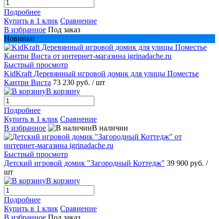
Подробнее
Купить в 1 клик
Сравнение
В избранное
Под заказ
Новинки
Быстрый просмотр
KidKraft Деревянный игровой домик для улицы Поместье
Кантри Виста
73 230 руб.
/ шт
В корзину
Подробнее
Купить в 1 клик
Сравнение
В избранное
В наличии
Быстрый просмотр
Детский игровой домик "Загородный Коттедж"
39 900 руб.
/
шт
В корзину
Подробнее
Купить в 1 клик
Сравнение
В избранное
Под заказ