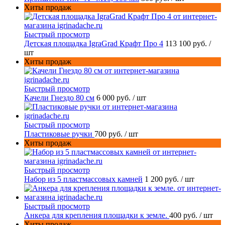
Хиты продаж
Быстрый просмотр
Детская площадка IgraGrad Крафт Про 4
113 100 руб.
/
шт
Хиты продаж
Быстрый просмотр
Качели Гнездо 80 см
6 000 руб.
/ шт
Быстрый просмотр
Пластиковые ручки
700 руб.
/ шт
Хиты продаж
Быстрый просмотр
Набор из 5 пластмассовых камней
1 200 руб.
/ шт
Быстрый просмотр
Анкера для крепления площадки к земле.
400 руб.
/ шт
Хиты продаж