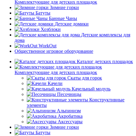
Комплектующие для детских площадок
Зимние горки
Батуты
Банные Чаны
Детские домики
Хозблоки
Детские комплексы для
дома
WorkOut
Общественное игровое оборудование
Каталог детских площадок
Комплектующие для детских площадок
Скаты для горок
Качели
Качельный модуль
Песочницы
Конструктивные
элементы
Альпинизм
Акробатика
Аксессуары
Зимние горки
Батуты