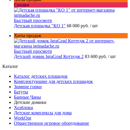
Скидки
Быстрый просмотр
Детская площадка "КО 1"
68 000 руб.
/ шт
Хиты продаж
Быстрый просмотр
Детский домик IgraGrad Коттедж 2
83 600 руб.
/ шт
Каталог
Каталог детских площадок
Комплектующие для детских площадок
Зимние горки
Батуты
Банные Чаны
Детские домики
Хозблоки
Детские комплексы для дома
WorkOut
Общественное игровое оборудование