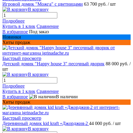
Игровой домик "Можга" с цветницами
63 700 руб.
/ шт
В корзину
Подробнее
Купить в 1 клик
Сравнение
В избранное
Под заказ
Новинки
Хиты продаж
Быстрый просмотр
Детский домик "Happy house 3" песочный дворик
88 000 руб.
/
шт
В корзину
Подробнее
Купить в 1 клик
Сравнение
В избранное
В наличии
Хиты продаж
Быстрый просмотр
Деревянный домик kid kraft «Джорджия-2
44 000 руб.
/ шт
В корзину