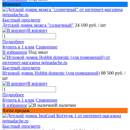
Новинки
Быстрый просмотр
Детский домик можга "солнечный"
24 100 руб.
/ шт
В корзину
Подробнее
Купить в 1 клик
Сравнение
В избранное
Под заказ
Быстрый просмотр
Игровой домик Hobbit domestic (для помещений)
88 500 руб.
/
шт
В корзину
Подробнее
Купить в 1 клик
Сравнение
В избранное
В наличии
Хиты продаж
Быстрый просмотр