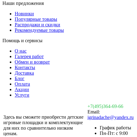
Наши предложения
Новинки
Популярные товары
Распродажи и скидки
Рекомендуемые товары
Помощь и сервисы
О нас
Галерея работ
Обмен и возврат
Контакты
Доставка
Блог
Оплата
Акции
Услуги
+7(495)364-69-66
Email:
Здесь вы сможете приобрести детские
igrinadache@yandex.ru
игровые площадки и комплектующие
График работы
для них по сравнительно низким
Пн-Пт: с 9:00
ценам.