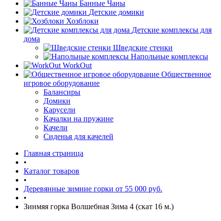
Банные Чаны
Детские домики
Хозблоки
Детские комплексы для
дома
Шведские стенки
Напольные комплексы
WorkOut
Общественное
игровое оборудование
Балансиры
Домики
Карусели
Качалки на пружине
Качели
Сиденья для качелей
Главная страница
•
Каталог товаров
•
Деревянные зимние горки от 55 000 руб.
•
Зинмяя горка Волшебная Зима 4 (скат 16 м.)