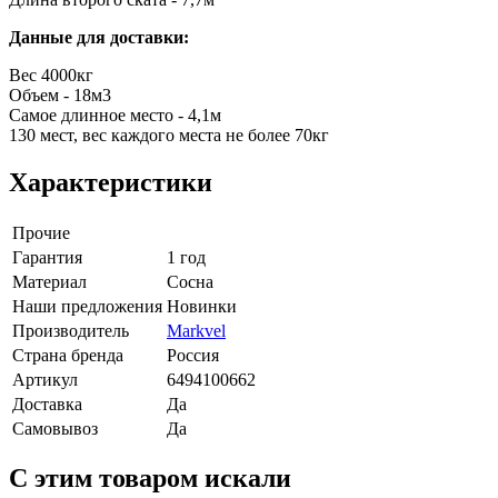
Данные для доставки:
Вес 4000кг
Объем - 18м3
Самое длинное место - 4,1м
130 мест, вес каждого места не более 70кг
Характеристики
Прочие
Гарантия
1 год
Материал
Сосна
Наши предложения
Новинки
Производитель
Markvel
Страна бренда
Россия
Артикул
6494100662
Доставка
Да
Самовывоз
Да
C этим товаром искали