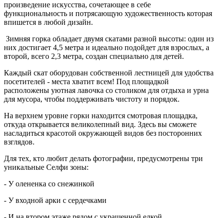
произведение искусства, сочетающее в себе
функциональность и потрясающую художественность которая
впишется в любой дизайн.
Зимняя горка обладает двумя скатами разной высоты: один из
них достигает 4,5 метра и идеально подойдет для взрослых, а
второй, всего 2,3 метра, создан специально для детей.
Каждый скат оборудован собственной лестницей для удобства
посетителей - места хватит всем! Под площадкой
расположены уютная лавочка со столиком для отдыха и урна
для мусора, чтобы поддерживать чистоту и порядок.
На верхнем уровне горки находится смотровая площадка,
откуда открывается великолепный вид. Здесь вы сможете
насладиться красотой окружающей видов без посторонних
взглядов.
Для тех, кто любит делать фотографии, предусмотрены три
уникальные Селфи зоны:
- У олененка со снежинкой
- У входной арки с сердечками
- И на втором этаже рядом с украшенной елкой