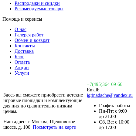
Распродажи и скидки
Рекомендуемые товары
Помощь и сервисы
О нас
Галерея работ
Обмен и возврат
Контакты
Доставка
Блог
Оплата
Акции
Услуги
+7(495)364-69-66
Email:
Здесь вы сможете приобрести детские
igrinadache@yandex.ru
игровые площадки и комплектующие
График работы
для них по сравнительно низким
Пн-Пт: с 9:00
ценам.
до 21:00
Наш адрес: г. Москва, Щелковское
Сб, Вс: с 10:00
шоссе, д. 100.
Посмотреть на карте
до 17:00