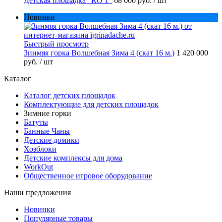
Детская площадка "КО 1"
68 000 руб.
/ шт
Новинки
Быстрый просмотр
Зинмяя горка Волшебная Зима 4 (скат 16 м.)
1 420 000
руб.
/ шт
Каталог
Каталог детских площадок
Комплектующие для детских площадок
Зимние горки
Батуты
Банные Чаны
Детские домики
Хозблоки
Детские комплексы для дома
WorkOut
Общественное игровое оборудование
Наши предложения
Новинки
Популярные товары