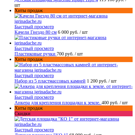
шт
Хиты продаж
Быстрый просмотр
Качели Гнездо 80 см
6 000 руб.
/ шт
Быстрый просмотр
Пластиковые ручки
700 руб.
/ шт
Хиты продаж
Быстрый просмотр
Набор из 5 пластмассовых камней
1 200 руб.
/ шт
Быстрый просмотр
Анкера для крепления площадки к земле.
400 руб.
/ шт
Хиты продаж
Скидки
Быстрый просмотр