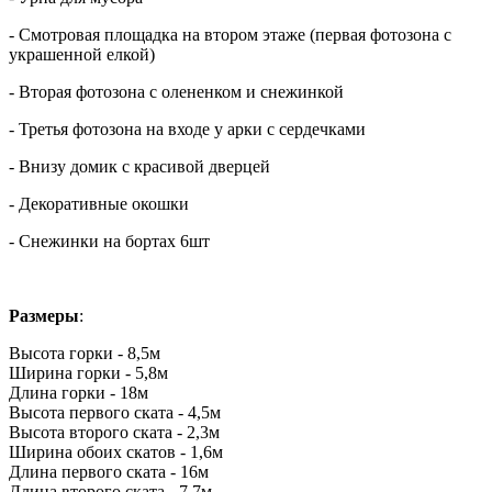
- Смотровая площадка на втором этаже (первая фотозона с
украшенной елкой)
- Вторая фотозона с олененком и снежинкой
- Третья фотозона на входе у арки с сердечками
- Внизу домик с красивой дверцей
- Декоративные окошки
- Снежинки на бортах 6шт
Размеры
:
Высота горки - 8,5м
Ширина горки - 5,8м
Длина горки - 18м
Высота первого ската - 4,5м
Высота второго ската - 2,3м
Ширина обоих скатов - 1,6м
Длина первого ската - 16м
Длина второго ската - 7,7м