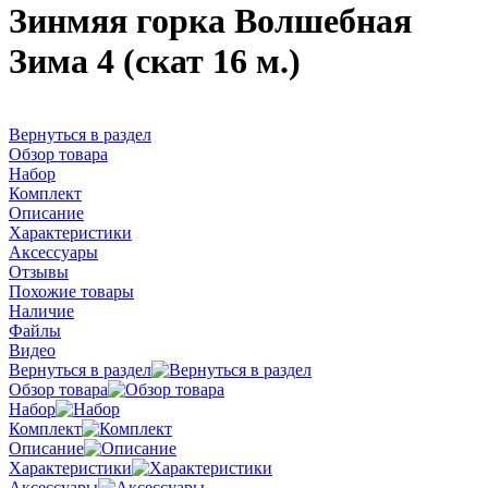
Зинмяя горка Волшебная
Зима 4 (скат 16 м.)
Вернуться в раздел
Обзор товара
Набор
Комплект
Описание
Характеристики
Аксессуары
Отзывы
Похожие товары
Наличие
Файлы
Видео
Вернуться в раздел
Обзор товара
Набор
Комплект
Описание
Характеристики
Аксессуары