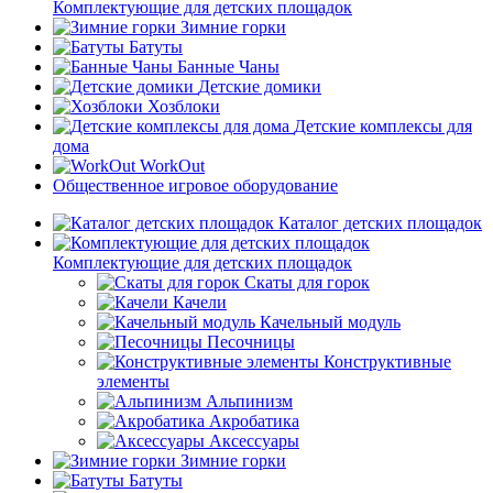
Комплектующие для детских площадок
Зимние горки
Батуты
Банные Чаны
Детские домики
Хозблоки
Детские комплексы для
дома
WorkOut
Общественное игровое оборудование
Каталог детских площадок
Комплектующие для детских площадок
Скаты для горок
Качели
Качельный модуль
Песочницы
Конструктивные
элементы
Альпинизм
Акробатика
Аксессуары
Зимние горки
Батуты