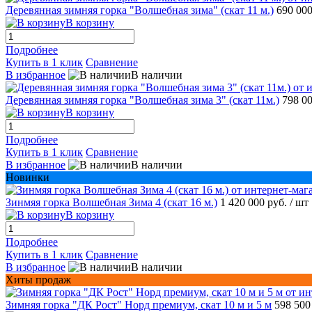
Деревянная зимняя горка "Волшебная зима" (скат 11 м.)
690 00
В корзину
Подробнее
Купить в 1 клик
Сравнение
В избранное
В наличии
Деревянная зимняя горка "Волшебная зима 3" (скат 11м.)
798 0
В корзину
Подробнее
Купить в 1 клик
Сравнение
В избранное
В наличии
Новинки
Зинмяя горка Волшебная Зима 4 (скат 16 м.)
1 420 000 руб.
/ шт
В корзину
Подробнее
Купить в 1 клик
Сравнение
В избранное
В наличии
Хиты продаж
Зимняя горка "ДК Рост" Норд премиум, скат 10 м и 5 м
598 500