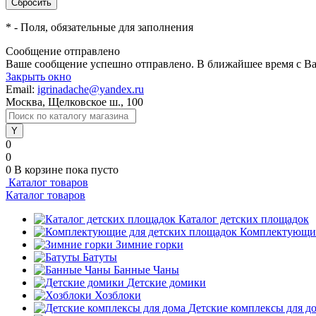
*
- Поля, обязательные для заполнения
Сообщение отправлено
Ваше сообщение успешно отправлено. В ближайшее время с Ва
Закрыть окно
Email:
igrinadache@yandex.ru
Москва, Щелковское ш., 100
0
0
0
В корзине
пока пусто
Каталог товаров
Каталог товаров
Каталог детских площадок
Комплектующие
Зимние горки
Батуты
Банные Чаны
Детские домики
Хозблоки
Детские комплексы для д