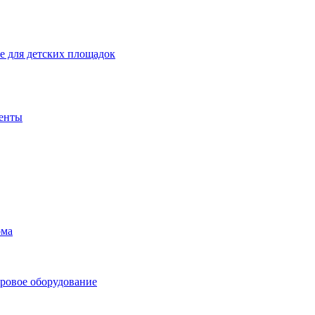
 для детских площадок
енты
ома
ровое оборудование