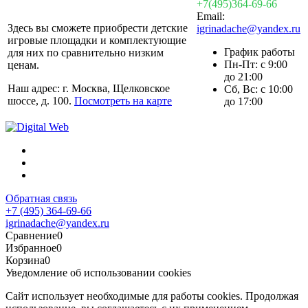
+7(495)364-69-66
Email:
Здесь вы сможете приобрести детские
igrinadache@yandex.ru
игровые площадки и комплектующие
График работы
для них по сравнительно низким
Пн-Пт: с 9:00
ценам.
до 21:00
Наш адрес: г. Москва, Щелковское
Сб, Вс: с 10:00
шоссе, д. 100.
Посмотреть на карте
до 17:00
Обратная связь
+7 (495) 364-69-66
igrinadache@yandex.ru
Сравнение
0
Избранное
0
Корзина
0
Уведомление об использовании cookies
Сайт использует необходимые для работы cookies. Продолжая