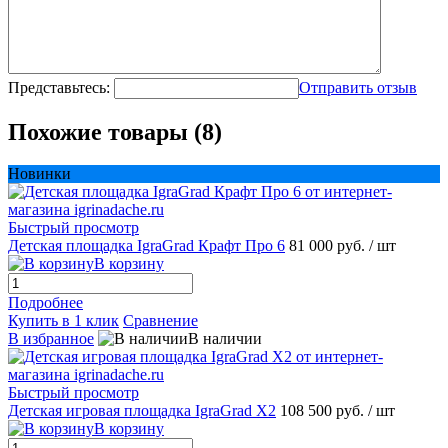
Представьтесь:
Отправить отзыв
Похожие товары (8)
Новинки
Быстрый просмотр
Детская площадка IgraGrad Крафт Про 6
81 000 руб.
/ шт
В корзину
Подробнее
Купить в 1 клик
Сравнение
В избранное
В наличии
Быстрый просмотр
Детская игровая площадка IgraGrad X2
108 500 руб.
/ шт
В корзину