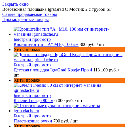
Закрыть окно
Всесезонная площадка IgraGrad С Мостик 2 с трубой SF
Самые продаваемые товары
Просмотренные товары
Быстрый просмотр
Кронштейн тип "A" M10, 100 мм
300 руб.
/ шт
Хиты продаж
Быстрый просмотр
Детская площадка IgraGrad Крафт Про 4
113 100 руб.
/
шт
Хиты продаж
Быстрый просмотр
Качели Гнездо 80 см
6 000 руб.
/ шт
Быстрый просмотр
Пластиковые ручки
700 руб.
/ шт
Хиты продаж