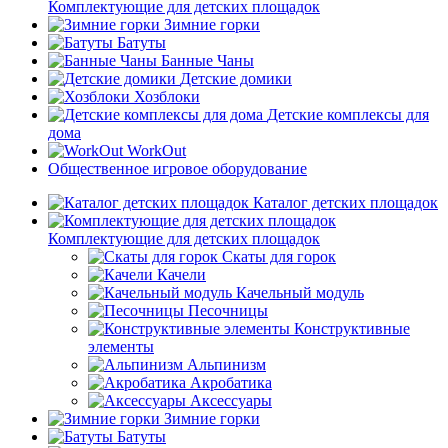
Комплектующие для детских площадок
Зимние горки
Батуты
Банные Чаны
Детские домики
Хозблоки
Детские комплексы для
дома
WorkOut
Общественное игровое оборудование
Каталог детских площадок
Комплектующие для детских площадок
Скаты для горок
Качели
Качельный модуль
Песочницы
Конструктивные
элементы
Альпинизм
Акробатика
Аксессуары
Зимние горки
Батуты