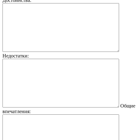
Достоинства:
Недостатки:
Общие
впечатления: