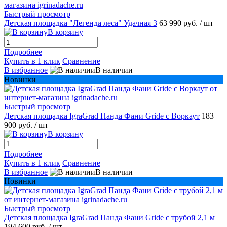
Быстрый просмотр
Детская площадка "Легенда леса" Удачная 3
63 990 руб.
/ шт
В корзину
Подробнее
Купить в 1 клик
Сравнение
В избранное
В наличии
Новинки
Быстрый просмотр
Детская площадка IgraGrad Панда Фани Gride с Воркаут
183
900 руб.
/ шт
В корзину
Подробнее
Купить в 1 клик
Сравнение
В избранное
В наличии
Новинки
Быстрый просмотр
Детская площадка IgraGrad Панда Фани Gride с трубой 2,1 м
194 600 руб.
/ шт