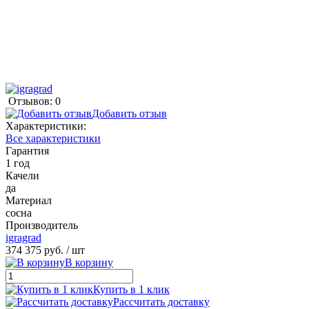
Отзывов: 0
Добавить отзыв
Характеристики:
Все характеристики
Гарантия
1 год
Качели
да
Материал
сосна
Производитель
igragrad
374 375 руб.
/ шт
В корзину
Купить в 1 клик
Рассчитать доставку