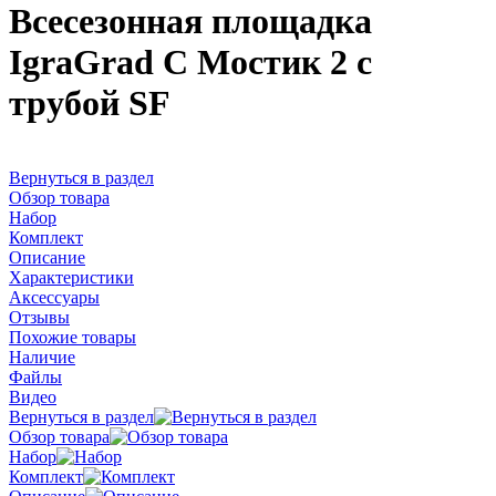
Всесезонная площадка
IgraGrad С Мостик 2 с
трубой SF
Вернуться в раздел
Обзор товара
Набор
Комплект
Описание
Характеристики
Аксессуары
Отзывы
Похожие товары
Наличие
Файлы
Видео
Вернуться в раздел
Обзор товара
Набор
Комплект