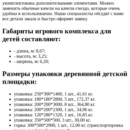
укомплектована дополнительными элементами. Можно
заменить обычные качели на качели-гнездо, которые очень
удобны в использовании. Наши специалисты обсудят с вами
все детали заказа и быстро оформят заявку.
Габариты игрового комплекса для
детей составляют:
- длина, м: 8,67;
- высота, м: 3,25;
- ширина, м: 6,20;
Размеры упаковки деревянной детской
площадки:
упаковка: 250*300*1460, 1 шт., 41,61 кг.
упаковка: 180*180*2800, 5 шт., 172,37 кг.
упаковка: 200*200*3000, 8 шт., 364,80 кг.
упаковка: 200*200*2300, 1 шт., 34,96 кг.
упаковка: 120*280*1320, 1 шт., 16,85 кг.
упаковка: 350*500*500, 3 шт., 30,00 кг.
горка: 300*500*2900, 1 шт., 12,00 кг. (транспортировка