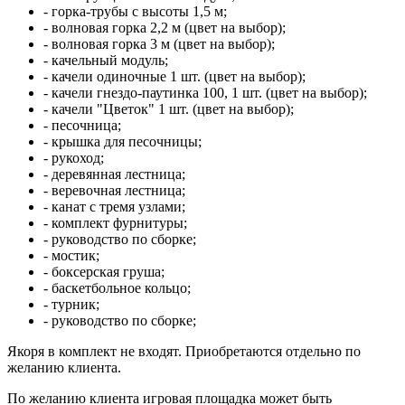
- горка-трубы с высоты 1,5 м;
- волновая горка 2,2 м (цвет на выбор);
- волновая горка 3 м (цвет на выбор);
- качельный модуль;
- качели одиночные 1 шт. (цвет на выбор);
- качели гнездо-паутинка 100, 1 шт. (цвет на выбор);
- качели "Цветок" 1 шт. (цвет на выбор);
- песочница;
- крышка для песочницы;
- рукоход;
- деревянная лестница;
- веревочная лестница;
- канат с тремя узлами;
- комплект фурнитуры;
- руководство по сборке;
- мостик;
- боксерская груша;
- баскетбольное кольцо;
- турник;
- руководство по сборке;
Якоря в комплект не входят. Приобретаются отдельно по
желанию клиента.
По желанию клиента игровая площадка может быть