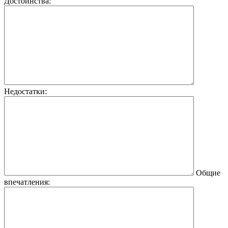
Достоинства:
Недостатки:
Общие
впечатления: