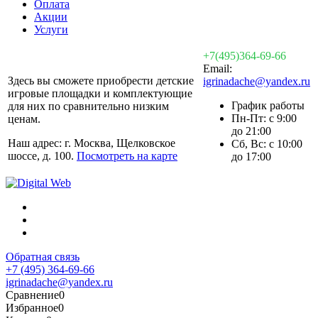
Оплата
Акции
Услуги
+7(495)364-69-66
Email:
Здесь вы сможете приобрести детские
igrinadache@yandex.ru
игровые площадки и комплектующие
График работы
для них по сравнительно низким
Пн-Пт: с 9:00
ценам.
до 21:00
Наш адрес: г. Москва, Щелковское
Сб, Вс: с 10:00
шоссе, д. 100.
Посмотреть на карте
до 17:00
Обратная связь
+7 (495) 364-69-66
igrinadache@yandex.ru
Сравнение
0
Избранное
0