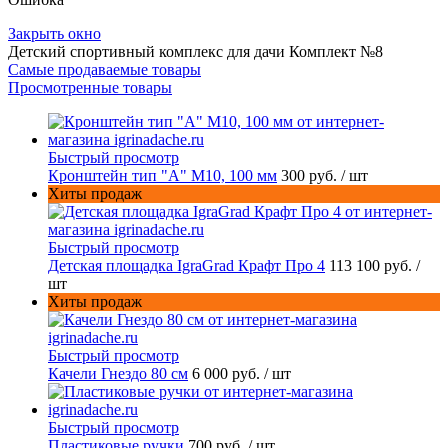
Закрыть окно
Детский спортивный комплекс для дачи Комплект №8
Самые продаваемые товары
Просмотренные товары
Быстрый просмотр
Кронштейн тип "A" M10, 100 мм
300 руб.
/ шт
Хиты продаж
Быстрый просмотр
Детская площадка IgraGrad Крафт Про 4
113 100 руб.
/
шт
Хиты продаж
Быстрый просмотр
Качели Гнездо 80 см
6 000 руб.
/ шт
Быстрый просмотр
Пластиковые ручки
700 руб.
/ шт