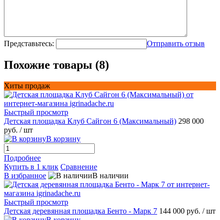
Представьтесь:
Отправить отзыв
Похожие товары (8)
Хиты продаж
Быстрый просмотр
Детская площадка Клуб Сайгон 6 (Максимальный)
298 000
руб.
/ шт
В корзину
Подробнее
Купить в 1 клик
Сравнение
В избранное
В наличии
Быстрый просмотр
Детская деревянная площадка Бенто - Марк 7
144 000 руб.
/ шт
В корзину