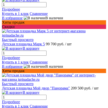
Подробнее
Купить в 1 клик
Сравнение
В избранное
В наличии
Хиты продаж
Скидки
Быстрый просмотр
Детская площадка Марк 5
99 700 руб.
/ шт
В корзину
Подробнее
Купить в 1 клик
Сравнение
В избранное
В наличии
Хиты продаж
Быстрый просмотр
Детская площадка Mой двор "Панорама"
209 500 руб.
/ шт
В корзину
Подробнее
Купить в 1 клик
Сравнение