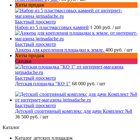
Хиты продаж
Быстрый просмотр
Набор из 5 пластмассовых камней
1 200 руб.
/ шт
Быстрый просмотр
Анкера для крепления площадки к земле.
400 руб.
/ шт
Хиты продаж
Скидки
Быстрый просмотр
Детская площадка "КО 1"
68 000 руб.
/ шт
Быстрый просмотр
Детский спортивный комплекс для дачи Комплект №8
36 500 руб.
/ шт
Каталог
Каталог детских площадок