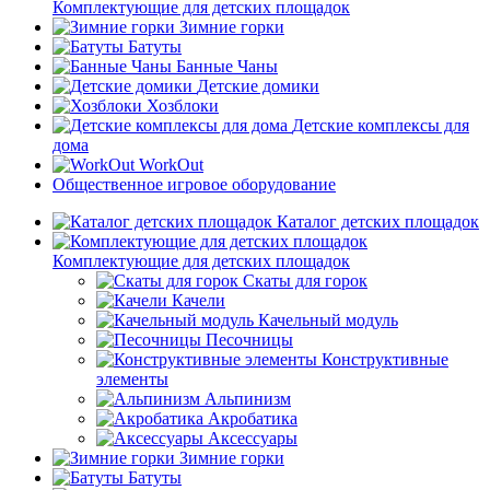
Комплектующие для детских площадок
Зимние горки
Батуты
Банные Чаны
Детские домики
Хозблоки
Детские комплексы для
дома
WorkOut
Общественное игровое оборудование
Каталог детских площадок
Комплектующие для детских площадок
Скаты для горок
Качели
Качельный модуль
Песочницы
Конструктивные
элементы
Альпинизм
Акробатика
Аксессуары
Зимние горки
Батуты