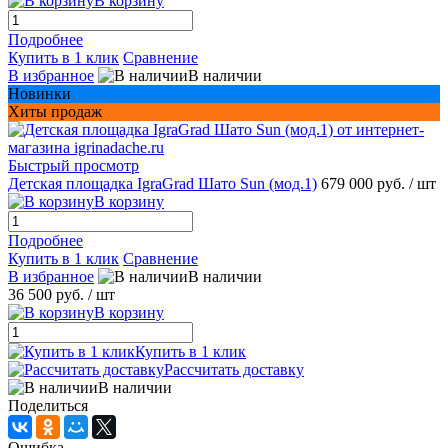
В корзину
Подробнее
Купить в 1 клик
Сравнение
В избранное
В наличии
Новинки
Хиты продаж
Быстрый просмотр
Детская площадка IgraGrad Шато Sun (мод.1)
679 000 руб.
/ шт
В корзину
Подробнее
Купить в 1 клик
Сравнение
В избранное
В наличии
36 500 руб.
/ шт
В корзину
Купить в 1 клик
Рассчитать доставку
В наличии
Поделиться
Ошибка