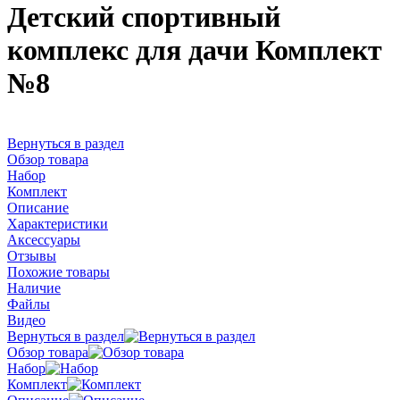
Детский спортивный
комплекс для дачи Комплект
№8
Вернуться в раздел
Обзор товара
Набор
Комплект
Описание
Характеристики
Аксессуары
Отзывы
Похожие товары
Наличие
Файлы
Видео
Вернуться в раздел
Обзор товара
Набор
Комплект