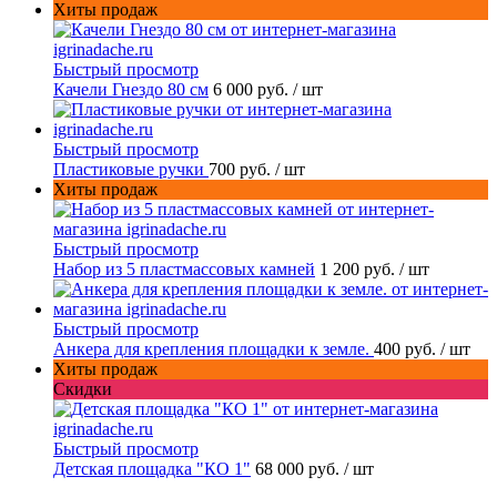
Хиты продаж
Быстрый просмотр
Качели Гнездо 80 см
6 000 руб.
/ шт
Быстрый просмотр
Пластиковые ручки
700 руб.
/ шт
Хиты продаж
Быстрый просмотр
Набор из 5 пластмассовых камней
1 200 руб.
/ шт
Быстрый просмотр
Анкера для крепления площадки к земле.
400 руб.
/ шт
Хиты продаж
Скидки
Быстрый просмотр
Детская площадка "КО 1"
68 000 руб.
/ шт