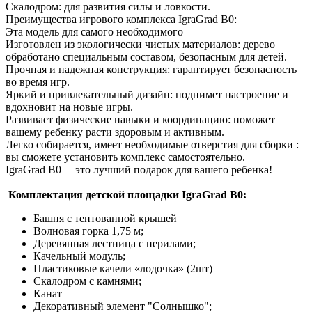
Скалодром: для развития силы и ловкости.
Преимущества игрового комплекса IgraGrad B0:
Эта модель для самого необходимого
Изготовлен из экологически чистых материалов: дерево
обработано специальным составом, безопасным для детей.
Прочная и надежная конструкция: гарантирует безопасность
во время игр.
Яркий и привлекательный дизайн: поднимет настроение и
вдохновит на новые игры.
Развивает физические навыки и координацию: поможет
вашему ребенку расти здоровым и активным.
Легко собирается, имеет необходимые отверстия для сборки :
вы сможете установить комплекс самостоятельно.
IgraGrad B0— это лучший подарок для вашего ребенка!
Комплектация детской площадки IgraGrad B0:
Башня с тентованной крышей
Волновая горка 1,75 м;
Деревянная лестница с перилами;
Качельный модуль;
Пластиковые качели «лодочка» (2шт)
Скалодром с камнями;
Канат
Декоративный элемент "Солнышко";