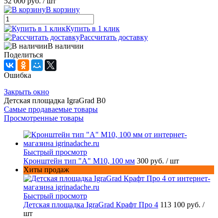
52 000 руб.
/ шт
В корзину
Купить в 1 клик
Рассчитать доставку
В наличии
Поделиться
Ошибка
Закрыть окно
Детская площадка IgraGrad B0
Самые продаваемые товары
Просмотренные товары
Быстрый просмотр
Кронштейн тип "A" M10, 100 мм
300 руб.
/ шт
Хиты продаж
Быстрый просмотр
Детская площадка IgraGrad Крафт Про 4
113 100 руб.
/
шт