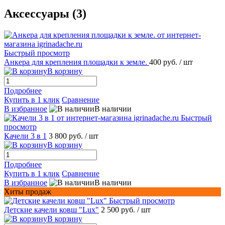
Аксессуары (3)
Быстрый просмотр
Анкера для крепления площадки к земле.
400 руб.
/ шт
В корзину
Подробнее
Купить в 1 клик
Сравнение
В избранное
В наличии
Быстрый
просмотр
Качели 3 в 1
3 800 руб.
/ шт
В корзину
Подробнее
Купить в 1 клик
Сравнение
В избранное
В наличии
Хиты продаж
Быстрый просмотр
Детские качели ковш "Lux"
2 500 руб.
/ шт
В корзину