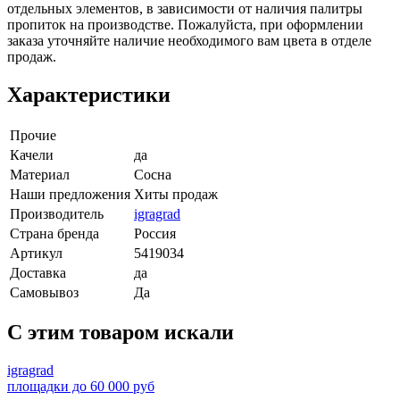
отдельных элементов, в зависимости от наличия палитры
пропиток на производстве. Пожалуйста, при оформлении
заказа уточняйте наличие необходимого вам цвета в отделе
продаж.
Характеристики
Прочие
Качели
да
Материал
Сосна
Наши предложения
Хиты продаж
Производитель
igragrad
Страна бренда
Россия
Артикул
5419034
Доставка
да
Самовывоз
Да
C этим товаром искали
igragrad
площадки до 60 000 руб