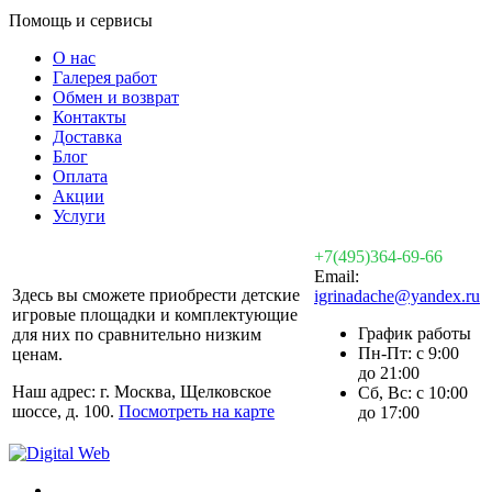
Помощь и сервисы
О нас
Галерея работ
Обмен и возврат
Контакты
Доставка
Блог
Оплата
Акции
Услуги
+7(495)364-69-66
Email:
Здесь вы сможете приобрести детские
igrinadache@yandex.ru
игровые площадки и комплектующие
График работы
для них по сравнительно низким
Пн-Пт: с 9:00
ценам.
до 21:00
Наш адрес: г. Москва, Щелковское
Сб, Вс: с 10:00
шоссе, д. 100.
Посмотреть на карте
до 17:00