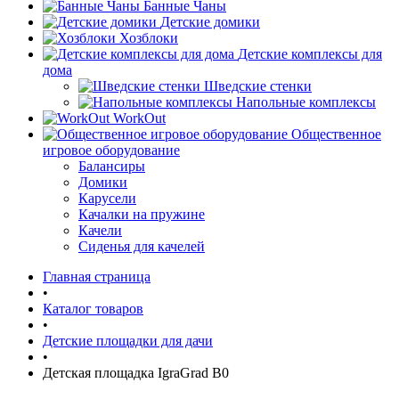
Банные Чаны
Детские домики
Хозблоки
Детские комплексы для
дома
Шведские стенки
Напольные комплексы
WorkOut
Общественное
игровое оборудование
Балансиры
Домики
Карусели
Качалки на пружине
Качели
Сиденья для качелей
Главная страница
•
Каталог товаров
•
Детские площадки для дачи
•
Детская площадка IgraGrad B0