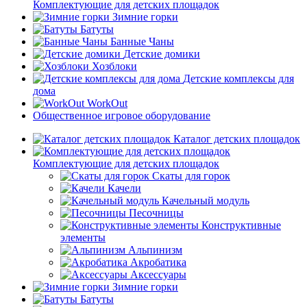
Комплектующие для детских площадок
Зимние горки
Батуты
Банные Чаны
Детские домики
Хозблоки
Детские комплексы для
дома
WorkOut
Общественное игровое оборудование
Каталог детских площадок
Комплектующие для детских площадок
Скаты для горок
Качели
Качельный модуль
Песочницы
Конструктивные
элементы
Альпинизм
Акробатика
Аксессуары
Зимние горки
Батуты