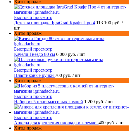
Хиты продаж
Быстрый просмотр
Детская площадка IgraGrad Крафт Про 4
113 100 руб.
/
шт
Хиты продаж
Быстрый просмотр
Качели Гнездо 80 см
6 000 руб.
/ шт
Быстрый просмотр
Пластиковые ручки
700 руб.
/ шт
Хиты продаж
Быстрый просмотр
Набор из 5 пластмассовых камней
1 200 руб.
/ шт
Быстрый просмотр
Анкера для крепления площадки к земле.
400 руб.
/ шт
Хиты продаж