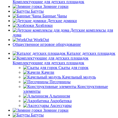
Комплектующие для детских площадок
Зимние горки
Батуты
Банные Чаны
Детские домики
Хозблоки
Детские комплексы для
дома
WorkOut
Общественное игровое оборудование
Каталог детских площадок
Комплектующие для детских площадок
Скаты для горок
Качели
Качельный модуль
Песочницы
Конструктивные
элементы
Альпинизм
Акробатика
Аксессуары
Зимние горки
Батуты