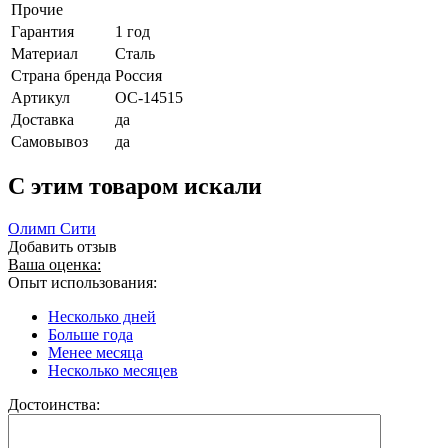
Прочие
Гарантия
1 год
Материал
Сталь
Страна бренда
Россия
Артикул
ОС-14515
Доставка
да
Самовывоз
да
C этим товаром искали
Олимп Сити
Добавить отзыв
Ваша оценка:
Опыт использования:
Несколько дней
Больше года
Менее месяца
Несколько месяцев
Достоинства: