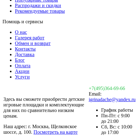
Распродажи и скидки
Рекомендуемые товары
Помощь и сервисы
О нас
Галерея работ
Обмен и возврат
Контакты
Доставка
Блог
Оплата
Акции
Услуги
+7(495)364-69-66
Email:
Здесь вы сможете приобрести детские
igrinadache@yandex.ru
игровые площадки и комплектующие
График работы
для них по сравнительно низким
Пн-Пт: с 9:00
ценам.
до 21:00
Наш адрес: г. Москва, Щелковское
Сб, Вс: с 10:00
шоссе, д. 100.
Посмотреть на карте
до 17:00