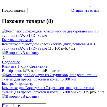
Представьтесь:
Отправить отзыв
Похожие товары (8)
Быстрый просмотр
Комплекс с рукоходом классическим двухуровневым и 3
турника (PAW-31) D=89 мм
110 160 руб.
/ шт
В корзину
Подробнее
Купить в 1 клик
Сравнение
В избранное
В наличии
Быстрый просмотр
Комплекс для Воркаута из 7 турников, шведской стенки,
скамьи для пресса, брусьев и колец К-108 мм
249 135 руб.
/ шт
В корзину
Подробнее