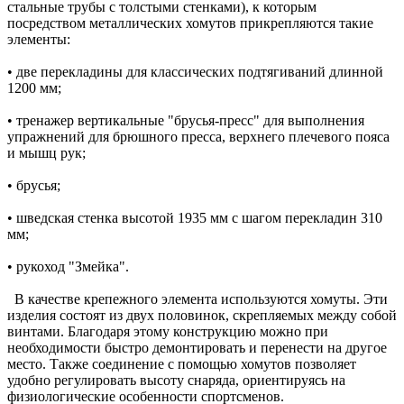
стальные трубы с толстыми стенками), к которым
посредством металлических хомутов прикрепляются такие
элементы:
• две перекладины для классических подтягиваний длинной
1200 мм;
• тренажер вертикальные "брусья-пресс" для выполнения
упражнений для брюшного пресса, верхнего плечевого пояса
и мышц рук;
• брусья;
• шведская стенка высотой 1935 мм с шагом перекладин 310
мм;
• рукоход "Змейка".
В качестве крепежного элемента используются хомуты. Эти
изделия состоят из двух половинок, скрепляемых между собой
винтами. Благодаря этому конструкцию можно при
необходимости быстро демонтировать и перенести на другое
место. Также соединение с помощью хомутов позволяет
удобно регулировать высоту снаряда, ориентируясь на
физиологические особенности спортсменов.