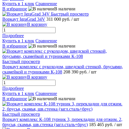
Купить в 1 клик
Сравнение
В избранное
В наличии
Быстрый просмотр
Воркаут IgraGrad 34V
311 000 руб.
/ шт
В корзину
Подробнее
Купить в 1 клик
Сравнение
В избранное
В наличии
Быстрый просмотр
Воркаут комплекс с рукоходом, шведской стенкой, брусьями,
скамейкой и турниками К-108
208 390 руб.
/ шт
В корзину
Подробнее
Купить в 1 клик
Сравнение
В избранное
В наличии
Быстрый просмотр
Воркаут комплекс К-108 турник 3, перекладин для отжим. 2,
брусья, скамья, шв.стенка (загл.сталь+брус)
185 465 руб.
/ шт