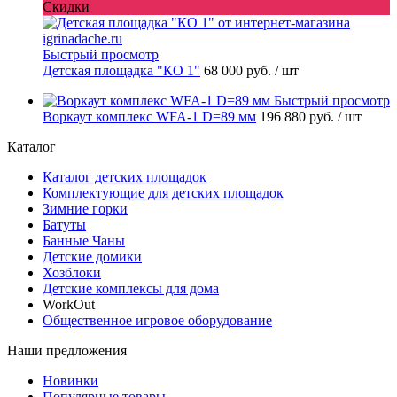
Скидки
Быстрый просмотр
Детская площадка "КО 1"
68 000 руб.
/ шт
Быстрый просмотр
Воркаут комплекс WFA-1 D=89 мм
196 880 руб.
/ шт
Каталог
Каталог детских площадок
Комплектующие для детских площадок
Зимние горки
Батуты
Банные Чаны
Детские домики
Хозблоки
Детские комплексы для дома
WorkOut
Общественное игровое оборудование
Наши предложения
Новинки
Популярные товары