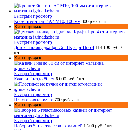
Быстрый просмотр
Кронштейн тип "A" M10, 100 мм
300 руб.
/ шт
Хиты продаж
Быстрый просмотр
Детская площадка IgraGrad Крафт Про 4
113 100 руб.
/
шт
Хиты продаж
Быстрый просмотр
Качели Гнездо 80 см
6 000 руб.
/ шт
Быстрый просмотр
Пластиковые ручки
700 руб.
/ шт
Хиты продаж
Быстрый просмотр
Набор из 5 пластмассовых камней
1 200 руб.
/ шт