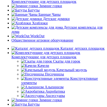
Комплектующие для детских площадок
Зимние горки
Батуты
Банные Чаны
Детские домики
Хозблоки
Детские комплексы для
дома
WorkOut
Общественное игровое оборудование
Каталог детских площадок
Комплектующие для детских площадок
Скаты для горок
Качели
Качельный модуль
Песочницы
Конструктивные
элементы
Альпинизм
Акробатика
Аксессуары
Зимние горки
Батуты