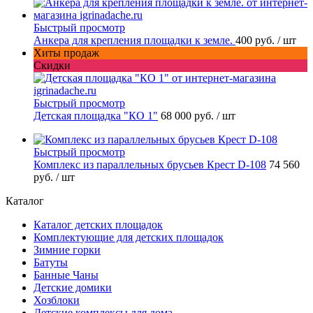
Быстрый просмотр
Анкера для крепления площадки к земле.
400 руб.
/ шт
Хиты продаж
Скидки
Быстрый просмотр
Детская площадка "КО 1"
68 000 руб.
/ шт
Быстрый просмотр
Комплекс из параллельных брусьев Крест D-108
74 560
руб.
/ шт
Каталог
Каталог детских площадок
Комплектующие для детских площадок
Зимние горки
Батуты
Банные Чаны
Детские домики
Хозблоки
Детские комплексы для дома