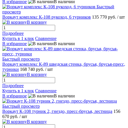
В избранное
В наличии
Быстрый
просмотр
Воркаут комплекс К-108 рукоход, 6 турников
135 770 руб.
/ шт
В корзину
Подробнее
Купить в 1 клик
Сравнение
В избранное
В наличии
Быстрый просмотр
Воркаут комплекс К-89 шведская стенка, брусья, брусья-пресс,
турники
168 740 руб.
/ шт
В корзину
Подробнее
Купить в 1 клик
Сравнение
В избранное
В наличии
Быстрый просмотр
Воркаут К-108 турник 2, гнездо, пресс-брусья, лестница
156
670 руб.
/ шт
В корзину