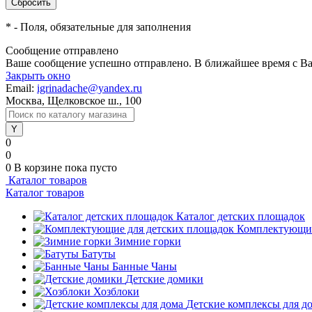
*
- Поля, обязательные для заполнения
Сообщение отправлено
Ваше сообщение успешно отправлено. В ближайшее время с Ва
Закрыть окно
Email:
igrinadache@yandex.ru
Москва, Щелковское ш., 100
0
0
0
В корзине
пока пусто
Каталог товаров
Каталог товаров
Каталог детских площадок
Комплектующие
Зимние горки
Батуты
Банные Чаны
Детские домики
Хозблоки
Детские комплексы для д