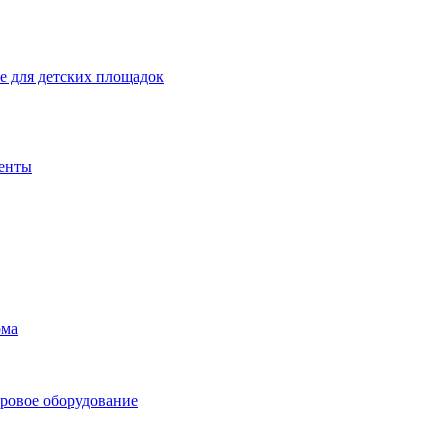
 для детских площадок
енты
ома
ровое оборудование