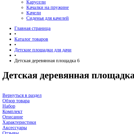
Карусели
Качалки на пружине
Качели
Сиденья для качелей
Главная страница
•
Каталог товаров
•
Детские площадки для дачи
•
Детская деревянная площадка 6
Детская деревянная площадка
Вернуться в раздел
Обзор товара
Набор
Комплект
Описание
Характеристики
Аксессуары
Отзывы