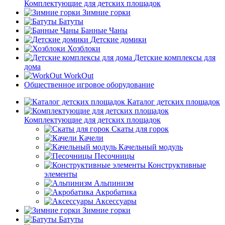
Комплектующие для детских площадок
Зимние горки
Батуты
Банные Чаны
Детские домики
Хозблоки
Детские комплексы для
дома
WorkOut
Общественное игровое оборудование
Каталог детских площадок
Комплектующие для детских площадок
Скаты для горок
Качели
Качельный модуль
Песочницы
Конструктивные
элементы
Альпинизм
Акробатика
Аксессуары
Зимние горки
Батуты