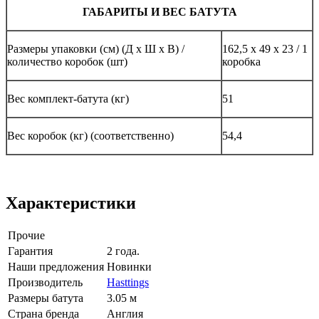
ГАБАРИТЫ И ВЕС БАТУТА
Размеры упаковки (см) (Д х Ш х В) /
162,5 х 49 х 23 / 1
количество коробок (шт)
коробка
Вес комплект-батута (кг)
51
Вес коробок (кг) (соответственно)
54,4
Характеристики
Прочие
Гарантия
2 года.
Наши предложения
Новинки
Производитель
Hasttings
Размеры батута
3.05 м
Страна бренда
Англия