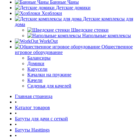
Банные Чаны
Детские домики
Хозблоки
Детские комплексы для
дома
Шведские стенки
Напольные комплексы
WorkOut
Общественное
игровое оборудование
Балансиры
Домики
Карусели
Качалки на пружине
Качели
Сиденья для качелей
Главная страница
•
Каталог товаров
•
Батуты для дачи с сеткой
•
Батуты Hasttings
•