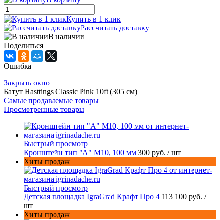
Купить в 1 клик
Рассчитать доставку
В наличии
Поделиться
Ошибка
Закрыть окно
Батут Hasttings Classic Pink 10ft (305 см)
Самые продаваемые товары
Просмотренные товары
Быстрый просмотр
Кронштейн тип "A" M10, 100 мм
300 руб.
/ шт
Хиты продаж
Быстрый просмотр
Детская площадка IgraGrad Крафт Про 4
113 100 руб.
/
шт
Хиты продаж