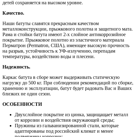
детей сохраняется на высоком уровне.
Качество.
Наши батуты славятся прекрасным качеством
металлоконструкции, прыжкового полотна и защитного мата.
Рама и стойки батута имеют 2-х слойное антикоррозийное
покрытие. Прыжковое полотно из эластичного материала
Перматрон (Permatron, США), имеющее высокую прочность
на разрыв, устойчивость к УФ-излучению, перепадам
температуры, воздействию воды и плесени.
Надежность.
Каркас батута в сборе может выдерживать статическую
нагрузку до 500 кг. При соблюдении рекомендаций по сборке,
хранению и эксплуатации, батут будет радовать Вас и Ваших
близких не один сезон.
ОСОБЕННОСТИ
Двухслойное покрытие из цинка, защищащает металл
от коррозии и воздействия окружающей среды;
Пружины из гальванизированной стали, которые
адаптированы под российский климат и менее
подвержены коррозии;