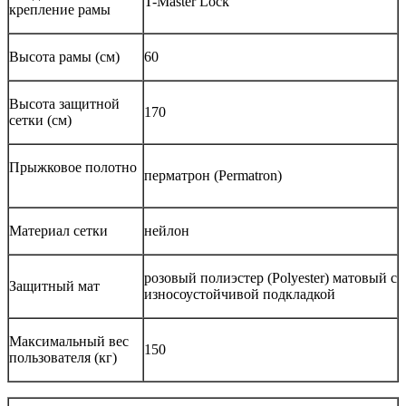
T-Master Lock
крепление рамы
Высота рамы (см)
60
Высота защитной
170
сетки (см)
Прыжковое полотно
перматрон (Permatron)
Материал сетки
нейлон
розовый полиэстер (Polyester) матовый с
Защитный мат
износоустойчивой подкладкой
Максимальный вес
150
пользователя (кг)