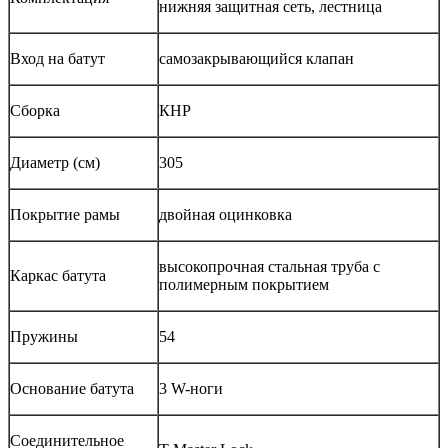
нижняя защитная сеть, лестница
Вход на батут
самозакрывающийся клапан
Сборка
КНР
Диаметр (см)
305
Покрытие рамы
двойная оцинковка
высокопрочная стальная труба с
Каркас батута
полимерным покрытием
Пружины
54
Основание батута
3 W-ноги
Соединительное