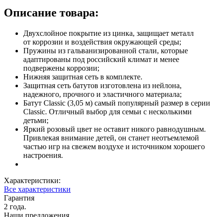
Описание товара:
Двухслойное покрытие из цинка, защищает металл
от коррозии и воздействия окружающей среды;
Пружины из гальванизированной стали, которые
адаптированы под российский климат и менее
подвержены коррозии;
Нижняя защитная сеть в комплекте.
Защитная сеть батутов изготовлена из нейлона,
надежного, прочного и эластичного материала;
Батут Classic (3,05 м) самый популярный размер в серии
Classic. Отличный выбор для семьи с несколькими
детьми;
Яркий розовый цвет не оставит никого равнодушным.
Привлекая внимание детей, он станет неотъемлемой
частью игр на свежем воздухе и источником хорошего
настроения.
Характеристики:
Все характеристики
Гарантия
2 года.
Наши предложения