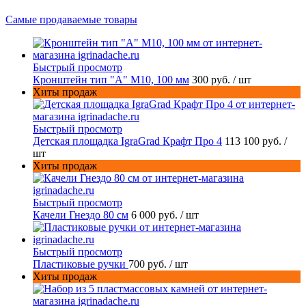
Самые продаваемые товары
Быстрый просмотр
Кронштейн тип "A" M10, 100 мм
300 руб.
/ шт
Хиты продаж
Быстрый просмотр
Детская площадка IgraGrad Крафт Про 4
113 100 руб.
/
шт
Хиты продаж
Быстрый просмотр
Качели Гнездо 80 см
6 000 руб.
/ шт
Быстрый просмотр
Пластиковые ручки
700 руб.
/ шт
Хиты продаж