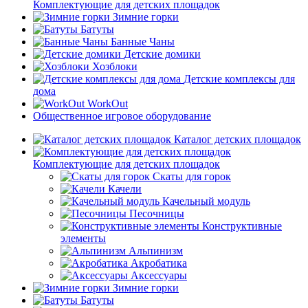
Комплектующие для детских площадок
Зимние горки
Батуты
Банные Чаны
Детские домики
Хозблоки
Детские комплексы для
дома
WorkOut
Общественное игровое оборудование
Каталог детских площадок
Комплектующие для детских площадок
Скаты для горок
Качели
Качельный модуль
Песочницы
Конструктивные
элементы
Альпинизм
Акробатика
Аксессуары
Зимние горки
Батуты