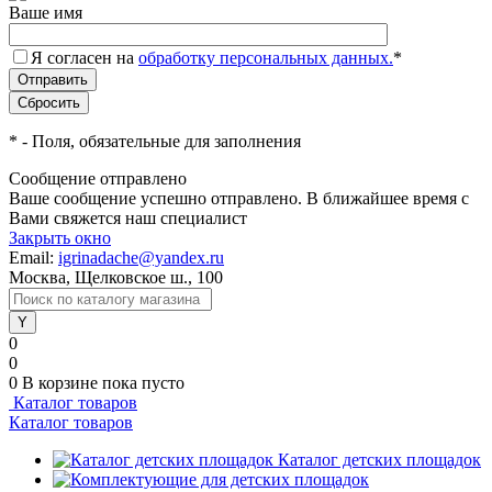
Ваше имя
Я согласен на
обработку персональных данных.
*
*
- Поля, обязательные для заполнения
Сообщение отправлено
Ваше сообщение успешно отправлено. В ближайшее время с
Вами свяжется наш специалист
Закрыть окно
Email:
igrinadache@yandex.ru
Москва, Щелковское ш., 100
0
0
0
В корзине
пока пусто
Каталог товаров
Каталог товаров
Каталог детских площадок