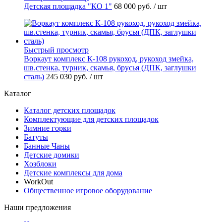
Детская площадка "КО 1"
68 000 руб.
/ шт
Быстрый просмотр
Воркаут комплекс К-108 рукоход, рукоход змейка,
шв.стенка, турник, скамья, брусья (ДПК, заглушки
сталь)
245 030 руб.
/ шт
Каталог
Каталог детских площадок
Комплектующие для детских площадок
Зимние горки
Батуты
Банные Чаны
Детские домики
Хозблоки
Детские комплексы для дома
WorkOut
Общественное игровое оборудование
Наши предложения