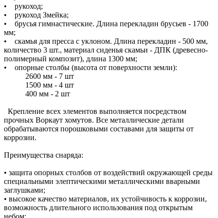
• рукоход;
• рукоход Змейка;
• брусья гимнастические. Длина перекладин брусьев - 1700
мм;
• скамья для пресса с уклоном. Длина перекладин - 500 мм,
количество 3 шт., материал сиденья скамьи - ДПК (древесно-
полимерный композит), длина 1300 мм;
• опорные столбы (высота от поверхности земли):
2600 мм - 7 шт
1500 мм - 4 шт
400 мм - 2 шт
Крепление всех элементов выполняется посредством
прочных Воркаут хомутов. Все металлические детали
обрабатываются порошковыми составами для защиты от
коррозии.
Преимущества снаряда:
• защита опорных столбов от воздействий окружающей среды
специальными элептическими металлическими вварными
заглушками;
• высокое качество материалов, их устойчивость к коррозии,
возможность длительного использования под открытым
небом;