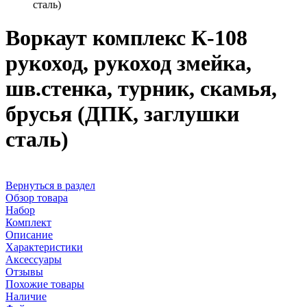
сталь)
Воркаут комплекс К-108
рукоход, рукоход змейка,
шв.стенка, турник, скамья,
брусья (ДПК, заглушки
сталь)
Вернуться в раздел
Обзор товара
Набор
Комплект
Описание
Характеристики
Аксессуары
Отзывы
Похожие товары
Наличие