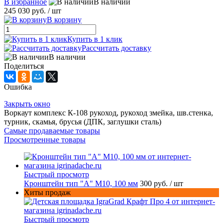
В избранное
В наличии
245 030 руб.
/ шт
В корзину
Купить в 1 клик
Рассчитать доставку
В наличии
Поделиться
Ошибка
Закрыть окно
Воркаут комплекс К-108 рукоход, рукоход змейка, шв.стенка,
турник, скамья, брусья (ДПК, заглушки сталь)
Самые продаваемые товары
Просмотренные товары
Быстрый просмотр
Кронштейн тип "A" M10, 100 мм
300 руб.
/ шт
Хиты продаж
Быстрый просмотр