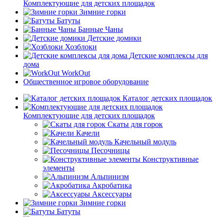
Комплектующие для детских площадок
Зимние горки
Батуты
Банные Чаны
Детские домики
Хозблоки
Детские комплексы для
дома
WorkOut
Общественное игровое оборудование
Каталог детских площадок
Комплектующие для детских площадок
Скаты для горок
Качели
Качельный модуль
Песочницы
Конструктивные
элементы
Альпинизм
Акробатика
Аксессуары
Зимние горки
Батуты