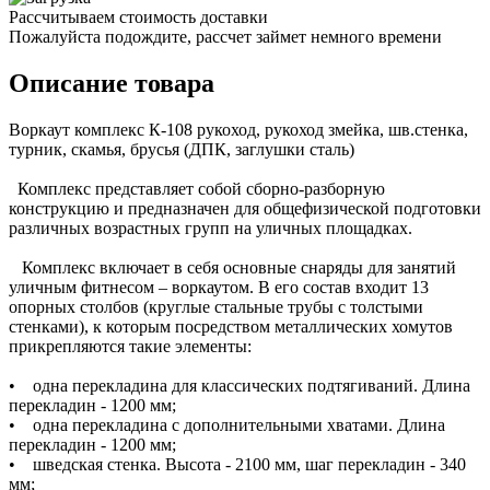
Рассчитываем стоимость доставки
Пожалуйста подождите, рассчет займет немного времени
Описание товара
Воркаут комплекс К-108 рукоход, рукоход змейка, шв.стенка,
турник, скамья, брусья (ДПК, заглушки сталь)
Комплекс представляет собой сборно-разборную
конструкцию и предназначен для общефизической подготовки
различных возрастных групп на уличных площадках.
Комплекс включает в себя основные снаряды для занятий
уличным фитнесом – воркаутом. В его состав входит 13
опорных столбов (круглые стальные трубы с толстыми
стенками), к которым посредством металлических хомутов
прикрепляются такие элементы:
• одна перекладина для классических подтягиваний. Длина
перекладин - 1200 мм;
• одна перекладина с дополнительными хватами. Длина
перекладин - 1200 мм;
• шведская стенка. Высота - 2100 мм, шаг перекладин - 340
мм;