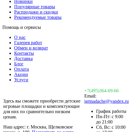
Новинки
Популярные товары
Распродажи и скидки
Рекомендуемые товары
Помощь и сервисы
О нас
Галерея работ
Обмен и возврат
Контакты
Доставка
Блог
Оплата
Акции
Услуги
+7(495)364-69-66
Email:
Здесь вы сможете приобрести детские
igrinadache@yandex.ru
игровые площадки и комплектующие
График работы
для них по сравнительно низким
Пн-Пт: с 9:00
ценам.
до 21:00
Наш адрес: г. Москва, Щелковское
Сб, Вс: с 10:00