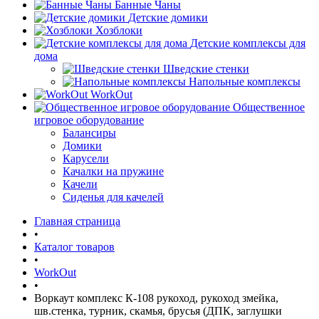
Банные Чаны
Детские домики
Хозблоки
Детские комплексы для
дома
Шведские стенки
Напольные комплексы
WorkOut
Общественное
игровое оборудование
Балансиры
Домики
Карусели
Качалки на пружине
Качели
Сиденья для качелей
Главная страница
•
Каталог товаров
•
WorkOut
•
Воркаут комплекс К-108 рукоход, рукоход змейка,
шв.стенка, турник, скамья, брусья (ДПК, заглушки