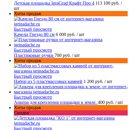
Детская площадка IgraGrad Крафт Про 4
113 100 руб.
/
шт
Хиты продаж
Быстрый просмотр
Качели Гнездо 80 см
6 000 руб.
/ шт
Быстрый просмотр
Пластиковые ручки
700 руб.
/ шт
Хиты продаж
Быстрый просмотр
Набор из 5 пластмассовых камней
1 200 руб.
/ шт
Быстрый просмотр
Анкера для крепления площадки к земле.
400 руб.
/ шт
Хиты продаж
Скидки
Быстрый просмотр