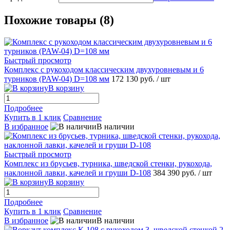
Похожие товары (8)
Быстрый просмотр
Комплекс с рукоходом классическим двухуровневым и 6
турников (PAW-04) D=108 мм
172 130 руб.
/ шт
В корзину
Подробнее
Купить в 1 клик
Сравнение
В избранное
В наличии
Быстрый просмотр
Комплекс из брусьев, турника, шведской стенки, рукохода,
наклонной лавки, качелей и груши D-108
384 390 руб.
/ шт
В корзину
Подробнее
Купить в 1 клик
Сравнение
В избранное
В наличии