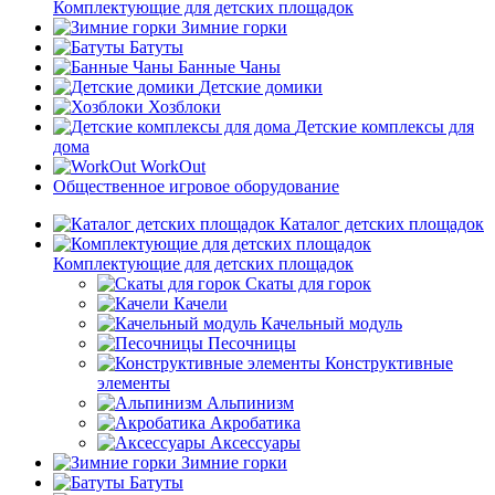
Комплектующие для детских площадок
Зимние горки
Батуты
Банные Чаны
Детские домики
Хозблоки
Детские комплексы для
дома
WorkOut
Общественное игровое оборудование
Каталог детских площадок
Комплектующие для детских площадок
Скаты для горок
Качели
Качельный модуль
Песочницы
Конструктивные
элементы
Альпинизм
Акробатика
Аксессуары
Зимние горки
Батуты