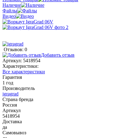
Наличие
Файлы
Видео
Отзывов: 0
Добавить отзыв
Артикул:
5418954
Характеристики:
Все характеристики
Гарантия
1 год
Производитель
igragrad
Страна бренда
Россия
Артикул
5418954
Доставка
да
Самовывоз