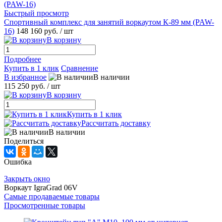
Быстрый просмотр
Спортивный комплекс для занятий воркаутом К-89 мм (PAW-
16)
148 160 руб.
/ шт
В корзину
Подробнее
Купить в 1 клик
Сравнение
В избранное
В наличии
115 250 руб.
/ шт
В корзину
Купить в 1 клик
Рассчитать доставку
В наличии
Поделиться
Ошибка
Закрыть окно
Воркаут IgraGrad 06V
Самые продаваемые товары
Просмотренные товары