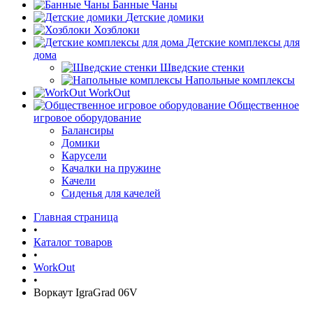
Банные Чаны
Детские домики
Хозблоки
Детские комплексы для
дома
Шведские стенки
Напольные комплексы
WorkOut
Общественное
игровое оборудование
Балансиры
Домики
Карусели
Качалки на пружине
Качели
Сиденья для качелей
Главная страница
•
Каталог товаров
•
WorkOut
•
Воркаут IgraGrad 06V