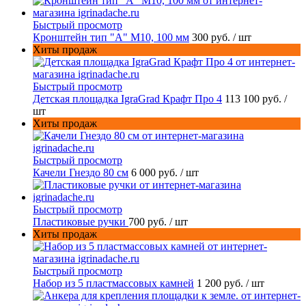
Быстрый просмотр
Кронштейн тип "A" M10, 100 мм
300 руб.
/ шт
Хиты продаж
Быстрый просмотр
Детская площадка IgraGrad Крафт Про 4
113 100 руб.
/
шт
Хиты продаж
Быстрый просмотр
Качели Гнездо 80 см
6 000 руб.
/ шт
Быстрый просмотр
Пластиковые ручки
700 руб.
/ шт
Хиты продаж
Быстрый просмотр
Набор из 5 пластмассовых камней
1 200 руб.
/ шт