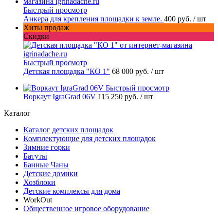
Быстрый просмотр
Анкера для крепления площадки к земле.
400 руб.
/ шт
Хиты продаж
Скидки
Быстрый просмотр
Детская площадка "КО 1"
68 000 руб.
/ шт
Быстрый просмотр
Воркаут IgraGrad 06V
115 250 руб.
/ шт
Каталог
Каталог детских площадок
Комплектующие для детских площадок
Зимние горки
Батуты
Банные Чаны
Детские домики
Хозблоки
Детские комплексы для дома
WorkOut
Общественное игровое оборудование