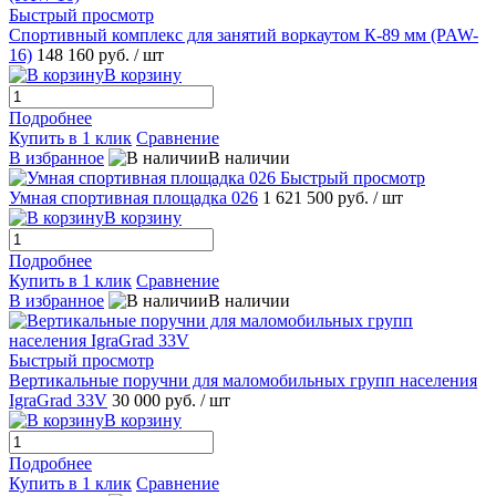
Быстрый просмотр
Спортивный комплекс для занятий воркаутом К-89 мм (PAW-
16)
148 160 руб.
/ шт
В корзину
Подробнее
Купить в 1 клик
Сравнение
В избранное
В наличии
Быстрый просмотр
Умная спортивная площадка 026
1 621 500 руб.
/ шт
В корзину
Подробнее
Купить в 1 клик
Сравнение
В избранное
В наличии
Быстрый просмотр
Вертикальные поручни для маломобильных групп населения
IgraGrad 33V
30 000 руб.
/ шт
В корзину
Подробнее
Купить в 1 клик
Сравнение