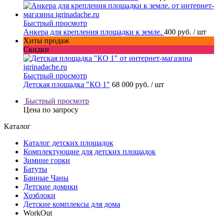
Быстрый просмотр
Анкера для крепления площадки к земле.
400 руб.
/ шт
Хиты продаж
Скидки
Быстрый просмотр
Детская площадка "КО 1"
68 000 руб.
/ шт
Быстрый просмотр
Цена по запросу
Каталог
Каталог детских площадок
Комплектующие для детских площадок
Зимние горки
Батуты
Банные Чаны
Детские домики
Хозблоки
Детские комплексы для дома
WorkOut