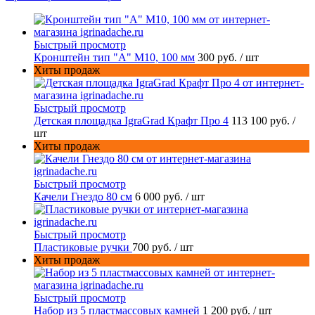
Быстрый просмотр
Кронштейн тип "A" M10, 100 мм
300 руб.
/ шт
Хиты продаж
Быстрый просмотр
Детская площадка IgraGrad Крафт Про 4
113 100 руб.
/
шт
Хиты продаж
Быстрый просмотр
Качели Гнездо 80 см
6 000 руб.
/ шт
Быстрый просмотр
Пластиковые ручки
700 руб.
/ шт
Хиты продаж
Быстрый просмотр
Набор из 5 пластмассовых камней
1 200 руб.
/ шт