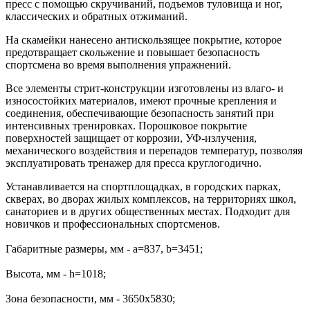
пресс с помощью скручиваний, подъемов туловища и ног,
классических и обратных отжиманий.
На скамейки нанесено антискользящее покрытие, которое
предотвращает скольжение и повышает безопасность
спортсмена во время выполнения упражнений.
Все элементы стрит-конструкции изготовлены из влаго- и
износостойких материалов, имеют прочные крепления и
соединения, обеспечивающие безопасность занятий при
интенсивных тренировках. Порошковое покрытие
поверхностей защищает от коррозии, УФ-излучения,
механического воздействия и перепадов температур, позволяя
эксплуатировать тренажер для пресса круглогодично.
Устанавливается на спортплощадках, в городских парках,
скверах, во дворах жилых комплексов, на территориях школ,
санаториев и в других общественных местах. Подходит для
новичков и профессиональных спортсменов.
Габаритные размеры, мм - a=837, b=3451;
Высота, мм - h=1018;
Зона безопасности, мм - 3650х5830;