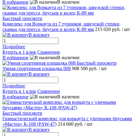
В избранное
В наличии
Быстрый просмотр
Комплекс для Воркаута из 7 турников, шведской стенки,
скамьи для пресса, брусьев и колец К-89 мм
215 020 руб.
/ шт
В корзину
Подробнее
Купить в 1 клик
Сравнение
В избранное
В наличии
Быстрый просмотр
Умная спортивная площадка 008
908 500 руб.
/ шт
В корзину
Подробнее
Купить в 1 клик
Сравнение
В избранное
В наличии
Быстрый просмотр
Гимнастический комплекс для воркаута с уличными брусьями
«Мастер» К-108 (PAW-47)
214 600 руб.
/ шт
В корзину