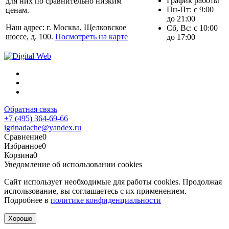
График работы
для них по сравнительно низким
Пн-Пт: с 9:00
ценам.
до 21:00
Наш адрес: г. Москва, Щелковское
Сб, Вс: с 10:00
шоссе, д. 100.
Посмотреть на карте
до 17:00
Обратная связь
+7 (495) 364-69-66
igrinadache@yandex.ru
Сравнение
0
Избранное
0
Корзина
0
Уведомление об использовании cookies
Сайт использует необходимые для работы cookies. Продолжая
использование, вы соглашаетесь с их применением.
Подробнее в
политике конфиденциальности
Хорошо