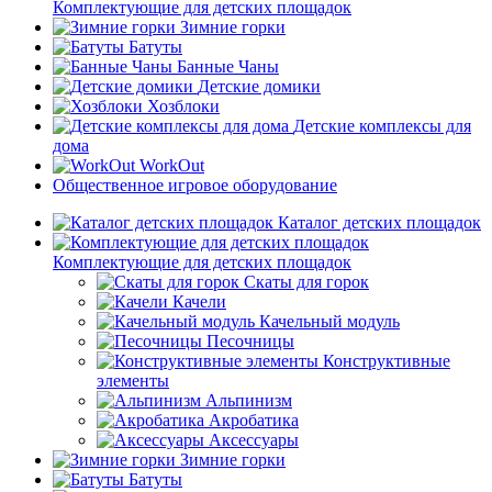
Комплектующие для детских площадок
Зимние горки
Батуты
Банные Чаны
Детские домики
Хозблоки
Детские комплексы для
дома
WorkOut
Общественное игровое оборудование
Каталог детских площадок
Комплектующие для детских площадок
Скаты для горок
Качели
Качельный модуль
Песочницы
Конструктивные
элементы
Альпинизм
Акробатика
Аксессуары
Зимние горки
Батуты