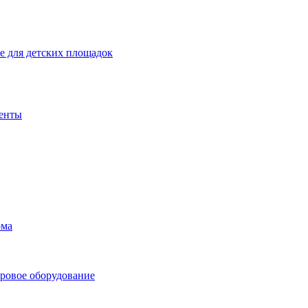
 для детских площадок
енты
ома
ровое оборудование