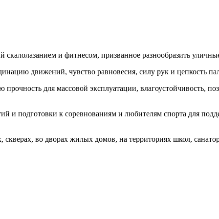
й скалолазанием и фитнесом, призванное разнообразить уличны
инацию движений, чувство равновесия, силу рук и цепкость па
 прочность для массовой эксплуатации, влагоустойчивость, по
й и подготовки к соревнованиям и любителям спорта для подде
 скверах, во дворах жилых домов, на территориях школ, санатор