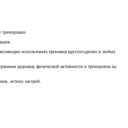
е тренировки.
льцев.
зволяющие использовать тренажер круглогодично в любых
ржания здоровья, физической активности и тренировок на
иев, летних лагерей.