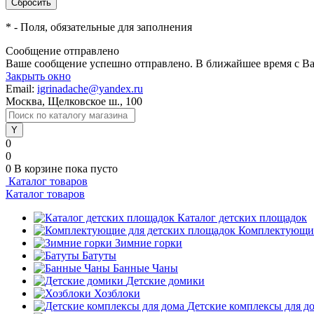
*
- Поля, обязательные для заполнения
Сообщение отправлено
Ваше сообщение успешно отправлено. В ближайшее время с Ва
Закрыть окно
Email:
igrinadache@yandex.ru
Москва, Щелковское ш., 100
0
0
0
В корзине
пока пусто
Каталог товаров
Каталог товаров
Каталог детских площадок
Комплектующие
Зимние горки
Батуты
Банные Чаны
Детские домики
Хозблоки
Детские комплексы для д