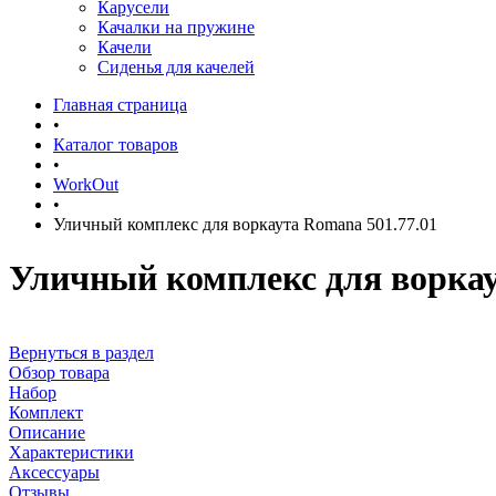
Карусели
Качалки на пружине
Качели
Сиденья для качелей
Главная страница
•
Каталог товаров
•
WorkOut
•
Уличный комплекс для воркаута Romana 501.77.01
Уличный комплекс для воркау
Вернуться в раздел
Обзор товара
Набор
Комплект
Описание
Характеристики
Аксессуары
Отзывы