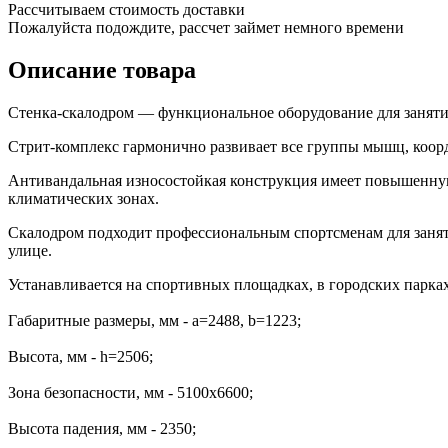
Рассчитываем стоимость доставки
Пожалуйста подождите, рассчет займет немного времени
Описание товара
Стенка-скалодром — функциональное оборудование для заняти
Стрит-комплекс гармонично развивает все группы мышц, коорд
Антивандальная износостойкая конструкция имеет повышенную
климатических зонах.
Скалодром подходит профессиональным спортсменам для заняти
улице.
Устанавливается на спортивных площадках, в городских парках,
Габаритные размеры, мм - a=2488, b=1223;
Высота, мм - h=2506;
Зона безопасности, мм - 5100х6600;
Высота падения, мм - 2350;