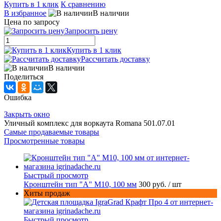
Купить в 1 клик
К сравнению
В избранное
В наличии
Цена по запросу
Запросить цену
Купить в 1 клик
Рассчитать доставку
В наличии
Поделиться
Ошибка
Закрыть окно
Уличный комплекс для воркаута Romana 501.07.01
Самые продаваемые товары
Просмотренные товары
Быстрый просмотр
Кронштейн тип "A" M10, 100 мм
300 руб.
/ шт
Хиты продаж
Быстрый просмотр