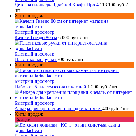
Детская площадка IgraGrad Крафт Про 4
113 100 руб.
/
шт
Хиты продаж
Быстрый просмотр
Качели Гнездо 80 см
6 000 руб.
/ шт
Быстрый просмотр
Пластиковые ручки
700 руб.
/ шт
Хиты продаж
Быстрый просмотр
Набор из 5 пластмассовых камней
1 200 руб.
/ шт
Быстрый просмотр
Анкера для крепления площадки к земле.
400 руб.
/ шт
Хиты продаж
Скидки
Быстрый просмотр