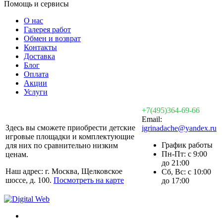
Помощь и сервисы
О нас
Галерея работ
Обмен и возврат
Контакты
Доставка
Блог
Оплата
Акции
Услуги
+7(495)364-69-66
Email:
Здесь вы сможете приобрести детские
igrinadache@yandex.ru
игровые площадки и комплектующие
График работы
для них по сравнительно низким
Пн-Пт: с 9:00
ценам.
до 21:00
Наш адрес: г. Москва, Щелковское
Сб, Вс: с 10:00
шоссе, д. 100.
Посмотреть на карте
до 17:00