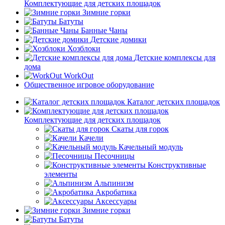
Комплектующие для детских площадок
Зимние горки
Батуты
Банные Чаны
Детские домики
Хозблоки
Детские комплексы для
дома
WorkOut
Общественное игровое оборудование
Каталог детских площадок
Комплектующие для детских площадок
Скаты для горок
Качели
Качельный модуль
Песочницы
Конструктивные
элементы
Альпинизм
Акробатика
Аксессуары
Зимние горки
Батуты