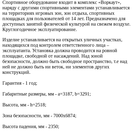
Спортивное оборудование входит в комплекс «Воркаут»,
наряду с другими спортивными элементами устанавливается
на территориях игровых зон, зон отдыха, спортивных
площадках для пользователей от 14 лет. Предназначено для
доступных занятий физической культурой на свежем воздухе.
Круглогодичное эксплуатирование.
Изделие устанавливается на открытых уличных участках,
находящихся под контролем ответственного лица –
эксплуатанта. Установка должна проводится на ровной
площадке, свободной от насаждений. Над зоной
безопасности, должно быть свободное пространство, т.е над
ней не должно быть ни веток, ни элементов других
конструкций.
Гарантия - 1 год;
Габаритные размеры, мм - a=3187, b=3291;
Высота, мм - h=2518;
Зона безопасности, мм - 7000х6874;
Высота падения, мм - 2350;