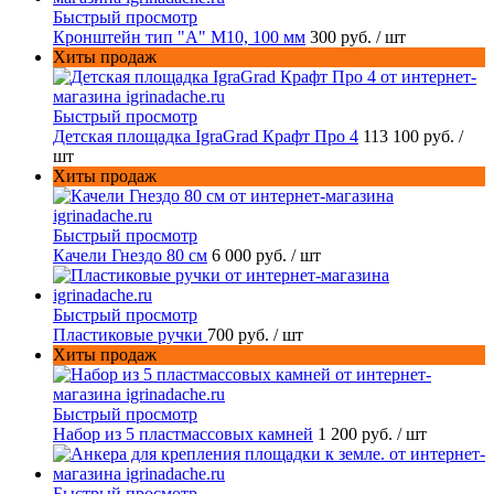
Быстрый просмотр
Кронштейн тип "A" M10, 100 мм
300 руб.
/ шт
Хиты продаж
Быстрый просмотр
Детская площадка IgraGrad Крафт Про 4
113 100 руб.
/
шт
Хиты продаж
Быстрый просмотр
Качели Гнездо 80 см
6 000 руб.
/ шт
Быстрый просмотр
Пластиковые ручки
700 руб.
/ шт
Хиты продаж
Быстрый просмотр
Набор из 5 пластмассовых камней
1 200 руб.
/ шт
Быстрый просмотр