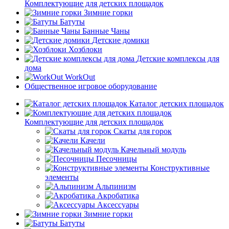
Комплектующие для детских площадок
Зимние горки
Батуты
Банные Чаны
Детские домики
Хозблоки
Детские комплексы для
дома
WorkOut
Общественное игровое оборудование
Каталог детских площадок
Комплектующие для детских площадок
Скаты для горок
Качели
Качельный модуль
Песочницы
Конструктивные
элементы
Альпинизм
Акробатика
Аксессуары
Зимние горки
Батуты