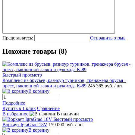
Представьтесь:
Отправить отзыв
Похожие товары (8)
Быстрый просмотр
Комплекс из брусьев, разноур турников, тренажера брусья -
пресс, наклонной лавки и рукохода К-89
245 365 руб.
/ шт
В корзину
Подробнее
Купить в 1 клик
Сравнение
В избранное
В наличии
Быстрый просмотр
Воркаут IgraGrad 18V
159 000 руб.
/ шт
В корзину