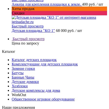
Анкера для крепления площадки к земле.
400 руб.
/ шт
Хиты продаж
Скидки
Быстрый просмотр
Детская площадка "КО 1"
68 000 руб.
/ шт
Быстрый просмотр
Цена по запросу
Каталог
Каталог детских площадок
Комплектующие для детских площадок
Зимние горки
Батуты
Банные Чаны
Детские домики
Хозблоки
Детские комплексы для дома
WorkOut
Общественное игровое оборудование
Наши предложения