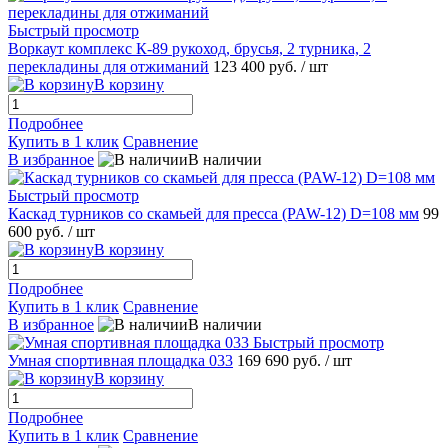
Быстрый просмотр
Воркаут комплекс К-89 рукоход, брусья, 2 турника, 2
перекладины для отжиманий
123 400 руб.
/ шт
В корзину
Подробнее
Купить в 1 клик
Сравнение
В избранное
В наличии
Быстрый просмотр
Каскад турников со скамьей для пресса (PAW-12) D=108 мм
99
600 руб.
/ шт
В корзину
Подробнее
Купить в 1 клик
Сравнение
В избранное
В наличии
Быстрый просмотр
Умная спортивная площадка 033
169 690 руб.
/ шт
В корзину
Подробнее
Купить в 1 клик
Сравнение