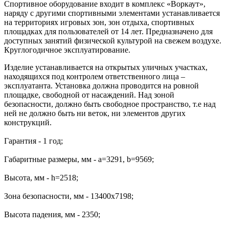
Спортивное оборудование входит в комплекс «Воркаут»,
наряду с другими спортивными элементами устанавливается
на территориях игровых зон, зон отдыха, спортивных
площадках для пользователей от 14 лет. Предназначено для
доступных занятий физической культурой на свежем воздухе.
Круглогодичное эксплуатирование.
Изделие устанавливается на открытых уличных участках,
находящихся под контролем ответственного лица –
эксплуатанта. Установка должна проводится на ровной
площадке, свободной от насаждений. Над зоной
безопасности, должно быть свободное пространство, т.е над
ней не должно быть ни веток, ни элементов других
конструкций.
Гарантия - 1 год;
Габаритные размеры, мм - a=3291, b=9569;
Высота, мм - h=2518;
Зона безопасности, мм - 13400х7198;
Высота падения, мм - 2350;