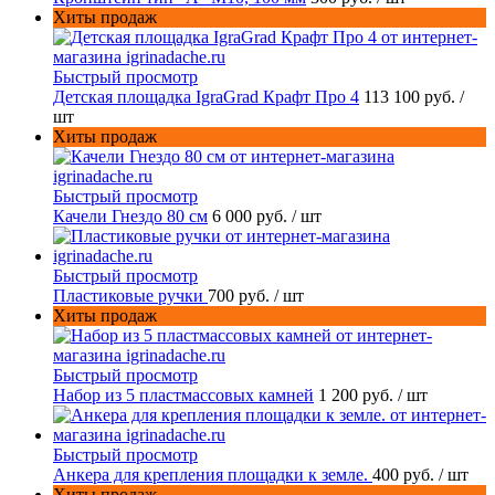
Хиты продаж
Быстрый просмотр
Детская площадка IgraGrad Крафт Про 4
113 100 руб.
/
шт
Хиты продаж
Быстрый просмотр
Качели Гнездо 80 см
6 000 руб.
/ шт
Быстрый просмотр
Пластиковые ручки
700 руб.
/ шт
Хиты продаж
Быстрый просмотр
Набор из 5 пластмассовых камней
1 200 руб.
/ шт
Быстрый просмотр
Анкера для крепления площадки к земле.
400 руб.
/ шт
Хиты продаж