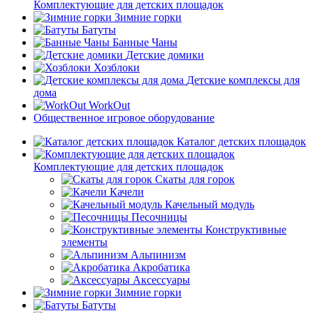
Комплектующие для детских площадок
Зимние горки
Батуты
Банные Чаны
Детские домики
Хозблоки
Детские комплексы для
дома
WorkOut
Общественное игровое оборудование
Каталог детских площадок
Комплектующие для детских площадок
Скаты для горок
Качели
Качельный модуль
Песочницы
Конструктивные
элементы
Альпинизм
Акробатика
Аксессуары
Зимние горки
Батуты