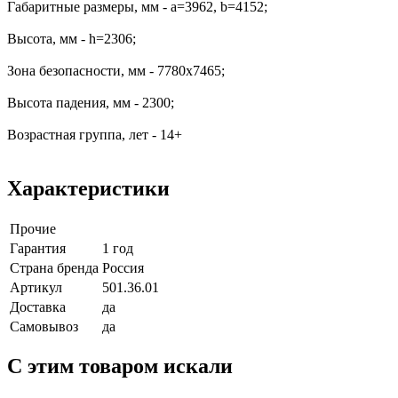
Габаритные размеры, мм - a=3962, b=4152;
Высота, мм - h=2306;
Зона безопасности, мм - 7780х7465;
Высота падения, мм - 2300;
Возрастная группа, лет - 14+
Характеристики
Прочие
Гарантия
1 год
Страна бренда
Россия
Артикул
501.36.01
Доставка
да
Самовывоз
да
C этим товаром искали