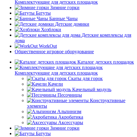
Комплектующие для детских площадок
Зимние горки
Батуты
Банные Чаны
Детские домики
Хозблоки
Детские комплексы для
дома
WorkOut
Общественное игровое оборудование
Каталог детских площадок
Комплектующие для детских площадок
Скаты для горок
Качели
Качельный модуль
Песочницы
Конструктивные
элементы
Альпинизм
Акробатика
Аксессуары
Зимние горки
Батуты