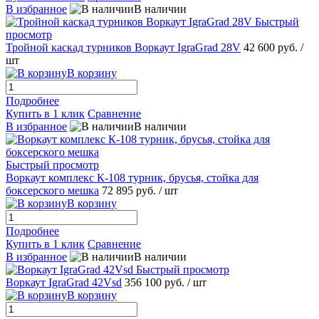
В избранное
В наличии
Быстрый
просмотр
Тройной каскад турников Воркаут IgraGrad 28V
42 600 руб.
/
шт
В корзину
Подробнее
Купить в 1 клик
Сравнение
В избранное
В наличии
Быстрый просмотр
Воркаут комплекс К-108 турник, брусья, стойка для
боксерского мешка
72 895 руб.
/ шт
В корзину
Подробнее
Купить в 1 клик
Сравнение
В избранное
В наличии
Быстрый просмотр
Воркаут IgraGrad 42Vsd
356 100 руб.
/ шт
В корзину