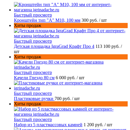
Быстрый просмотр
Кронштейн тип "A" M10, 100 мм
300 руб.
/ шт
Хиты продаж
Быстрый просмотр
Детская площадка IgraGrad Крафт Про 4
113 100 руб.
/
шт
Хиты продаж
Быстрый просмотр
Качели Гнездо 80 см
6 000 руб.
/ шт
Быстрый просмотр
Пластиковые ручки
700 руб.
/ шт
Хиты продаж
Быстрый просмотр
Набор из 5 пластмассовых камней
1 200 руб.
/ шт