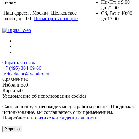
Пн-Пт: с 9:00
ценам.
до 21:00
Наш адрес: г. Москва, Щелковское
Сб, Вс: с 10:00
шоссе, д. 100.
Посмотреть на карте
до 17:00
Обратная связь
+7 (495) 364-69-66
igrinadache@yandex.ru
Сравнение
0
Избранное
0
Корзина
0
Уведомление об использовании cookies
Сайт использует необходимые для работы cookies. Продолжая
использование, вы соглашаетесь с их применением.
Подробнее в
политике конфиденциальности
Хорошо