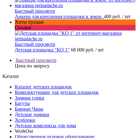
Быстрый просмотр
Анкера для крепления площадки к земле.
400 руб.
/ шт
Хиты продаж
Скидки
Быстрый просмотр
Детская площадка "КО 1"
68 000 руб.
/ шт
Быстрый просмотр
Цена по запросу
Каталог
Каталог детских площадок
Комплектующие для детских площадок
Зимние горки
Батуты
Банные Чаны
Детские домики
Хозблоки
Детские комплексы для дома
WorkOut
Общественное игровое оборудование