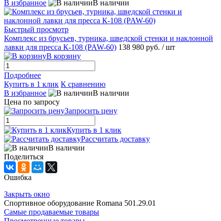
В избранное
В наличии
Быстрый просмотр
Комплекс из брусьев, турника, шведской стенки и наклонной
лавки для пресса К-108 (PAW-60)
138 980 руб.
/ шт
В корзину
Подробнее
Купить в 1 клик
К сравнению
В избранное
В наличии
Цена по запросу
Запросить цену
Купить в 1 клик
Рассчитать доставку
В наличии
Поделиться
Ошибка
Закрыть окно
Спортивное оборудование Romana 501.29.01
Самые продаваемые товары
Просмотренные товары