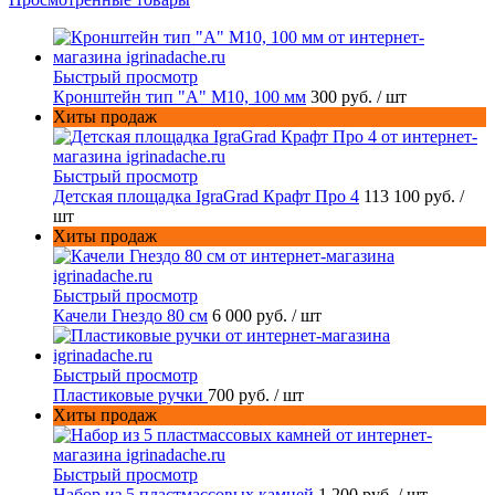
Быстрый просмотр
Кронштейн тип "A" M10, 100 мм
300 руб.
/ шт
Хиты продаж
Быстрый просмотр
Детская площадка IgraGrad Крафт Про 4
113 100 руб.
/
шт
Хиты продаж
Быстрый просмотр
Качели Гнездо 80 см
6 000 руб.
/ шт
Быстрый просмотр
Пластиковые ручки
700 руб.
/ шт
Хиты продаж
Быстрый просмотр
Набор из 5 пластмассовых камней
1 200 руб.
/ шт