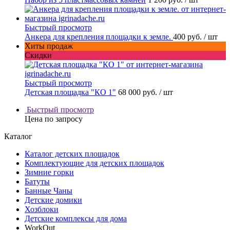
Быстрый просмотр
Анкера для крепления площадки к земле.
400 руб.
/ шт
Хиты продаж
Скидки
Быстрый просмотр
Детская площадка "КО 1"
68 000 руб.
/ шт
Быстрый просмотр
Цена по запросу
Каталог
Каталог детских площадок
Комплектующие для детских площадок
Зимние горки
Батуты
Банные Чаны
Детские домики
Хозблоки
Детские комплексы для дома
WorkOut