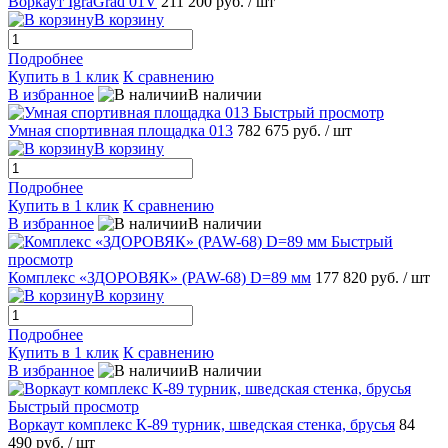
Воркаут IgraGrad 01V
211 200 руб.
/ шт
В корзину
Подробнее
Купить в 1 клик
К сравнению
В избранное
В наличии
Быстрый просмотр
Умная спортивная площадка 013
782 675 руб.
/ шт
В корзину
Подробнее
Купить в 1 клик
К сравнению
В избранное
В наличии
Быстрый
просмотр
Комплекс «ЗДОРОВЯК» (PAW-68) D=89 мм
177 820 руб.
/ шт
В корзину
Подробнее
Купить в 1 клик
К сравнению
В избранное
В наличии
Быстрый просмотр
Воркаут комплекс К-89 турник, шведская стенка, брусья
84
490 руб.
/ шт