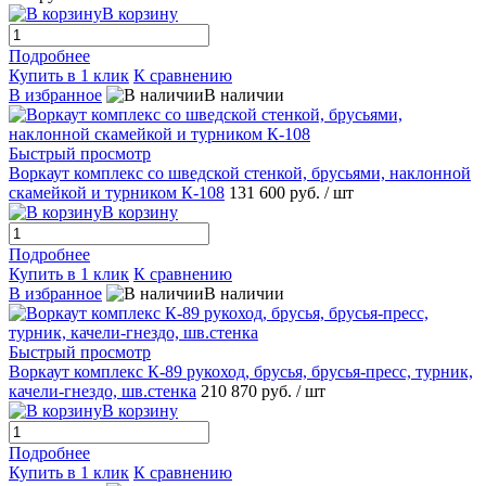
В корзину
Подробнее
Купить в 1 клик
К сравнению
В избранное
В наличии
Быстрый просмотр
Воркаут комплекс со шведской стенкой, брусьями, наклонной
скамейкой и турником К-108
131 600 руб.
/ шт
В корзину
Подробнее
Купить в 1 клик
К сравнению
В избранное
В наличии
Быстрый просмотр
Воркаут комплекс К-89 рукоход, брусья, брусья-пресс, турник,
качели-гнездо, шв.стенка
210 870 руб.
/ шт
В корзину
Подробнее
Купить в 1 клик
К сравнению