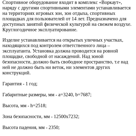
Спортивное оборудование входит в комплекс «Воркаут»,
наряду с другими спортивными элементами устанавливается
на территориях игровых зон, зон отдыха, спортивных
площадках для пользователей от 14 лет. Предназначено для
доступных занятий физической культурой на свежем воздухе.
Круглогодичное эксплуатирование.
Изделие устанавливается на открытых уличных участках,
находящихся под контролем ответственного лица –
эксплуатанта. Установка должна проводится на ровной
площадке, свободной от насаждений. Над зоной
безопасности, должно быть свободное пространство, т.е над
ней не должно быть ни веток, ни элементов других
конструкций.
Гарантия - 1 год;
Габаритные размеры, мм - a=3240, b=7687;
Высота, мм - h=2518;
Зона безопасности, мм - 12500х7232;
Высота падения, мм - 2350;