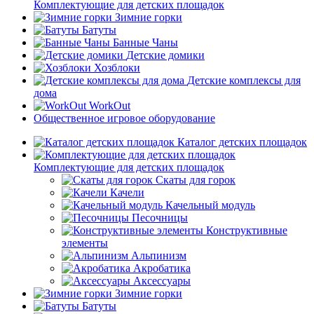
Комплектующие для детских площадок
Зимние горки
Батуты
Банные Чаны
Детские домики
Хозблоки
Детские комплексы для
дома
WorkOut
Общественное игровое оборудование
Каталог детских площадок
Комплектующие для детских площадок
Скаты для горок
Качели
Качельный модуль
Песочницы
Конструктивные
элементы
Альпинизм
Акробатика
Аксессуары
Зимние горки
Батуты