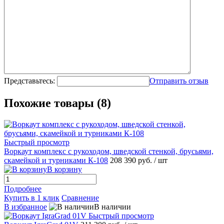
Представьтесь:
Отправить отзыв
Похожие товары (8)
Быстрый просмотр
Воркаут комплекс с рукоходом, шведской стенкой, брусьями,
скамейкой и турниками К-108
208 390 руб.
/ шт
В корзину
Подробнее
Купить в 1 клик
Сравнение
В избранное
В наличии
Быстрый просмотр