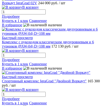
Воркаут IgraGrad 02V
244 000 руб.
/ шт
В корзину
Подробнее
Купить в 1 клик
Сравнение
В избранное
В наличии
Быстрый просмотр
Комплекс с рукоходом классическим двухуровневым и 6
турников (PAW-04) D=108 мм
172 130 руб.
/ шт
В корзину
Подробнее
Купить в 1 клик
Сравнение
В избранное
В наличии
Быстрый просмотр
Спортивный комплекс IgraGrad "Двойной Воркаут"
165 300
руб.
/ шт
В корзину
Подробнее
Купить в 1 клик
Сравнение