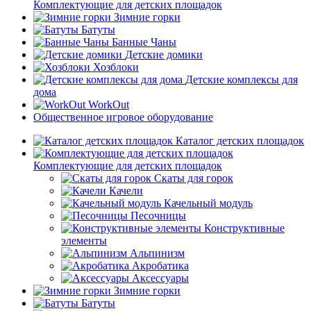
Комплектующие для детских площадок
Зимние горки
Батуты
Банные Чаны
Детские домики
Хозблоки
Детские комплексы для
дома
WorkOut
Общественное игровое оборудование
Каталог детских площадок
Комплектующие для детских площадок
Скаты для горок
Качели
Качельный модуль
Песочницы
Конструктивные
элементы
Альпинизм
Акробатика
Аксессуары
Зимние горки
Батуты