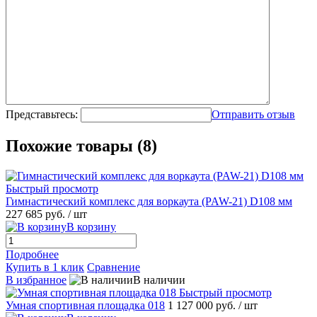
Представьтесь:
Отправить отзыв
Похожие товары (8)
Быстрый просмотр
Гимнастический комплекс для воркаута (PAW-21) D108 мм
227 685 руб.
/ шт
В корзину
Подробнее
Купить в 1 клик
Сравнение
В избранное
В наличии
Быстрый просмотр
Умная спортивная площадка 018
1 127 000 руб.
/ шт