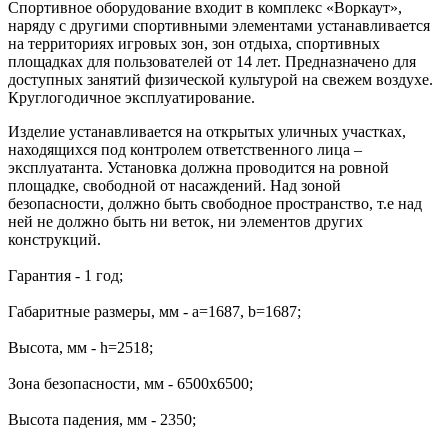
Спортивное оборудование входит в комплекс «Воркаут»,
наряду с другими спортивными элементами устанавливается
на территориях игровых зон, зон отдыха, спортивных
площадках для пользователей от 14 лет. Предназначено для
доступных занятий физической культурой на свежем воздухе.
Круглогодичное эксплуатирование.
Изделие устанавливается на открытых уличных участках,
находящихся под контролем ответственного лица –
эксплуатанта. Установка должна проводится на ровной
площадке, свободной от насаждений. Над зоной
безопасности, должно быть свободное пространство, т.е над
ней не должно быть ни веток, ни элементов других
конструкций.
Гарантия - 1 год;
Габаритные размеры, мм - a=1687, b=1687;
Высота, мм - h=2518;
Зона безопасности, мм - 6500х6500;
Высота падения, мм - 2350;