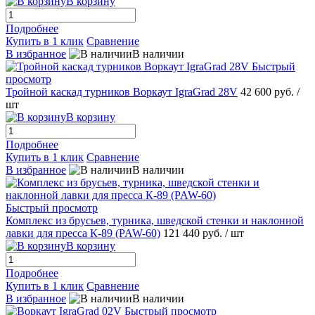
В корзину
Подробнее
Купить в 1 клик
Сравнение
В избранное
В наличии
Быстрый
просмотр
Тройной каскад турников Воркаут IgraGrad 28V
42 600 руб.
/
шт
В корзину
Подробнее
Купить в 1 клик
Сравнение
В избранное
В наличии
Быстрый просмотр
Комплекс из брусьев, турника, шведской стенки и наклонной
лавки для пресса К-89 (PAW-60)
121 440 руб.
/ шт
В корзину
Подробнее
Купить в 1 клик
Сравнение
В избранное
В наличии
Быстрый просмотр