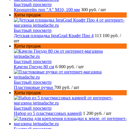
Быстрый просмотр
Кронштейн тип "A" M10, 100 мм
300 руб.
/ шт
Хиты продаж
Быстрый просмотр
Детская площадка IgraGrad Крафт Про 4
113 100 руб.
/
шт
Хиты продаж
Быстрый просмотр
Качели Гнездо 80 см
6 000 руб.
/ шт
Быстрый просмотр
Пластиковые ручки
700 руб.
/ шт
Хиты продаж
Быстрый просмотр
Набор из 5 пластмассовых камней
1 200 руб.
/ шт
Быстрый просмотр