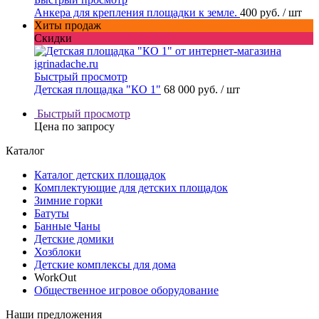
Анкера для крепления площадки к земле.
400 руб.
/ шт
Хиты продаж
Скидки
Быстрый просмотр
Детская площадка "КО 1"
68 000 руб.
/ шт
Быстрый просмотр
Цена по запросу
Каталог
Каталог детских площадок
Комплектующие для детских площадок
Зимние горки
Батуты
Банные Чаны
Детские домики
Хозблоки
Детские комплексы для дома
WorkOut
Общественное игровое оборудование
Наши предложения