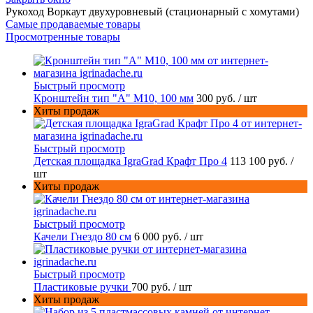
Рукоход Воркаут двухуровневый (стационарный с хомутами)
Самые продаваемые товары
Просмотренные товары
Быстрый просмотр
Кронштейн тип "A" M10, 100 мм
300 руб.
/ шт
Хиты продаж
Быстрый просмотр
Детская площадка IgraGrad Крафт Про 4
113 100 руб.
/
шт
Хиты продаж
Быстрый просмотр
Качели Гнездо 80 см
6 000 руб.
/ шт
Быстрый просмотр
Пластиковые ручки
700 руб.
/ шт
Хиты продаж