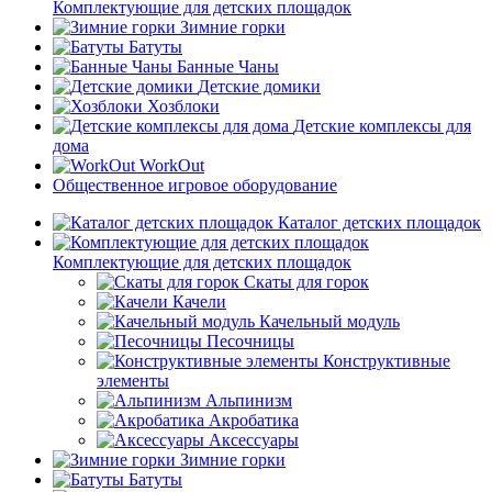
Комплектующие для детских площадок
Зимние горки
Батуты
Банные Чаны
Детские домики
Хозблоки
Детские комплексы для
дома
WorkOut
Общественное игровое оборудование
Каталог детских площадок
Комплектующие для детских площадок
Скаты для горок
Качели
Качельный модуль
Песочницы
Конструктивные
элементы
Альпинизм
Акробатика
Аксессуары
Зимние горки
Батуты