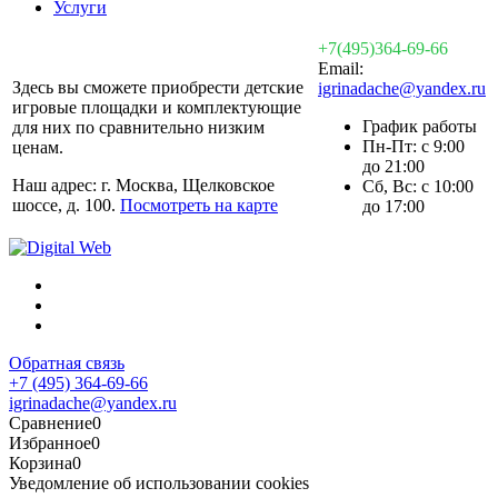
Услуги
+7(495)364-69-66
Email:
Здесь вы сможете приобрести детские
igrinadache@yandex.ru
игровые площадки и комплектующие
График работы
для них по сравнительно низким
Пн-Пт: с 9:00
ценам.
до 21:00
Наш адрес: г. Москва, Щелковское
Сб, Вс: с 10:00
шоссе, д. 100.
Посмотреть на карте
до 17:00
Обратная связь
+7 (495) 364-69-66
igrinadache@yandex.ru
Сравнение
0
Избранное
0
Корзина
0
Уведомление об использовании cookies