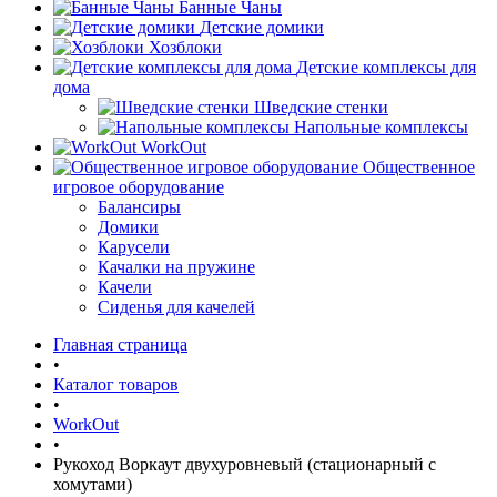
Банные Чаны
Детские домики
Хозблоки
Детские комплексы для
дома
Шведские стенки
Напольные комплексы
WorkOut
Общественное
игровое оборудование
Балансиры
Домики
Карусели
Качалки на пружине
Качели
Сиденья для качелей
Главная страница
•
Каталог товаров
•
WorkOut
•
Рукоход Воркаут двухуровневый (стационарный с
хомутами)