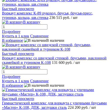
Быстрый просмотр
Воркаут комплекс К-89 рукоход, брусья, брусья-пресс,
турники, кольца, шв.стенка
236 515 руб.
/ шт
В корзину
Подробнее
Купить в 1 клик
Сравнение
В избранное
В наличии
Быстрый просмотр
Воркаут комплекс со шведской стенкой, брусьями, наклонной
скамейкой и турником К-108
131 600 руб.
/ шт
В корзину
Подробнее
Купить в 1 клик
Сравнение
В избранное
В наличии
Быстрый просмотр
Гимнастический комплекс для воркаута с уличными брусьями
«Мастер» К-108, ДПК, заглушки сталь
224 200 руб.
/ шт