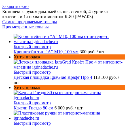
Закрыть окно
Комплекс с рукоходом-змейка, шв. стенкой, 4 турника
классич. и 1-го хватом молоток К-89 (PAW-03)
Самые продаваемые товары
Просмотренные товары
Быстрый просмотр
Кронштейн тип "A" M10, 100 мм
300 руб.
/ шт
Хиты продаж
Быстрый просмотр
Детская площадка IgraGrad Крафт Про 4
113 100 руб.
/
шт
Хиты продаж
Быстрый просмотр
Качели Гнездо 80 см
6 000 руб.
/ шт
Быстрый просмотр