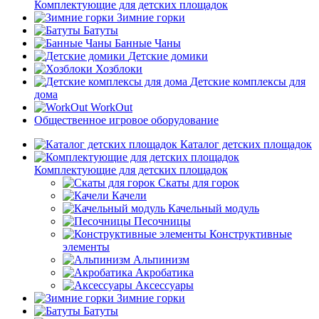
Комплектующие для детских площадок
Зимние горки
Батуты
Банные Чаны
Детские домики
Хозблоки
Детские комплексы для
дома
WorkOut
Общественное игровое оборудование
Каталог детских площадок
Комплектующие для детских площадок
Скаты для горок
Качели
Качельный модуль
Песочницы
Конструктивные
элементы
Альпинизм
Акробатика
Аксессуары
Зимние горки
Батуты