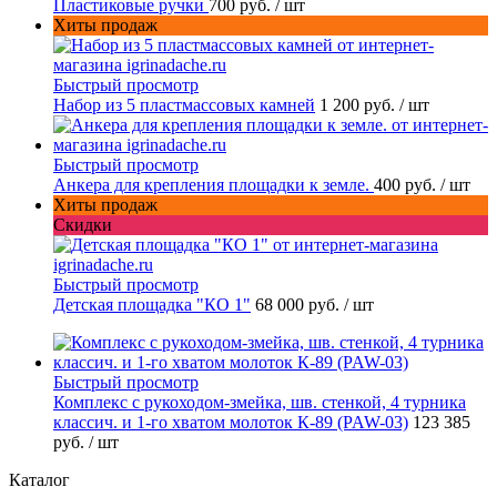
Пластиковые ручки
700 руб.
/ шт
Хиты продаж
Быстрый просмотр
Набор из 5 пластмассовых камней
1 200 руб.
/ шт
Быстрый просмотр
Анкера для крепления площадки к земле.
400 руб.
/ шт
Хиты продаж
Скидки
Быстрый просмотр
Детская площадка "КО 1"
68 000 руб.
/ шт
Быстрый просмотр
Комплекс с рукоходом-змейка, шв. стенкой, 4 турника
классич. и 1-го хватом молоток К-89 (PAW-03)
123 385
руб.
/ шт
Каталог