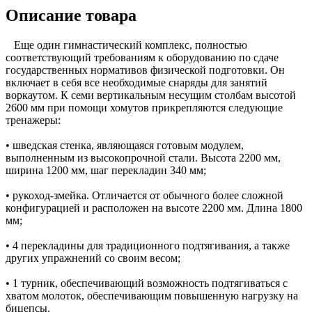
Описание товара
Еще один гимнастический комплекс, полностью
соответствующий требованиям к оборудованию по сдаче
государственных нормативов физической подготовки. Он
включает в себя все необходимые снаряды для занятий
воркаутом. К семи вертикальным несущим столбам высотой
2600 мм при помощи хомутов прикрепляются следующие
тренажеры:
• шведская стенка, являющаяся готовым модулем,
выполненным из высокопрочной стали. Высота 2200 мм,
ширина 1200 мм, шаг перекладин 340 мм;
• рукоход-змейка. Отличается от обычного более сложной
конфигурацией и расположен на высоте 2200 мм. Длина 1800
мм;
• 4 перекладины для традиционного подтягивания, а также
других упражнений со своим весом;
• 1 турник, обеспечивающий возможность подтягиваться с
хватом молоток, обеспечивающим повышенную нагрузку на
бицепсы.