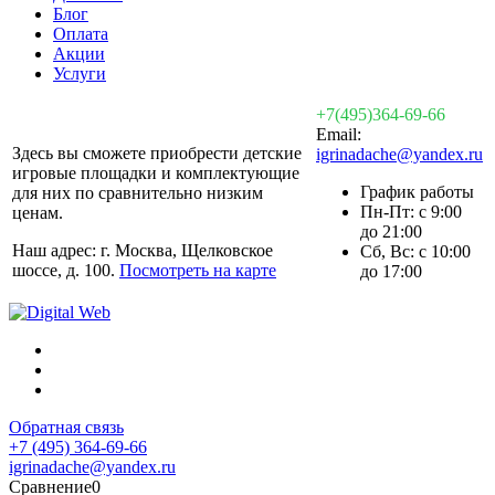
Блог
Оплата
Акции
Услуги
+7(495)364-69-66
Email:
Здесь вы сможете приобрести детские
igrinadache@yandex.ru
игровые площадки и комплектующие
График работы
для них по сравнительно низким
Пн-Пт: с 9:00
ценам.
до 21:00
Наш адрес: г. Москва, Щелковское
Сб, Вс: с 10:00
шоссе, д. 100.
Посмотреть на карте
до 17:00
Обратная связь
+7 (495) 364-69-66
igrinadache@yandex.ru
Сравнение
0