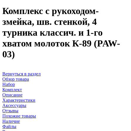
Комплекс с рукоходом-
змейка, шв. стенкой, 4
турника классич. и 1-го
хватом молоток К-89 (PAW-
03)
Вернуться в раздел
Обзор товара
Набор
Комплект
Описание
Характеристики
Аксессуары
Отзывы
Похожие товары
Наличие
Файлы