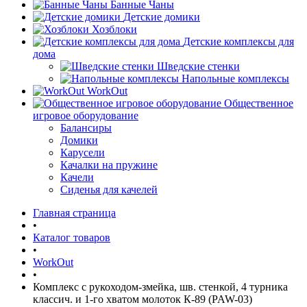
Банные Чаны
Детские домики
Хозблоки
Детские комплексы для
дома
Шведские стенки
Напольные комплексы
WorkOut
Общественное
игровое оборудование
Балансиры
Домики
Карусели
Качалки на пружине
Качели
Сиденья для качелей
Главная страница
•
Каталог товаров
•
WorkOut
•
Комплекс с рукоходом-змейка, шв. стенкой, 4 турника
классич. и 1-го хватом молоток К-89 (PAW-03)