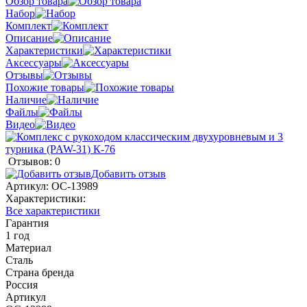
Обзор товара
Набор
Комплект
Описание
Характеристики
Аксессуары
Отзывы
Похожие товары
Наличие
Файлы
Видео
Отзывов: 0
Добавить отзыв
Артикул:
ОС-13989
Характеристики:
Все характеристики
Гарантия
1 год
Материал
Сталь
Страна бренда
Россия
Артикул