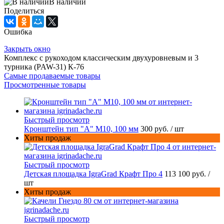
В наличии
Поделиться
Ошибка
Закрыть окно
Комплекс с рукоходом классическим двухуровневым и 3
турника (PAW-31) К-76
Самые продаваемые товары
Просмотренные товары
Быстрый просмотр
Кронштейн тип "A" M10, 100 мм
300 руб.
/ шт
Хиты продаж
Быстрый просмотр
Детская площадка IgraGrad Крафт Про 4
113 100 руб.
/
шт
Хиты продаж
Быстрый просмотр