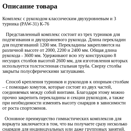
Описание товара
Комплекс с рукоходом классическим двухуровневым и 3
турника (PAW-31) К-76
Представленный комплекс состоит из трех турников для
подтягивания и двухуровневого рукохода. Длина перекладин
для подтягиваний 1200 мм. Перекладины закрепляются на
различной высоте от 2000, 2200 и 2400 мм. Общая длина
рукохода - 3600 мм. Удерживают всю эту конструкцию 8
несущих столбов высотой 2600 мм, для изготовления которых
используется толстостенная стальная труба. Сверху столбы
закрыты полусферическими заглушками.
Способ крепления турников и рукоходов к опорным столбам
– с помощью хомутов, которые состоят из двух частей,
соединяемых между собой винтами. Благодаря этому можно
прочно закрепить перекладины и секции рукоходов, а также
при необходимости изменять высоту снарядов в зависимости
от роста спортсменов.
Основное преимущество гимнастических комплексов для
воркаута заключается в том, что вы получаете сразу несколько
снарядов для индивидуальных или даже групповых занятий.