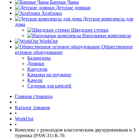
Банные Чаны
Детские домики
Хозблоки
Детские комплексы для
дома
Шведские стенки
Напольные комплексы
WorkOut
Общественное
игровое оборудование
Балансиры
Домики
Карусели
Качалки на пружине
Качели
Сиденья для качелей
Главная страница
•
Каталог товаров
•
WorkOut
•
Комплекс с рукоходом классическим двухуровневым и 3
турника (PAW-31) К-76