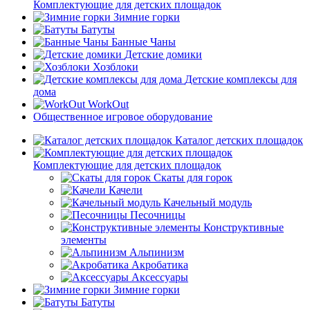
Комплектующие для детских площадок
Зимние горки
Батуты
Банные Чаны
Детские домики
Хозблоки
Детские комплексы для
дома
WorkOut
Общественное игровое оборудование
Каталог детских площадок
Комплектующие для детских площадок
Скаты для горок
Качели
Качельный модуль
Песочницы
Конструктивные
элементы
Альпинизм
Акробатика
Аксессуары
Зимние горки
Батуты