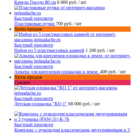
Качели Гнездо 80 см
6 000 руб.
/ шт
Быстрый просмотр
Пластиковые ручки
700 руб.
/ шт
Хиты продаж
Быстрый просмотр
Набор из 5 пластмассовых камней
1 200 руб.
/ шт
Быстрый просмотр
Анкера для крепления площадки к земле.
400 руб.
/ шт
Хиты продаж
Скидки
Быстрый просмотр
Детская площадка "КО 1"
68 000 руб.
/ шт
Быстрый просмотр
Комплекс с рукоходом классическим двухуровневым и 3