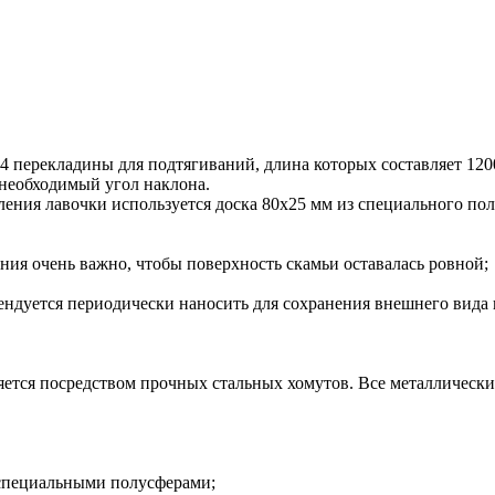
 перекладины для подтягиваний, длина которых составляет 120
 необходимый угол наклона.
вления лавочки используется доска 80х25 мм из специального п
ания очень важно, чтобы поверхность скамьи оставалась ровной;
мендуется периодически наносить для сохранения внешнего вида 
тся посредством прочных стальных хомутов. Все металлически
 специальными полусферами;