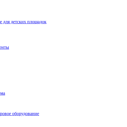
 для детских площадок
енты
ома
ровое оборудование