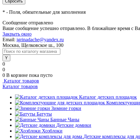
*
- Поля, обязательные для заполнения
Сообщение отправлено
Ваше сообщение успешно отправлено. В ближайшее время с Ва
Закрыть окно
Email:
igrinadache@yandex.ru
Москва, Щелковское ш., 100
0
0
0
В корзине
пока пусто
Каталог товаров
Каталог товаров
Каталог детских площадок
Комплектующие
Зимние горки
Батуты
Банные Чаны
Детские домики
Хозблоки
Детские комплексы для д