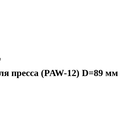
м
ля пресса (PAW-12) D=89 мм