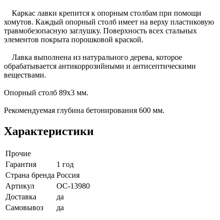
Каркас лавки крепится к опорным столбам при помощи
хомутов. Каждый опорный столб имеет на верху пластиковую
травмобезопасную заглушку. Поверхность всех стальных
элементов покрыта порошковой краской.
Лавка выполнена из натурального дерева, которое
обрабатывается антикоррозийными и антисептическими
веществами.
Опорный столб 89х3 мм.
Рекомендуемая глубина бетонирования 600 мм.
Характеристики
Прочие
Гарантия
1 год
Страна бренда
Россия
Артикул
ОС-13980
Доставка
да
Самовывоз
да