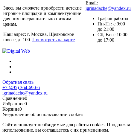
Email:
Здесь вы сможете приобрести детские
igrinadache@yandex.ru
игровые площадки и комплектующие
График работы
для них по сравнительно низким
Пн-Пт: с 9:00
ценам.
до 21:00
Наш адрес: г. Москва, Щелковское
Сб, Вс: с 10:00
шоссе, д. 100.
Посмотреть на карте
до 17:00
Обратная связь
+7 (495) 364-69-66
igrinadache@yandex.ru
Сравнение
0
Избранное
0
Корзина
0
Уведомление об использовании cookies
Сайт использует необходимые для работы cookies. Продолжая
использование, вы соглашаетесь с их применением.