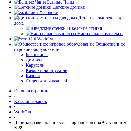
Банные Чаны
Детские домики
Хозблоки
Детские комплексы для
дома
Шведские стенки
Напольные комплексы
WorkOut
Общественное
игровое оборудование
Балансиры
Домики
Карусели
Качалки на пружине
Качели
Сиденья для качелей
Главная страница
•
Каталог товаров
•
WorkOut
•
Двойная лавка для пресса - горизонтальная + с уклоном
К-89