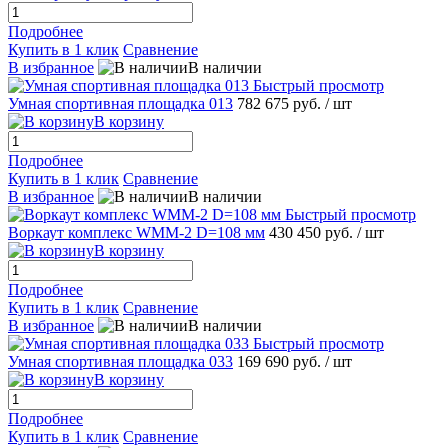
Подробнее
Купить в 1 клик
Сравнение
В избранное
В наличии
Быстрый просмотр
Умная спортивная площадка 013
782 675 руб.
/ шт
В корзину
Подробнее
Купить в 1 клик
Сравнение
В избранное
В наличии
Быстрый просмотр
Воркаут комплекс WMM-2 D=108 мм
430 450 руб.
/ шт
В корзину
Подробнее
Купить в 1 клик
Сравнение
В избранное
В наличии
Быстрый просмотр
Умная спортивная площадка 033
169 690 руб.
/ шт
В корзину
Подробнее
Купить в 1 клик
Сравнение