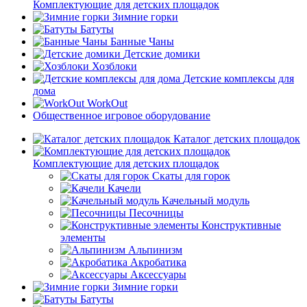
Комплектующие для детских площадок
Зимние горки
Батуты
Банные Чаны
Детские домики
Хозблоки
Детские комплексы для
дома
WorkOut
Общественное игровое оборудование
Каталог детских площадок
Комплектующие для детских площадок
Скаты для горок
Качели
Качельный модуль
Песочницы
Конструктивные
элементы
Альпинизм
Акробатика
Аксессуары
Зимние горки
Батуты