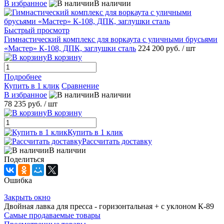
В избранное
В наличии
Быстрый просмотр
Гимнастический комплекс для воркаута с уличными брусьями
«Мастер» К-108, ДПК, заглушки сталь
224 200 руб.
/ шт
В корзину
Подробнее
Купить в 1 клик
Сравнение
В избранное
В наличии
78 235 руб.
/ шт
В корзину
Купить в 1 клик
Рассчитать доставку
В наличии
Поделиться
Ошибка
Закрыть окно
Двойная лавка для пресса - горизонтальная + с уклоном К-89
Самые продаваемые товары