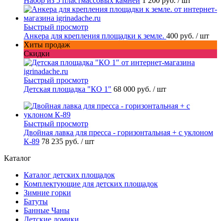
Набор из 5 пластмассовых камней
1 200 руб.
/ шт
Быстрый просмотр
Анкера для крепления площадки к земле.
400 руб.
/ шт
Хиты продаж
Скидки
Быстрый просмотр
Детская площадка "КО 1"
68 000 руб.
/ шт
Быстрый просмотр
Двойная лавка для пресса - горизонтальная + с уклоном
К-89
78 235 руб.
/ шт
Каталог
Каталог детских площадок
Комплектующие для детских площадок
Зимние горки
Батуты
Банные Чаны
Детские домики