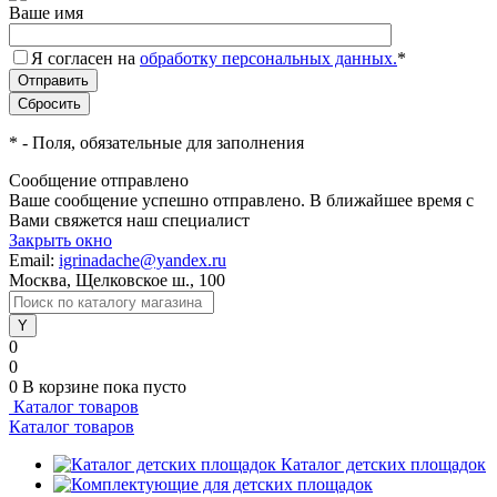
Ваше имя
Я согласен на
обработку персональных данных.
*
*
- Поля, обязательные для заполнения
Сообщение отправлено
Ваше сообщение успешно отправлено. В ближайшее время с
Вами свяжется наш специалист
Закрыть окно
Email:
igrinadache@yandex.ru
Москва, Щелковское ш., 100
0
0
0
В корзине
пока пусто
Каталог товаров
Каталог товаров
Каталог детских площадок