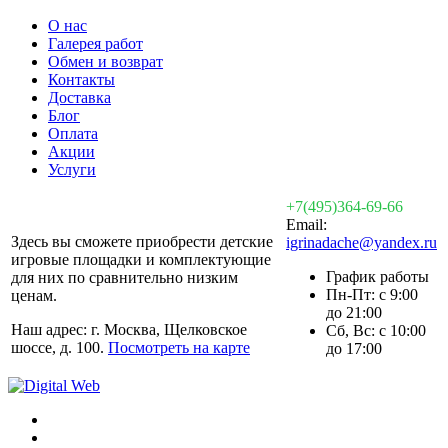
О нас
Галерея работ
Обмен и возврат
Контакты
Доставка
Блог
Оплата
Акции
Услуги
+7(495)364-69-66
Email:
Здесь вы сможете приобрести детские
igrinadache@yandex.ru
игровые площадки и комплектующие
График работы
для них по сравнительно низким
Пн-Пт: с 9:00
ценам.
до 21:00
Наш адрес: г. Москва, Щелковское
Сб, Вс: с 10:00
шоссе, д. 100.
Посмотреть на карте
до 17:00