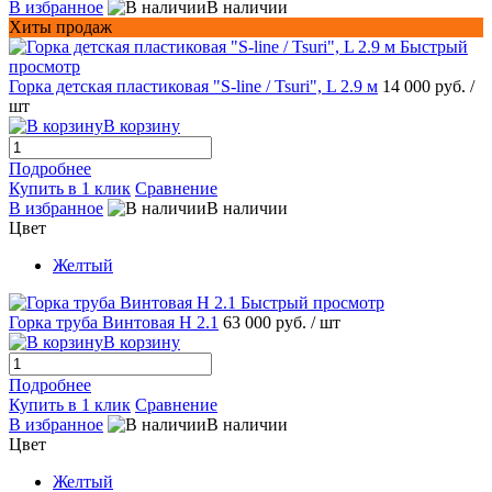
В избранное
В наличии
Хиты продаж
Быстрый
просмотр
Горка детская пластиковая "S-line / Tsuri", L 2.9 м
14 000 руб.
/
шт
В корзину
Подробнее
Купить в 1 клик
Сравнение
В избранное
В наличии
Цвет
Желтый
Быстрый просмотр
Горка труба Винтовая H 2.1
63 000 руб.
/ шт
В корзину
Подробнее
Купить в 1 клик
Сравнение
В избранное
В наличии
Цвет
Желтый