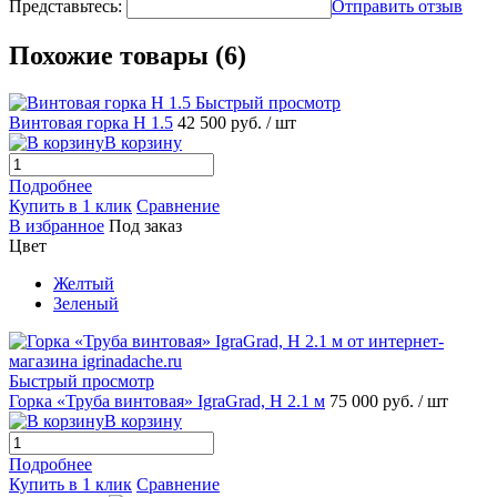
Представьтесь:
Отправить отзыв
Похожие товары (6)
Быстрый просмотр
Винтовая горка H 1.5
42 500 руб.
/ шт
В корзину
Подробнее
Купить в 1 клик
Сравнение
В избранное
Под заказ
Цвет
Желтый
Зеленый
Быстрый просмотр
Горка «Труба винтовая» IgraGrad, H 2.1 м
75 000 руб.
/ шт
В корзину
Подробнее
Купить в 1 клик
Сравнение