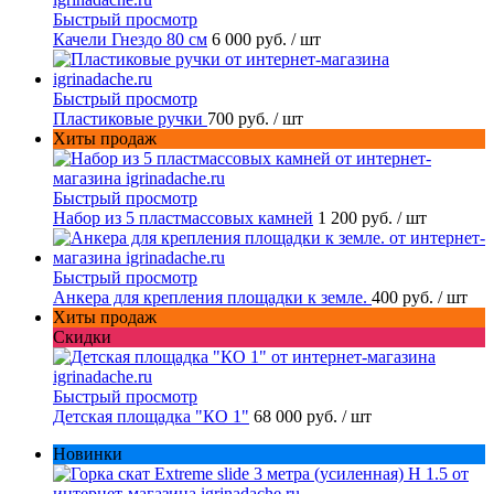
Быстрый просмотр
Качели Гнездо 80 см
6 000 руб.
/ шт
Быстрый просмотр
Пластиковые ручки
700 руб.
/ шт
Хиты продаж
Быстрый просмотр
Набор из 5 пластмассовых камней
1 200 руб.
/ шт
Быстрый просмотр
Анкера для крепления площадки к земле.
400 руб.
/ шт
Хиты продаж
Скидки
Быстрый просмотр
Детская площадка "КО 1"
68 000 руб.
/ шт
Новинки