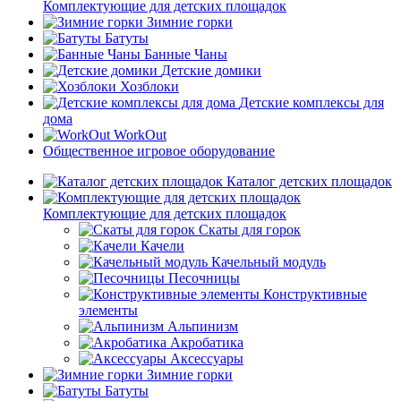
Комплектующие для детских площадок
Зимние горки
Батуты
Банные Чаны
Детские домики
Хозблоки
Детские комплексы для
дома
WorkOut
Общественное игровое оборудование
Каталог детских площадок
Комплектующие для детских площадок
Скаты для горок
Качели
Качельный модуль
Песочницы
Конструктивные
элементы
Альпинизм
Акробатика
Аксессуары
Зимние горки
Батуты