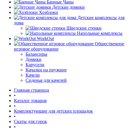
Банные Чаны
Детские домики
Хозблоки
Детские комплексы для
дома
Шведские стенки
Напольные комплексы
WorkOut
Общественное
игровое оборудование
Балансиры
Домики
Карусели
Качалки на пружине
Качели
Сиденья для качелей
Главная страница
•
Каталог товаров
•
Комплектующие для детских площадок
•
Скаты для горок
•