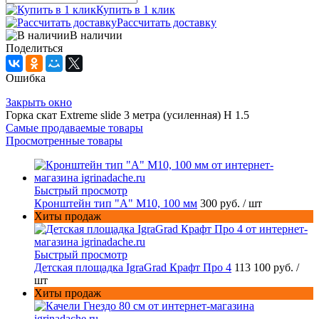
Купить в 1 клик
Рассчитать доставку
В наличии
Поделиться
Ошибка
Закрыть окно
Горка скат Extreme slide 3 метра (усиленная) H 1.5
Самые продаваемые товары
Просмотренные товары
Быстрый просмотр
Кронштейн тип "A" M10, 100 мм
300 руб.
/ шт
Хиты продаж
Быстрый просмотр
Детская площадка IgraGrad Крафт Про 4
113 100 руб.
/
шт
Хиты продаж