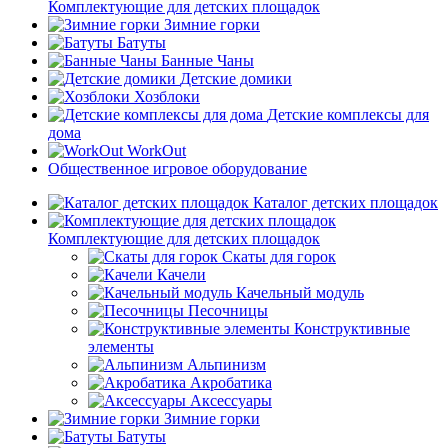
Комплектующие для детских площадок
Зимние горки
Батуты
Банные Чаны
Детские домики
Хозблоки
Детские комплексы для
дома
WorkOut
Общественное игровое оборудование
Каталог детских площадок
Комплектующие для детских площадок
Скаты для горок
Качели
Качельный модуль
Песочницы
Конструктивные
элементы
Альпинизм
Акробатика
Аксессуары
Зимние горки
Батуты