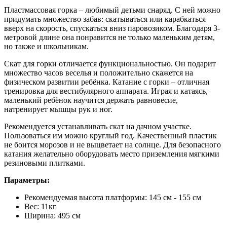
Пластмассовая горка – любимый детьми снаряд. С ней можно
придумать множество забав: скатываться или карабкаться
вверх на скорость, спускаться вниз паровозиком. Благодаря 3-
метровой длине она понравится не только маленьким детям,
но также и школьникам.
Скат для горки отличается функциональностью. Он подарит
множество часов веселья и положительно скажется на
физическом развитии ребёнка. Катание с горки – отличная
тренировка для вестибулярного аппарата. Играя и катаясь,
маленький ребёнок научится держать равновесие,
натренирует мышцы рук и ног.
Рекомендуется устанавливать скат на дачном участке.
Пользоваться им можно круглый год. Качественный пластик
не боится морозов и не выцветает на солнце. Для безопасного
катания желательно оборудовать место приземления мягкими
резиновыми плитками.
Параметры:
Рекомендуемая высота платформы: 145 см - 155 см
Вес: 11кг
Ширина: 495 см