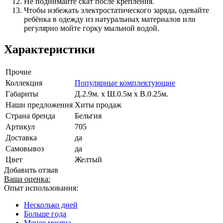
Не поднимайте скат после крепления.
Чтобы избежать электростатического заряда, одевайте
ребёнка в одежду из натуральных материалов или
регулярно мойте горку мыльной водой.
Характеристики
Прочие
Коллекция
Популярные комплектующие
Габариты
Д.2.9м. х Ш.0.5м х В.0.25м.
Наши предложения
Хиты продаж
Страна бренда
Бельгия
Артикул
705
Доставка
да
Самовывоз
да
Цвет
Желтый
Добавить отзыв
Ваша оценка:
Опыт использования:
Несколько дней
Больше года
Менее месяца