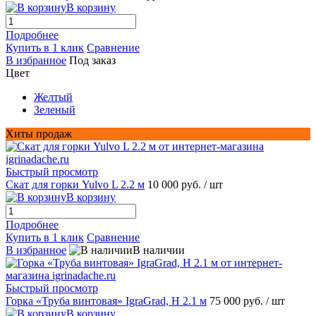
В корзину
Подробнее
Купить в 1 клик
Сравнение
В избранное
Под заказ
Цвет
Желтый
Зеленый
Хиты продаж
Быстрый просмотр
Скат для горки Yulvo L 2.2 м
10 000 руб.
/ шт
В корзину
Подробнее
Купить в 1 клик
Сравнение
В избранное
В наличии
Быстрый просмотр
Горка «Труба винтовая» IgraGrad, H 2.1 м
75 000 руб.
/ шт
В корзину