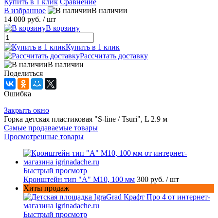
Купить в 1 клик
Сравнение
В избранное
В наличии
14 000 руб.
/ шт
В корзину
Купить в 1 клик
Рассчитать доставку
В наличии
Поделиться
Ошибка
Закрыть окно
Горка детская пластиковая "S-line / Tsuri", L 2.9 м
Самые продаваемые товары
Просмотренные товары
Быстрый просмотр
Кронштейн тип "A" M10, 100 мм
300 руб.
/ шт
Хиты продаж
Быстрый просмотр