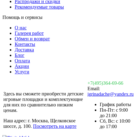
Распродажи и скидки
Рекомендуемые товары
Помощь и сервисы
О нас
Галерея работ
Обмен и возврат
Контакты
Доставка
Блог
Оплата
Акции
Услуги
+7(495)364-69-66
Email:
Здесь вы сможете приобрести детские
igrinadache@yandex.ru
игровые площадки и комплектующие
График работы
для них по сравнительно низким
Пн-Пт: с 9:00
ценам.
до 21:00
Наш адрес: г. Москва, Щелковское
Сб, Вс: с 10:00
шоссе, д. 100.
Посмотреть на карте
до 17:00