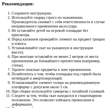
Рекомендации:
Сохраните инструкцию.
Используйте снаряд строго по назначению.
Производитель снимает с себя ответственность в случае
неправильного применения аксессуара.
Не оставляйте детей на игровой площадке без
присмотра.
Перед катанием проверяйте элемент на предмет трещин
и износа.
Устанавливайте скат на указанную в инструкции
высоту.
При монтаже оставляйте не менее 2 метров от места
приземления до ближайшего препятствия (например,
стены).
Удалите опасные предметы в зоне приземления.
Позаботьтесь о том, чтобы площадка под горкой была
нетвёрдой и амортизирующей.
Устанавливайте элемент только на рекомендованную
платформу с допуском около 5 см.
При сборке используйте саморезы с потайной головкой.
Следите за тем, чтобы скат находился в стационарном
положении. Это позволит избежать провисания и
деформации.