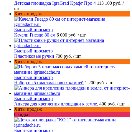
Детская площадка IgraGrad Крафт Про 4
113 100 руб.
/
шт
Хиты продаж
Быстрый просмотр
Качели Гнездо 80 см
6 000 руб.
/ шт
Быстрый просмотр
Пластиковые ручки
700 руб.
/ шт
Хиты продаж
Быстрый просмотр
Набор из 5 пластмассовых камней
1 200 руб.
/ шт
Быстрый просмотр
Анкера для крепления площадки к земле.
400 руб.
/ шт
Хиты продаж
Скидки
Быстрый просмотр