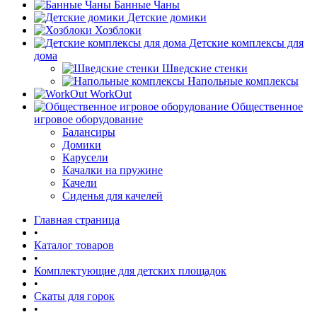
Банные Чаны
Детские домики
Хозблоки
Детские комплексы для
дома
Шведские стенки
Напольные комплексы
WorkOut
Общественное
игровое оборудование
Балансиры
Домики
Карусели
Качалки на пружине
Качели
Сиденья для качелей
Главная страница
•
Каталог товаров
•
Комплектующие для детских площадок
•
Скаты для горок
•