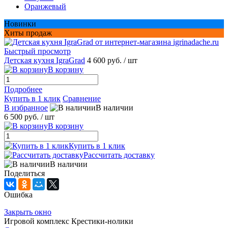
Оранжевый
Новинки
Хиты продаж
Быстрый просмотр
Детская кухня IgraGrad
4 600 руб.
/ шт
В корзину
Подробнее
Купить в 1 клик
Сравнение
В избранное
В наличии
6 500 руб.
/ шт
В корзину
Купить в 1 клик
Рассчитать доставку
В наличии
Поделиться
Ошибка
Закрыть окно
Игровой комплекс Крестики-нолики