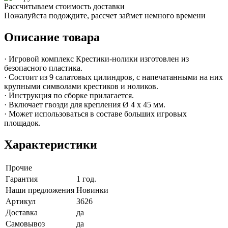
Рассчитываем стоимость доставки
Пожалуйста подождите, рассчет займет немного времени
Описание товара
· Игровой комплекс Крестики-нолики изготовлен из
безопасного пластика.
· Состоит из 9 салатовых цилиндров, с напечатанными на них
крупными символами крестиков и ноликов.
· Инструкция по сборке прилагается.
· Включает гвозди для крепления Ø 4 x 45 мм.
· Может использоваться в составе больших игровых
площадок.
Характеристики
Прочие
Гарантия
1 год.
Наши предложения
Новинки
Артикул
3626
Доставка
да
Самовывоз
да