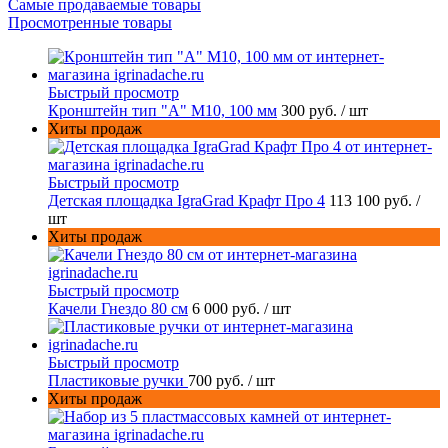
Самые продаваемые товары
Просмотренные товары
Быстрый просмотр
Кронштейн тип "A" M10, 100 мм
300 руб.
/ шт
Хиты продаж
Быстрый просмотр
Детская площадка IgraGrad Крафт Про 4
113 100 руб.
/
шт
Хиты продаж
Быстрый просмотр
Качели Гнездо 80 см
6 000 руб.
/ шт
Быстрый просмотр
Пластиковые ручки
700 руб.
/ шт
Хиты продаж