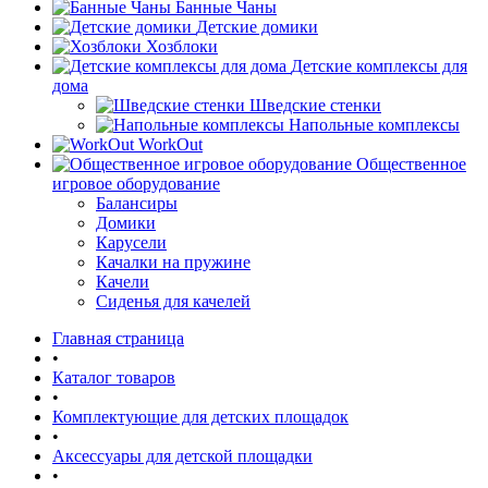
Банные Чаны
Детские домики
Хозблоки
Детские комплексы для
дома
Шведские стенки
Напольные комплексы
WorkOut
Общественное
игровое оборудование
Балансиры
Домики
Карусели
Качалки на пружине
Качели
Сиденья для качелей
Главная страница
•
Каталог товаров
•
Комплектующие для детских площадок
•
Аксессуары для детской площадки
•