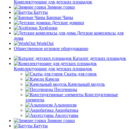
Комплектующие для детских площадок
Зимние горки
Батуты
Банные Чаны
Детские домики
Хозблоки
Детские комплексы для
дома
WorkOut
Общественное игровое оборудование
Каталог детских площадок
Комплектующие для детских площадок
Скаты для горок
Качели
Качельный модуль
Песочницы
Конструктивные
элементы
Альпинизм
Акробатика
Аксессуары
Зимние горки
Батуты