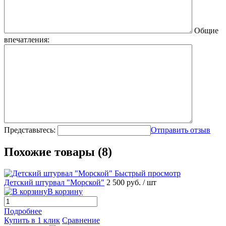
Общие
впечатления:
Представьтесь:
Отправить отзыв
Похожие товары (8)
Быстрый просмотр
Детский штурвал "Морской"
2 500 руб.
/ шт
В корзину
Подробнее
Купить в 1 клик
Сравнение