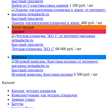
Быстрый просмотр
Набор из 5 пластмассовых камней
1 200 руб.
/ шт
Быстрый просмотр
Анкера для крепления площадки к земле.
400 руб.
/ шт
Хиты продаж
Скидки
Быстрый просмотр
Детская площадка "КО 1"
68 000 руб.
/ шт
Новинки
Быстрый просмотр
Игровой комплекс Крестики-нолики
6 500 руб.
/ шт
Каталог
Каталог детских площадок
Комплектующие для детских площадок
Зимние горки
Батуты