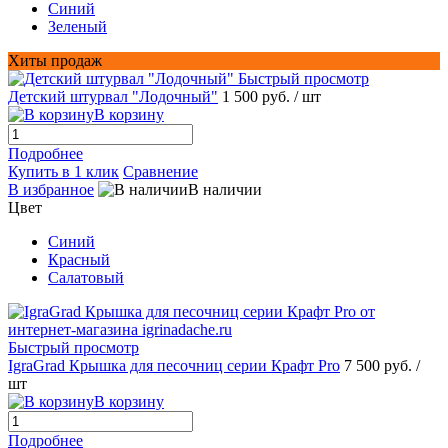
Синий
Зеленый
Хиты продаж
Быстрый просмотр
Детский штурвал "Лодочный"
1 500 руб.
/ шт
В корзину
Подробнее
Купить в 1 клик
Сравнение
В избранное
В наличии
Цвет
Синий
Красный
Салатовый
Быстрый просмотр
IgraGrad Крышка для песочниц серии Крафт Pro
7 500 руб.
/
шт
В корзину
Подробнее