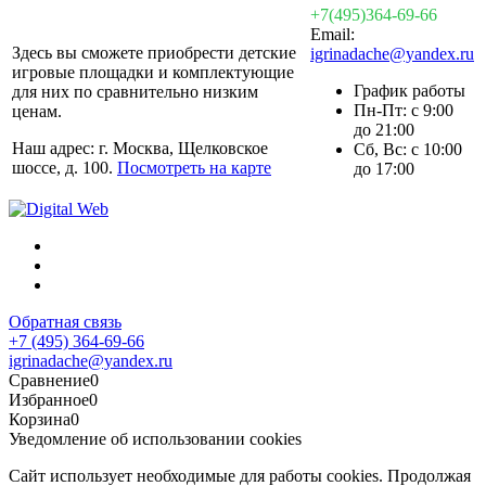
+7(495)364-69-66
Email:
Здесь вы сможете приобрести детские
igrinadache@yandex.ru
игровые площадки и комплектующие
График работы
для них по сравнительно низким
Пн-Пт: с 9:00
ценам.
до 21:00
Наш адрес: г. Москва, Щелковское
Сб, Вс: с 10:00
шоссе, д. 100.
Посмотреть на карте
до 17:00
Обратная связь
+7 (495) 364-69-66
igrinadache@yandex.ru
Сравнение
0
Избранное
0
Корзина
0
Уведомление об использовании cookies
Сайт использует необходимые для работы cookies. Продолжая