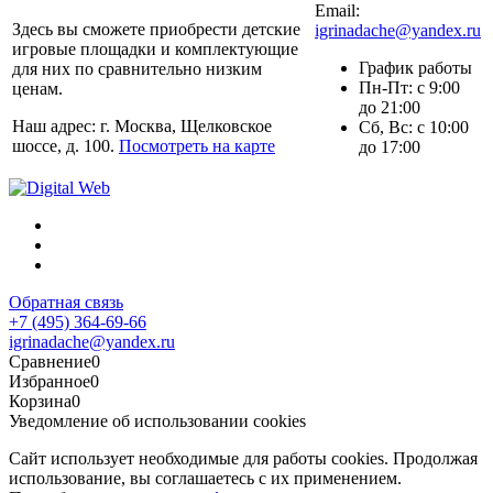
Email:
Здесь вы сможете приобрести детские
igrinadache@yandex.ru
игровые площадки и комплектующие
График работы
для них по сравнительно низким
Пн-Пт: с 9:00
ценам.
до 21:00
Наш адрес: г. Москва, Щелковское
Сб, Вс: с 10:00
шоссе, д. 100.
Посмотреть на карте
до 17:00
Обратная связь
+7 (495) 364-69-66
igrinadache@yandex.ru
Сравнение
0
Избранное
0
Корзина
0
Уведомление об использовании cookies
Сайт использует необходимые для работы cookies. Продолжая
использование, вы соглашаетесь с их применением.