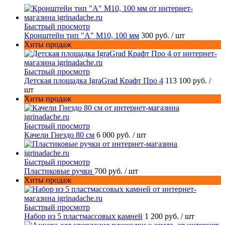
Быстрый просмотр
Кронштейн тип "A" M10, 100 мм
300 руб.
/ шт
Хиты продаж
Быстрый просмотр
Детская площадка IgraGrad Крафт Про 4
113 100 руб.
/
шт
Хиты продаж
Быстрый просмотр
Качели Гнездо 80 см
6 000 руб.
/ шт
Быстрый просмотр
Пластиковые ручки
700 руб.
/ шт
Хиты продаж
Быстрый просмотр
Набор из 5 пластмассовых камней
1 200 руб.
/ шт