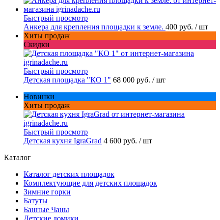
Быстрый просмотр
Анкера для крепления площадки к земле.
400 руб.
/ шт
Хиты продаж
Скидки
Быстрый просмотр
Детская площадка "КО 1"
68 000 руб.
/ шт
Новинки
Хиты продаж
Быстрый просмотр
Детская кухня IgraGrad
4 600 руб.
/ шт
Каталог
Каталог детских площадок
Комплектующие для детских площадок
Зимние горки
Батуты
Банные Чаны
Детские домики