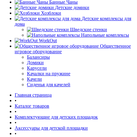
Банные Чаны
Детские домики
Хозблоки
Детские комплексы для
дома
Шведские стенки
Напольные комплексы
WorkOut
Общественное
игровое оборудование
Балансиры
Домики
Карусели
Качалки на пружине
Качели
Сиденья для качелей
Главная страница
•
Каталог товаров
•
Комплектующие для детских площадок
•
Аксессуары для детской площадки
•