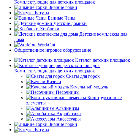
Комплектующие для детских площадок
Зимние горки
Батуты
Банные Чаны
Детские домики
Хозблоки
Детские комплексы для
дома
WorkOut
Общественное игровое оборудование
Каталог детских площадок
Комплектующие для детских площадок
Скаты для горок
Качели
Качельный модуль
Песочницы
Конструктивные
элементы
Альпинизм
Акробатика
Аксессуары
Зимние горки
Батуты