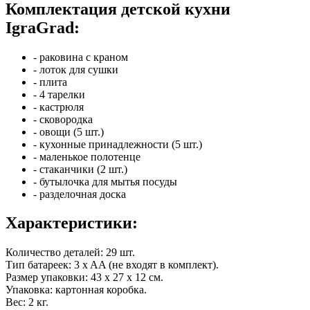
Комплектация детской кухни
IgraGrad:
- раковина с краном
- лоток для сушки
- плита
- 4 тарелки
- кастрюля
- сковородка
- овощи (5 шт.)
- кухонные принадлежности (5 шт.)
- маленькое полотенце
- стаканчики (2 шт.)
- бутылочка для мытья посуды
- разделочная доска
Характеристики:
Количество деталей: 29 шт.
Тип батареек: 3 x AA (не входят в комплект).
Размер упаковки: 43 x 27 х 12 см.
Упаковка: картонная коробка.
Вес: 2 кг.