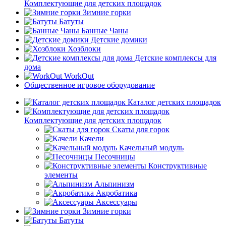
Комплектующие для детских площадок
Зимние горки
Батуты
Банные Чаны
Детские домики
Хозблоки
Детские комплексы для
дома
WorkOut
Общественное игровое оборудование
Каталог детских площадок
Комплектующие для детских площадок
Скаты для горок
Качели
Качельный модуль
Песочницы
Конструктивные
элементы
Альпинизм
Акробатика
Аксессуары
Зимние горки
Батуты