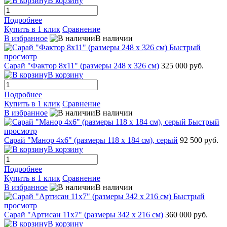
В корзину
Подробнее
Купить в 1 клик
Сравнение
В избранное
В наличии
Быстрый
просмотр
Сарай "Фактор 8x11" (размеры 248 х 326 см)
325 000 руб.
В корзину
Подробнее
Купить в 1 клик
Сравнение
В избранное
В наличии
Быстрый
просмотр
Сарай "Манор 4х6" (размеры 118 x 184 см), серый
92 500 руб.
В корзину
Подробнее
Купить в 1 клик
Сравнение
В избранное
В наличии
Быстрый
просмотр
Сарай "Артисан 11х7" (размеры 342 х 216 см)
360 000 руб.
В корзину