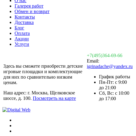
О нас
Галерея работ
Обмен и возврат
Контакты
Доставка
Блог
Оплата
Акции
Услуги
+7(495)364-69-66
Email:
Здесь вы сможете приобрести детские
igrinadache@yandex.ru
игровые площадки и комплектующие
График работы
для них по сравнительно низким
Пн-Пт: с 9:00
ценам.
до 21:00
Наш адрес: г. Москва, Щелковское
Сб, Вс: с 10:00
шоссе, д. 100.
Посмотреть на карте
до 17:00