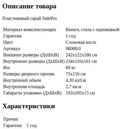
Описание товара
Пластиковый сарай SidePro
Материал комплектующих
Винил, сталь с оцинковкой
Гарантия
1 год
Цвет
Cлоновая кость
Артикул
98000-0
Внешние размеры (ДхШхВ)
242х122х186 см
Внутренние размеры (ДхШхВ)
234х116х161 см
Вес
69 кг
Размеры дверного проема
75х156 см
Внутренний объем
4,30 куб.м
Внутренняя площадь
2,7 кв.м
Габариты упаковки (ДхШхВ)
192х105х15 см
Характеристики
Прочие
Гарантия
1 год