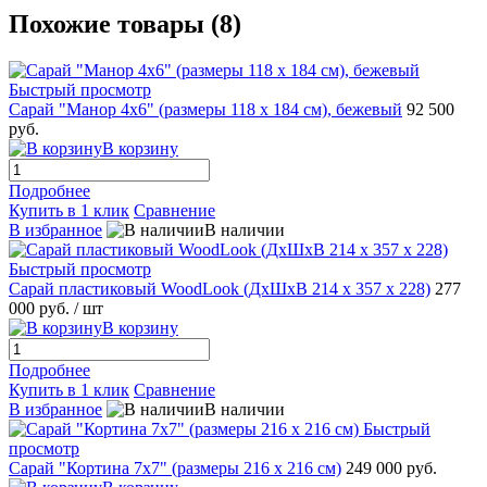
Похожие товары (8)
Быстрый просмотр
Сарай "Манор 4х6" (размеры 118 x 184 см), бежевый
92 500
руб.
В корзину
Подробнее
Купить в 1 клик
Сравнение
В избранное
В наличии
Быстрый просмотр
Сарай пластиковый WoodLook (ДхШхВ 214 х 357 х 228)
277
000 руб.
/ шт
В корзину
Подробнее
Купить в 1 клик
Сравнение
В избранное
В наличии
Быстрый
просмотр
Сарай "Кортина 7х7" (размеры 216 х 216 см)
249 000 руб.