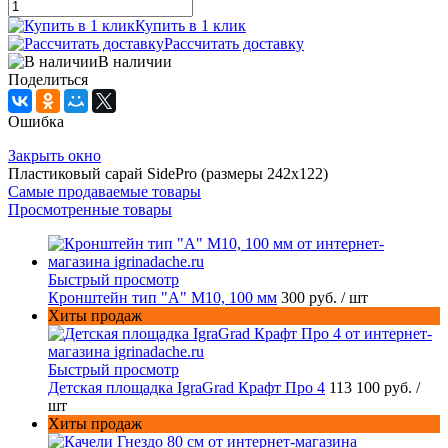
Купить в 1 клик
Рассчитать доставку
В наличии
Поделиться
Ошибка
Закрыть окно
Пластиковый сарай SidePro (размеры 242х122)
Самые продаваемые товары
Просмотренные товары
Быстрый просмотр
Кронштейн тип "A" M10, 100 мм
300 руб.
/ шт
Хиты продаж
Быстрый просмотр
Детская площадка IgraGrad Крафт Про 4
113 100 руб.
/
шт
Хиты продаж