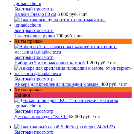
Быстрый просмотр
Качели Гнездо 80 см
6 000 руб.
/ шт
Быстрый просмотр
Пластиковые ручки
700 руб.
/ шт
Хиты продаж
Быстрый просмотр
Набор из 5 пластмассовых камней
1 200 руб.
/ шт
Быстрый просмотр
Анкера для крепления площадки к земле.
400 руб.
/ шт
Хиты продаж
Скидки
Быстрый просмотр
Детская площадка "КО 1"
68 000 руб.
/ шт
Быстрый просмотр