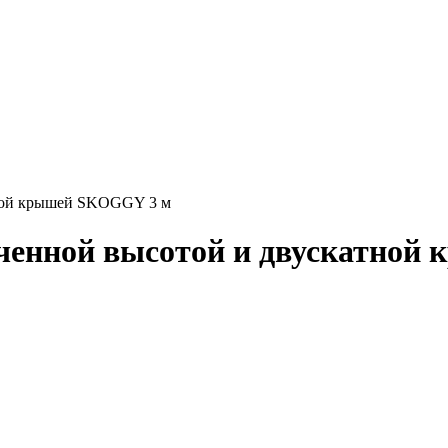
тной крышей SKOGGY 3 м
личенной высотой и двускатно