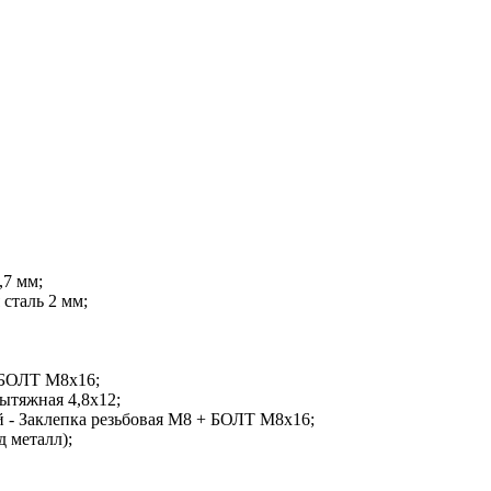
,7 мм;
сталь 2 мм;
 БОЛТ М8х16;
ытяжная 4,8х12;
 - Заклепка резьбовая М8 + БОЛТ М8х16;
 металл);