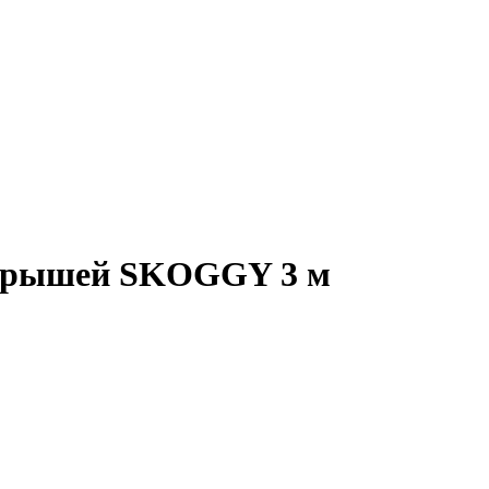
й крышей SKOGGY 3 м