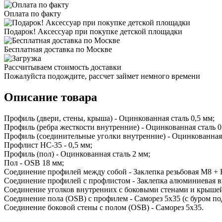
Оплата по факту
Подарок! Аксессуар при покупке детской площадки
Бесплатная доставка по Москве
Рассчитываем стоимость доставки
Пожалуйста подождите, рассчет займет немного времени
Описание товара
Профиль (двери, стены, крыша) - Оцинкованная сталь 0,5 мм;
Профиль (ребра жесткости внутренние) - Оцинкованная сталь 0
Профиль (соединительные уголки внутренние) - Оцинкованная 
Профлист НС-35 - 0,5 мм;
Профиль (пол) - Оцинкованная сталь 2 мм;
Пол - OSB 18 мм;
Соединение профилей между собой - Заклепка резьбовая М8 +
Соединение профилей с профлистом - Заклепка алюминиевая в
Соединение уголков внутренних с боковыми стенами и крышей
Соединение пола (OSB) c профилем - Саморез 5х35 (с буром под
Соединение боковой стены с полом (OSB) - Саморез 5х35.