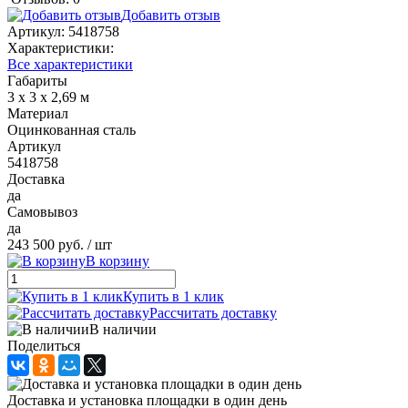
Добавить отзыв
Артикул:
5418758
Характеристики:
Все характеристики
Габариты
3 х 3 х 2,69 м
Материал
Оцинкованная сталь
Артикул
5418758
Доставка
да
Самовывоз
да
243 500 руб.
/ шт
В корзину
Купить в 1 клик
Рассчитать доставку
В наличии
Поделиться
Доставка и установка площадки в один день