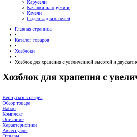
Карусели
Качалки на пружине
Качели
Сиденья для качелей
Главная страница
•
Каталог товаров
•
Хозблоки
•
Хозблок для хранения с увеличенной высотой и двуска
Хозблок для хранения с уве
Вернуться в раздел
Обзор товара
Набор
Комплект
Описание
Характеристики
Аксессуары
Отзывы