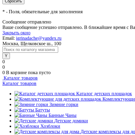
*
- Поля, обязательные для заполнения
Сообщение отправлено
Ваше сообщение успешно отправлено. В ближайшее время с Ва
Закрыть окно
Email:
igrinadache@yandex.ru
Москва, Щелковское ш., 100
0
0
0
В корзине
пока пусто
Каталог товаров
Каталог товаров
Каталог детских площадок
Комплектующие
Зимние горки
Батуты
Банные Чаны
Детские домики
Хозблоки
Детские комплексы для д