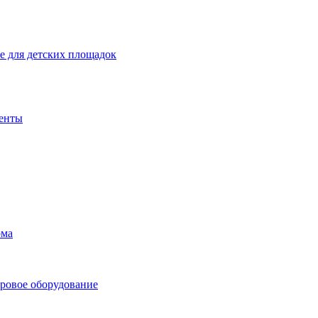
 для детских площадок
енты
ома
ровое оборудование