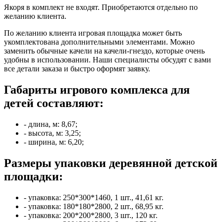
Якоря в комплект не входят. Приобретаются отдельно по
желанию клиента.
По желанию клиента игровая площадка может быть
укомплектована дополнительными элементами. Можно
заменить обычные качели на качели-гнездо, которые очень
удобны в использовании. Наши специалисты обсудят с вами
все детали заказа и быстро оформят заявку.
Габариты игрового комплекса для
детей составляют:
- длина, м: 8,67;
- высота, м: 3,25;
- ширина, м: 6,20;
Размеры упаковки деревянной детской
площадки:
- упаковка: 250*300*1460, 1 шт., 41,61 кг.
- упаковка: 180*180*2800, 2 шт., 68,95 кг.
- упаковка: 200*200*2800, 3 шт., 120 кг.