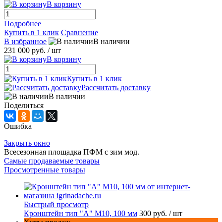
В корзину
Подробнее
Купить в 1 клик
Сравнение
В избранное
В наличии
231 000 руб.
/ шт
В корзину
Купить в 1 клик
Рассчитать доставку
В наличии
Поделиться
Ошибка
Закрыть окно
Всесезонная площадка ПФМ с зим мод.
Самые продаваемые товары
Просмотренные товары
Быстрый просмотр
Кронштейн тип "A" M10, 100 мм
300 руб.
/ шт