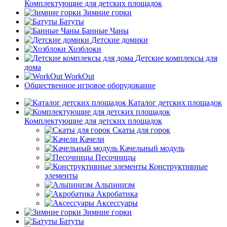
Комплектующие для детских площадок
Зимние горки
Батуты
Банные Чаны
Детские домики
Хозблоки
Детские комплексы для
дома
WorkOut
Общественное игровое оборудование
Каталог детских площадок
Комплектующие для детских площадок
Скаты для горок
Качели
Качельный модуль
Песочницы
Конструктивные
элементы
Альпинизм
Акробатика
Аксессуары
Зимние горки
Батуты