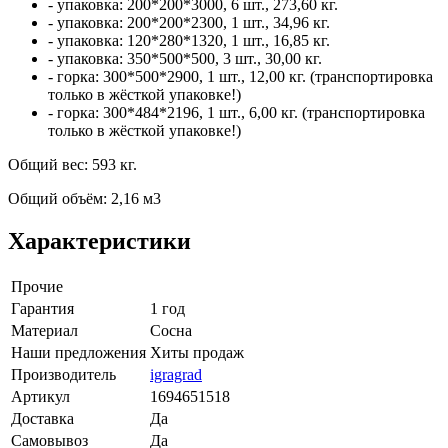
- упаковка: 200*200*3000, 6 шт., 273,60 кг.
- упаковка: 200*200*2300, 1 шт., 34,96 кг.
- упаковка: 120*280*1320, 1 шт., 16,85 кг.
- упаковка: 350*500*500, 3 шт., 30,00 кг.
- горка: 300*500*2900, 1 шт., 12,00 кг. (транспортировка
только в жёсткой упаковке!)
- горка: 300*484*2196, 1 шт., 6,00 кг. (транспортировка
только в жёсткой упаковке!)
Общий вес: 593 кг.
Общий объём: 2,16 м3
Характеристики
Прочие
Гарантия
1 год
Материал
Сосна
Наши предложения
Хиты продаж
Производитель
igragrad
Артикул
1694651518
Доставка
Да
Самовывоз
Да