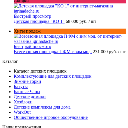
Скидки
Быстрый просмотр
Детская площадка "КО 1"
68 000 руб.
/ шт
Хиты продаж
Быстрый просмотр
Всесезонная площадка ПФМ с зим мод.
231 000 руб.
/ шт
Каталог
Каталог детских площадок
Комплектующие для детских площадок
Зимние горки
Батуты
Банные Чаны
Детские домики
Хозблоки
Детские комплексы для дома
WorkOut
Общественное игровое оборудование
Наши предложения