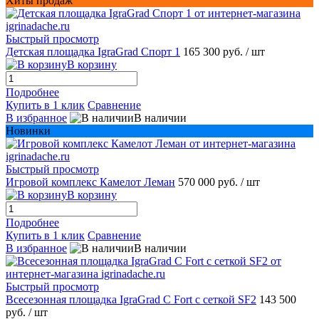
Хиты продаж
Быстрый просмотр
Детская площадка IgraGrad Спорт 1
165 300 руб.
/ шт
В корзину
Подробнее
Купить в 1 клик
Сравнение
В избранное
В наличии
Новинки
Быстрый просмотр
Игровой комплекс Камелот Леман
570 000 руб.
/ шт
В корзину
Подробнее
Купить в 1 клик
Сравнение
В избранное
В наличии
Быстрый просмотр
Всесезонная площадка IgraGrad С Fort с сеткой SF2
143 500
руб.
/ шт