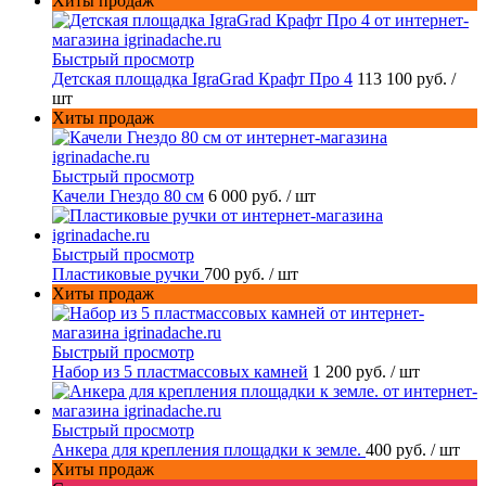
Хиты продаж
Быстрый просмотр
Детская площадка IgraGrad Крафт Про 4
113 100 руб.
/
шт
Хиты продаж
Быстрый просмотр
Качели Гнездо 80 см
6 000 руб.
/ шт
Быстрый просмотр
Пластиковые ручки
700 руб.
/ шт
Хиты продаж
Быстрый просмотр
Набор из 5 пластмассовых камней
1 200 руб.
/ шт
Быстрый просмотр
Анкера для крепления площадки к земле.
400 руб.
/ шт
Хиты продаж