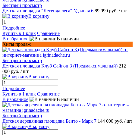
Быстрый просмотр
Детская площадка "Легенда леса" Удачная 6
89 990 руб.
/ шт
В корзину
Подробнее
Купить в 1 клик
Сравнение
В избранное
В наличии
Хиты продаж
Быстрый просмотр
Детская площадка Клуб Сайгон 3 (Предмаксимальный)
212
000 руб.
/ шт
В корзину
Подробнее
Купить в 1 клик
Сравнение
В избранное
В наличии
Быстрый просмотр
Детская деревянная площадка Бенто - Марк 7
144 000 руб.
/ шт
В корзину