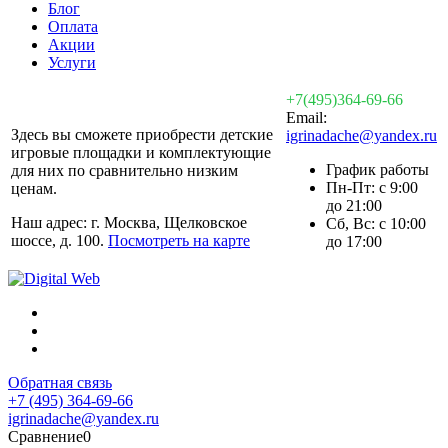
Блог
Оплата
Акции
Услуги
+7(495)364-69-66
Email:
Здесь вы сможете приобрести детские
igrinadache@yandex.ru
игровые площадки и комплектующие
График работы
для них по сравнительно низким
Пн-Пт: с 9:00
ценам.
до 21:00
Наш адрес: г. Москва, Щелковское
Сб, Вс: с 10:00
шоссе, д. 100.
Посмотреть на карте
до 17:00
Обратная связь
+7 (495) 364-69-66
igrinadache@yandex.ru
Сравнение
0