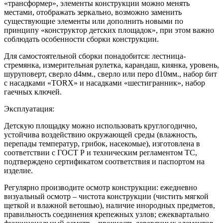
«трансформер», элементы конструкции можно менять
местами, отображать зеркально, возможно заменить
существующие элементы или дополнить новыми по
принципу «конструктор детских площадок», при этом важно
соблюдать особенности сборки конструкции.
Для самостоятельной сборки понадобится: лестница-
стремянка, измерительная рулетка, карандаш, киянка, уровень,
шуруповерт, сверло d4мм., сверло или перо d10мм., набор бит
с насадками «TORX» и насадками «шестигранник», набор
гаечных ключей.
Эксплуатация:
Детскую площадку можно использовать круглогодично,
устойчива воздействию окружающей среды (влажность,
перепады температур, грибок, насекомые), изготовлена в
соответствии с ГОСТ Р и техническим регламентом ТС,
подтверждено сертификатом соответствия и паспортом на
изделие.
Регулярно производите осмотр конструкции: ежедневно
визуальный осмотр – чистота конструкции (чистить мягкой
щеткой и влажной ветошью), наличие инородных предметов,
правильность соединения крепежных узлов; ежеквартально