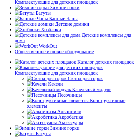
Комплектующие для детских площадок
Зимние горки
Батуты
Банные Чаны
Детские домики
Хозблоки
Детские комплексы для
дома
WorkOut
Общественное игровое оборудование
Каталог детских площадок
Комплектующие для детских площадок
Скаты для горок
Качели
Качельный модуль
Песочницы
Конструктивные
элементы
Альпинизм
Акробатика
Аксессуары
Зимние горки
Батуты