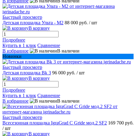
В избранное
В наличии
Быстрый просмотр
Детская площадка Ульта - М2
88 000 руб.
/ шт
В корзину
Подробнее
Купить в 1 клик
Сравнение
В избранное
В наличии
Новинки
Быстрый просмотр
Детская площадка Bk 3
96 000 руб.
/ шт
В корзину
Подробнее
Купить в 1 клик
Сравнение
В избранное
В наличии
Быстрый просмотр
Всесезонная площадка IgraGrad С Gride мод.2 SF2
169 700 руб.
/ шт
В корзину