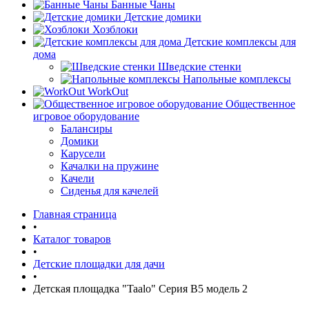
Банные Чаны
Детские домики
Хозблоки
Детские комплексы для
дома
Шведские стенки
Напольные комплексы
WorkOut
Общественное
игровое оборудование
Балансиры
Домики
Карусели
Качалки на пружине
Качели
Сиденья для качелей
Главная страница
•
Каталог товаров
•
Детские площадки для дачи
•
Детская площадка "Taalo" Серия В5 модель 2