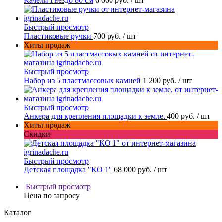
Качели Гнездо 80 см
6 000 руб.
/ шт
Быстрый просмотр
Пластиковые ручки
700 руб.
/ шт
Хиты продаж
Быстрый просмотр
Набор из 5 пластмассовых камней
1 200 руб.
/ шт
Быстрый просмотр
Анкера для крепления площадки к земле.
400 руб.
/ шт
Хиты продаж
Скидки
Быстрый просмотр
Детская площадка "КО 1"
68 000 руб.
/ шт
Быстрый просмотр
Цена по запросу
Каталог