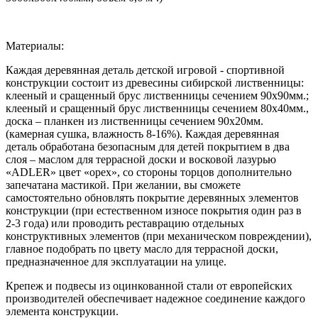
Материалы:
Каждая деревянная деталь детской игровой - спортивной
конструкции состоит из древесины сибирской лиственницы:
клееный и сращенный брус лиственницы сечением 90х90мм.;
клееный и сращенный брус лиственницы сечением 80х40мм.,
доска – планкен из лиственницы сечением 90х20мм.
(камерная сушка, влажность 8-16%). Каждая деревянная
деталь обработана безопасным для детей покрытием в два
слоя – маслом для террасной доски и восковой лазурью
«ADLER» цвет «орех», со стороны торцов дополнительно
запечатана мастикой. При желании, вы сможете
самостоятельно обновлять покрытие деревянных элементов
конструкции (при естественном износе покрытия один раз в
2-3 года) или проводить реставрацию отдельных
конструктивных элементов (при механическом повреждении),
главное подобрать по цвету масло для террасной доски,
предназначенное для эксплуатации на улице.
Крепеж и подвесы из оцинкованной стали от европейских
производителей обеспечивает надежное соединение каждого
элемента конструкции.