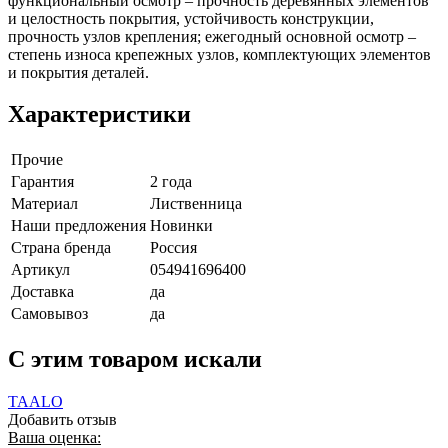
функциональный осмотр – прочность деревянных элементов
и целостность покрытия, устойчивость конструкции,
прочность узлов крепления; ежегодный основной осмотр –
степень износа крепежных узлов, комплектующих элементов
и покрытия деталей.
Характеристики
Прочие
Гарантия
2 года
Материал
Лиственница
Наши предложения
Новинки
Страна бренда
Россия
Артикул
054941696400
Доставка
да
Самовывоз
да
C этим товаром искали
TAALO
Добавить отзыв
Ваша оценка: