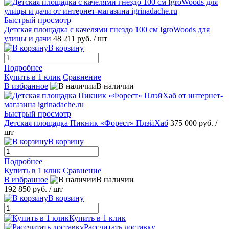
Быстрый просмотр
Детская площадка с качелями гнездо 100 см IgroWoods для
улицы и дачи
48 211 руб.
/ шт
В корзину
Подробнее
Купить в 1 клик
Сравнение
В избранное
В наличии
Быстрый просмотр
Детская площадка Пикник «Форест» ПлэйХаб
375 000 руб.
/
шт
В корзину
Подробнее
Купить в 1 клик
Сравнение
В избранное
В наличии
192 850 руб.
/ шт
В корзину
Купить в 1 клик
Рассчитать доставку