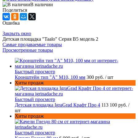
В наличии
Поделиться
Ошибка
Закрыть окно
Детская площадка "Taalo" Серия В5 модель 2
Самые продаваемые товары
Просмотренные товары
Быстрый просмотр
Кронштейн тип "A" M10, 100 мм
300 руб.
/ шт
Хиты продаж
Быстрый просмотр
Детская площадка IgraGrad Крафт Про 4
113 100 руб.
/
шт
Хиты продаж
Быстрый просмотр