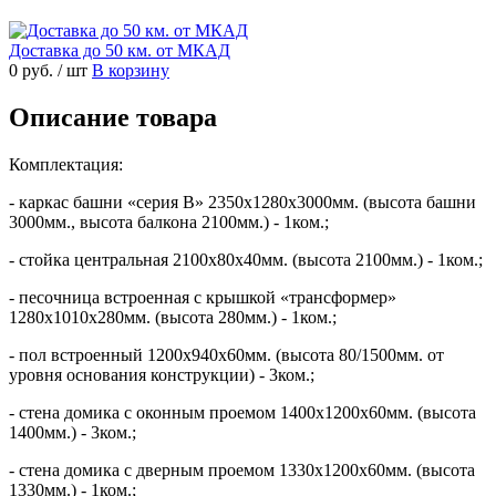
Доставка до 50 км. от МКАД
0 руб.
/ шт
В корзину
Описание товара
Комплектация:
- каркас башни «серия В» 2350х1280х3000мм. (высота башни
3000мм., высота балкона 2100мм.) - 1ком.;
- стойка центральная 2100х80х40мм. (высота 2100мм.) - 1ком.;
- песочница встроенная с крышкой «трансформер»
1280х1010х280мм. (высота 280мм.) - 1ком.;
- пол встроенный 1200х940х60мм. (высота 80/1500мм. от
уровня основания конструкции) - 3ком.;
- стена домика с оконным проемом 1400х1200х60мм. (высота
1400мм.) - 3ком.;
- стена домика с дверным проемом 1330х1200х60мм. (высота
1330мм.) - 1ком.;