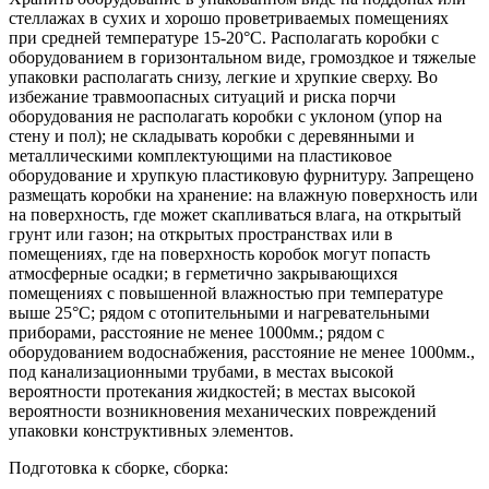
стеллажах в сухих и хорошо проветриваемых помещениях
при средней температуре 15-20°С. Располагать коробки с
оборудованием в горизонтальном виде, громоздкое и тяжелые
упаковки располагать снизу, легкие и хрупкие сверху. Во
избежание травмоопасных ситуаций и риска порчи
оборудования не располагать коробки с уклоном (упор на
стену и пол); не складывать коробки с деревянными и
металлическими комплектующими на пластиковое
оборудование и хрупкую пластиковую фурнитуру. Запрещено
размещать коробки на хранение: на влажную поверхность или
на поверхность, где может скапливаться влага, на открытый
грунт или газон; на открытых пространствах или в
помещениях, где на поверхность коробок могут попасть
атмосферные осадки; в герметично закрывающихся
помещениях с повышенной влажностью при температуре
выше 25°С; рядом с отопительными и нагревательными
приборами, расстояние не менее 1000мм.; рядом с
оборудованием водоснабжения, расстояние не менее 1000мм.,
под канализационными трубами, в местах высокой
вероятности протекания жидкостей; в местах высокой
вероятности возникновения механических повреждений
упаковки конструктивных элементов.
Подготовка к сборке, сборка: