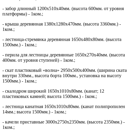
- забор длинный 1200х510х40мм. (высота 600мм. от уровня
платформы) - 1ком.;
- крыша деревянная 1380х1280х470мм. (высота 3360мм.) -
1ком.;
- лестница-стремянка деревянная 1650х480х80мм. (высота
1500мм.) - 1ком.;
- перила для лестницы деревянные 1650х270х40мм. (высота
400мм. от уровня ступеней) - 1ком.;
- скат пластиковый «волна» 2950х500х400мм. (ширина ската
внутри 330мм., высота борта 100мм., установка на высоту
1500мм.) - 1ком.;
- скалодром широкий 1650х1010х80мм. (канат; 12
пластиковых камней; высота 1500мм.) - 1ком.;
- лестница канатная 1650х1010х80мм. (канат полипропилен
14мм.; высота 1500мм.) - 1ком.;
- качели приставные 3000х2750х2350мм. (высота 2350мм.) -
1ком.;