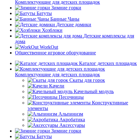
Комплектующие для детских площадок
Зимние горки
Батуты
Банные Чаны
Детские домики
Хозблоки
Детские комплексы для
дома
WorkOut
Общественное игровое оборудование
Каталог детских площадок
Комплектующие для детских площадок
Скаты для горок
Качели
Качельный модуль
Песочницы
Конструктивные
элементы
Альпинизм
Акробатика
Аксессуары
Зимние горки
Батуты