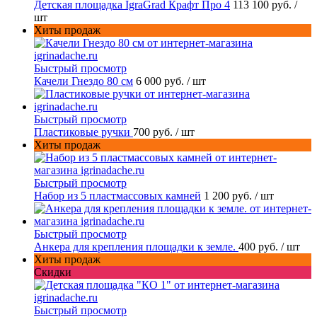
Детская площадка IgraGrad Крафт Про 4
113 100 руб.
/
шт
Хиты продаж
Быстрый просмотр
Качели Гнездо 80 см
6 000 руб.
/ шт
Быстрый просмотр
Пластиковые ручки
700 руб.
/ шт
Хиты продаж
Быстрый просмотр
Набор из 5 пластмассовых камней
1 200 руб.
/ шт
Быстрый просмотр
Анкера для крепления площадки к земле.
400 руб.
/ шт
Хиты продаж
Скидки
Быстрый просмотр