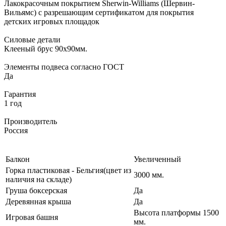
Лакокрасочным покрытием Sherwin-Williams (Шервин-
Вильямс) с разрешающим сертификатом для покрытия
детских игровых площадок
Силовые детали
Клееный брус 90х90мм.
Элементы подвеса согласно ГОСТ
Да
Гарантия
1 год
Производитель
Россия
Балкон
Увеличенный
Горка пластиковая - Бельгия(цвет из
3000 мм.
наличия на складе)
Груша боксерская
Да
Деревянная крыша
Да
Высота платформы 1500
Игровая башня
мм.