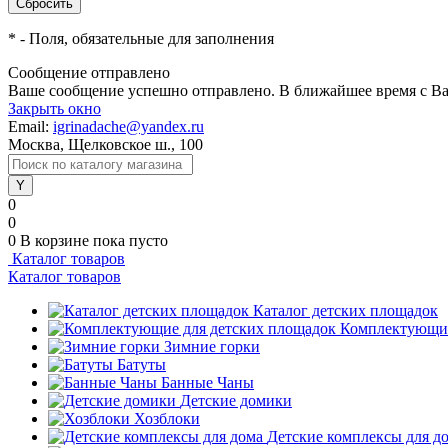
*
- Поля, обязательные для заполнения
Сообщение отправлено
Ваше сообщение успешно отправлено. В ближайшее время с Ва
Закрыть окно
Email:
igrinadache@yandex.ru
Москва, Щелковское ш., 100
0
0
0
В корзине
пока пусто
Каталог товаров
Каталог товаров
Каталог детских площадок
Комплектующие
Зимние горки
Батуты
Банные Чаны
Детские домики
Хозблоки
Детские комплексы для д