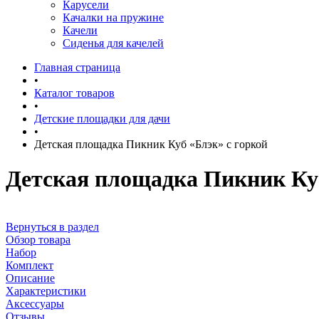
Карусели
Качалки на пружине
Качели
Сиденья для качелей
Главная страница
•
Каталог товаров
•
Детские площадки для дачи
•
Детская площадка Пикник Куб «Блэк» с горкой
Детская площадка Пикник Куб
Вернуться в раздел
Обзор товара
Набор
Комплект
Описание
Характеристики
Аксессуары
Отзывы