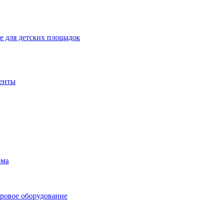
 для детских площадок
енты
ома
ровое оборудование