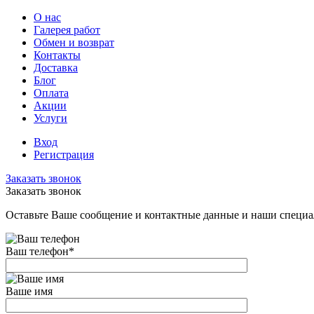
О нас
Галерея работ
Обмен и возврат
Контакты
Доставка
Блог
Оплата
Акции
Услуги
Вход
Регистрация
Заказать звонок
Заказать звонок
Оставьте Ваше сообщение и контактные данные и наши специа
Ваш телефон
*
Ваше имя