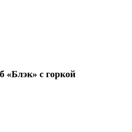
 «Блэк» с горкой