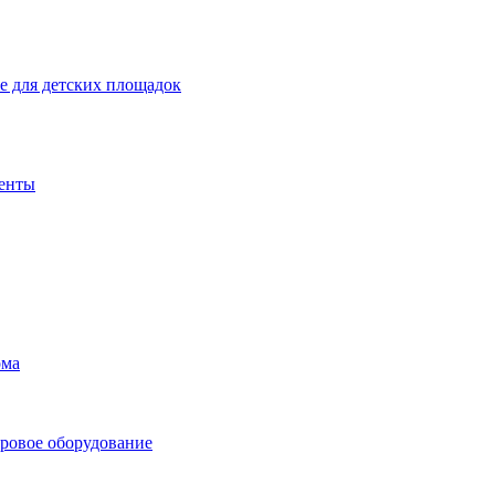
 для детских площадок
енты
ома
ровое оборудование