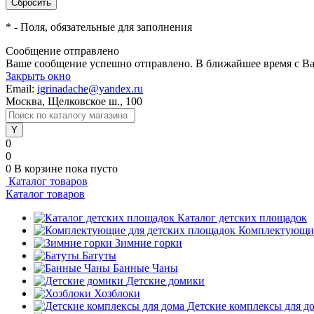
*
- Поля, обязательные для заполнения
Сообщение отправлено
Ваше сообщение успешно отправлено. В ближайшее время с Ва
Закрыть окно
Email:
igrinadache@yandex.ru
Москва, Щелковское ш., 100
0
0
0
В корзине
пока пусто
Каталог товаров
Каталог товаров
Каталог детских площадок
Комплектующие
Зимние горки
Батуты
Банные Чаны
Детские домики
Хозблоки
Детские комплексы для д