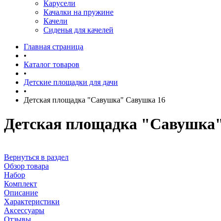
Карусели
Качалки на пружине
Качели
Сиденья для качелей
Главная страница
•
Каталог товаров
•
Детские площадки для дачи
•
Детская площадка "Савушка" Савушка 16
Детская площадка "Савушка"
Вернуться в раздел
Обзор товара
Набор
Комплект
Описание
Характеристики
Аксессуары
Отзывы