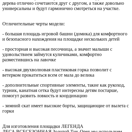
дерева отлично сочетаются друг с другом, а также довольно
универсальны и будут гармонично смотреться на участке.
Отличительные черты модели:
- большая площадь игровой башни (домика) для комфортного
и безопасного нахождения на площадке нескольких детей
- просторная и высокая песочница, а значит малыши с
удовольствием займутся куличиками, комфортно
разместившись на лавочке
- высокая двухволновая пластиковая горка позволит с
ветерком прокатиться всем от мала до велика
- дополнительные спортивные элементы, такие как рукоход,
турник, канатная сетка будут интересны детям постарше,
помогут развить ловкость и координацию
- зимний скат имеет высокие борты, защищающие от вылета с
горки
Для изготовления площадки ЛЕГЕНДА
ЛЕСА ВСЕСЕЗОННАЯ Золотой Тик-Орех мы используем