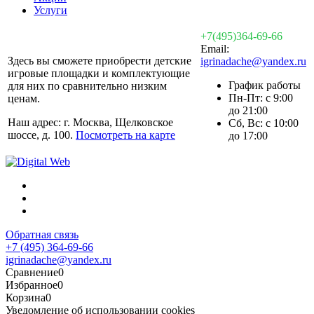
Услуги
+7(495)364-69-66
Email:
Здесь вы сможете приобрести детские
igrinadache@yandex.ru
игровые площадки и комплектующие
График работы
для них по сравнительно низким
Пн-Пт: с 9:00
ценам.
до 21:00
Наш адрес: г. Москва, Щелковское
Сб, Вс: с 10:00
шоссе, д. 100.
Посмотреть на карте
до 17:00
Обратная связь
+7 (495) 364-69-66
igrinadache@yandex.ru
Сравнение
0
Избранное
0
Корзина
0
Уведомление об использовании cookies