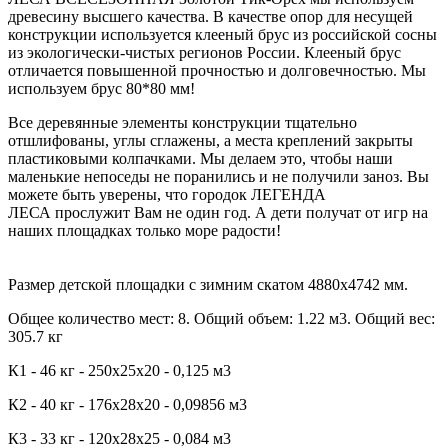
древесину высшего качества. В качестве опор для несущей
конструкции используется клееный брус из российской сосны
из экологически-чистых регионов России. Клееный брус
отличается повышенной прочностью и долговечностью. Мы
используем брус 80*80 мм!
Все деревянные элементы конструкции тщательно
отшлифованы, углы сглажены, а места креплений закрыты
пластиковыми колпачками. Мы делаем это, чтобы наши
маленькие непоседы не поранились и не получили заноз. Вы
можете быть уверены, что городок ЛЕГЕНДА
ЛЕСА прослужит Вам не один год. А дети получат от игр на
наших площадках только море радости!
Размер детской площадки с зимним скатом 4880х4742 мм.
Общее количество мест: 8. Общий объем: 1.22 м3. Общий вес:
305.7 кг
К1 - 46 кг - 250х25х20 - 0,125 м3
К2 - 40 кг - 176х28х20 - 0,09856 м3
К3 - 33 кг - 120х28х25 - 0,084 м3