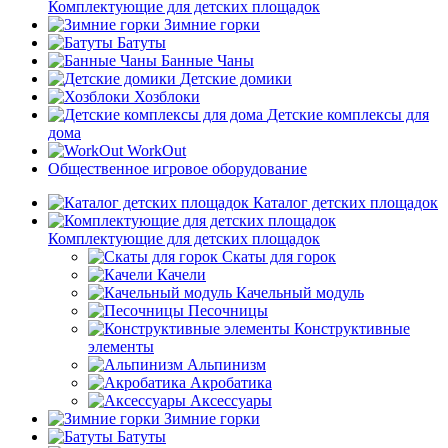
Комплектующие для детских площадок
Зимние горки
Батуты
Банные Чаны
Детские домики
Хозблоки
Детские комплексы для
дома
WorkOut
Общественное игровое оборудование
Каталог детских площадок
Комплектующие для детских площадок
Скаты для горок
Качели
Качельный модуль
Песочницы
Конструктивные
элементы
Альпинизм
Акробатика
Аксессуары
Зимние горки
Батуты