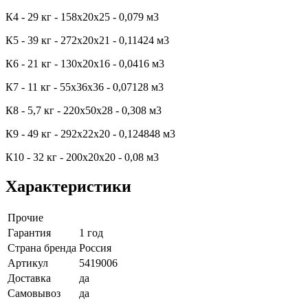
К4 - 29 кг - 158х20х25 - 0,079 м3
К5 - 39 кг - 272х20х21 - 0,11424 м3
К6 - 21 кг - 130х20х16 - 0,0416 м3
К7 - 11 кг - 55х36х36 - 0,07128 м3
К8 - 5,7 кг - 220х50х28 - 0,308 м3
К9 - 49 кг - 292х22х20 - 0,124848 м3
К10 - 32 кг - 200х20х20 - 0,08 м3
Характеристики
Прочие
Гарантия
1 год
Страна бренда
Россия
Артикул
5419006
Доставка
да
Самовывоз
да