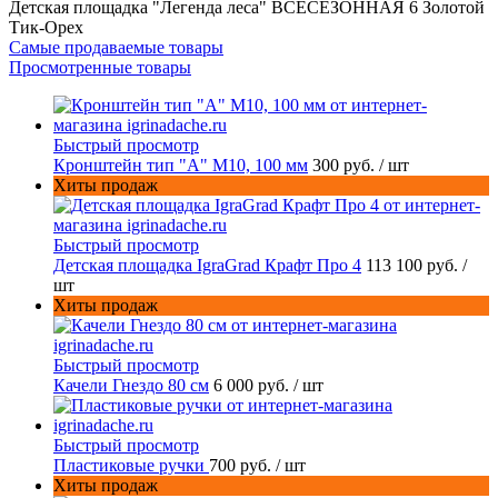
Детская площадка "Легенда леса" ВСЕСЕЗОННАЯ 6 Золотой
Тик-Орех
Самые продаваемые товары
Просмотренные товары
Быстрый просмотр
Кронштейн тип "A" M10, 100 мм
300 руб.
/ шт
Хиты продаж
Быстрый просмотр
Детская площадка IgraGrad Крафт Про 4
113 100 руб.
/
шт
Хиты продаж
Быстрый просмотр
Качели Гнездо 80 см
6 000 руб.
/ шт
Быстрый просмотр
Пластиковые ручки
700 руб.
/ шт
Хиты продаж