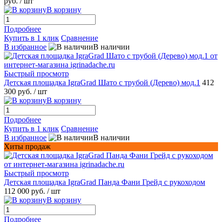
руб.
/ шт
В корзину
Подробнее
Купить в 1 клик
Сравнение
В избранное
В наличии
Быстрый просмотр
Детская площадка IgraGrad Шато с трубой (Дерево) мод.1
412
300 руб.
/ шт
В корзину
Подробнее
Купить в 1 клик
Сравнение
В избранное
В наличии
Хиты продаж
Быстрый просмотр
Детская площадка IgraGrad Панда Фани Грейд с рукоходом
112 000 руб.
/ шт
В корзину
Подробнее