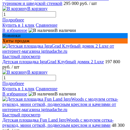
турником и шведской стенкой
295 000 руб.
/ шт
В корзину
Подробнее
Купить в 1 клик
Сравнение
В избранное
В наличии
Новинки
Хиты продаж
Быстрый просмотр
Детская площадка IgraGrad Клубный домик 2 Luxe
197 800
руб.
/ шт
В корзину
Подробнее
Купить в 1 клик
Сравнение
В избранное
В наличии
Быстрый просмотр
Детская площадка Fun Land IgroWoods с модулем сетка-
рукоход, мини сеткой, подвесным креслом и качелями
48 300